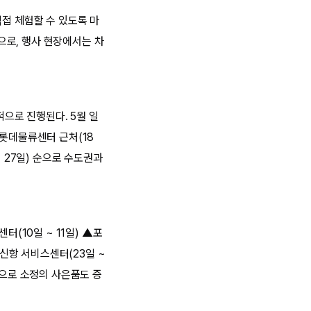
직접 체험할 수 있도록 마
양으로, 행사 현장에서는 차
적으로 진행된다. 5월 일
천 롯데물류센터 근처(18
~ 27일) 순으로 수도권과
터(10일 ~ 11일) ▲포
산신항 서비스센터(23일 ~
상으로 소정의 사은품도 증