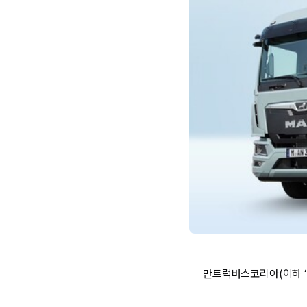
만트럭버스코리아(이하 ‘만