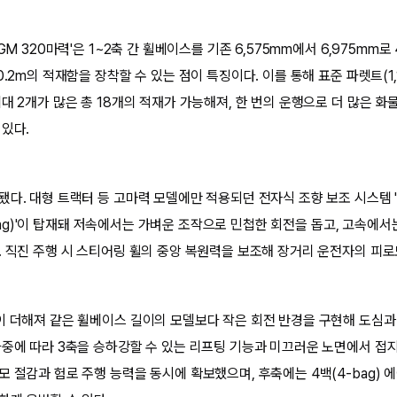
GM 320마력'은 1~2축 간 휠베이스를 기존 6,575mm에서 6,975mm
.2m의 적재함을 장착할 수 있는 점이 특징이다. 이를 통해 표준 파렛트(1,10
대 2개가 많은 총 18개의 적재가 가능해져, 한 번의 운행으로 더 많은 화
 있다.
됐다. 대형 트랙터 등 고마력 모델에만 적용되던 전자식 조향 보조 시스템
eering)'이 탑재돼 저속에서는 가벼운 조작으로 민첩한 회전을 돕고, 고속에
. 직진 주행 시 스티어링 휠의 중앙 복원력을 보조해 장거리 운전자의 피로
이 더해져 같은 휠베이스 길이의 모델보다 작은 회전 반경을 구현해 도심과
하중에 따라 3축을 승하강할 수 있는 리프팅 기능과 미끄러운 노면에서 
모 절감과 험로 주행 능력을 동시에 확보했으며, 후축에는 4백(4-bag)