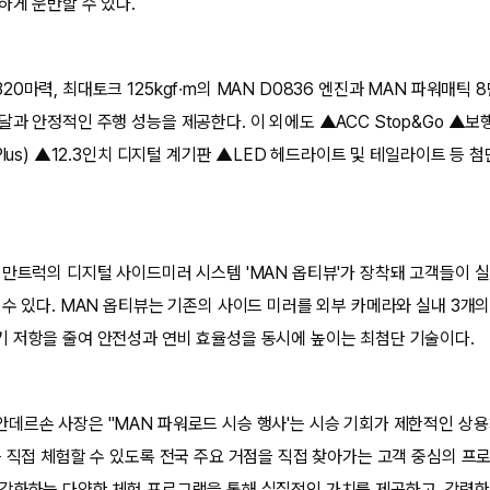
하게 운반할 수 있다.
0마력, 최대토크 125kgf·m의 MAN D0836 엔진과 MAN 파워매틱 
달과 안정적인 주행 성능을 제공한다. 이 외에도 ▲ACC Stop&Go ▲보
Plus) ▲12.3인치 디지털 계기판 ▲LED 헤드라이트 및 테일라이트 등 
 만트럭의 디지털 사이드미러 시스템 'MAN 옵티뷰'가 장착돼 고객들이 
 수 있다. MAN 옵티뷰는 기존의 사이드 미러를 외부 카메라와 실내 3개
 저항을 줄여 안전성과 연비 효율성을 동시에 높이는 최첨단 기술이다.
데르손 사장은 "MAN 파워로드 시승 행사'는 시승 기회가 제한적인 상용
를 직접 체험할 수 있도록 전국 주요 거점을 직접 찾아가는 고객 중심의 프
강화하는 다양한 체험 프로그램을 통해 실질적인 가치를 제공하고, 강력한