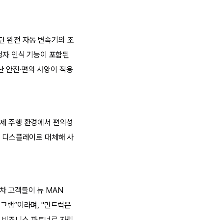
8단 완전 자동 변속기의 조
행자 인식 기능이 포함된
첨단 안전·편의 사양이 적용
실제 주행 환경에서 편의성
의 디스플레이로 대체해 사
차 고객들이 뉴 MAN
로그램”이라며, "만트럭은
 비즈니스 파트너로 자리