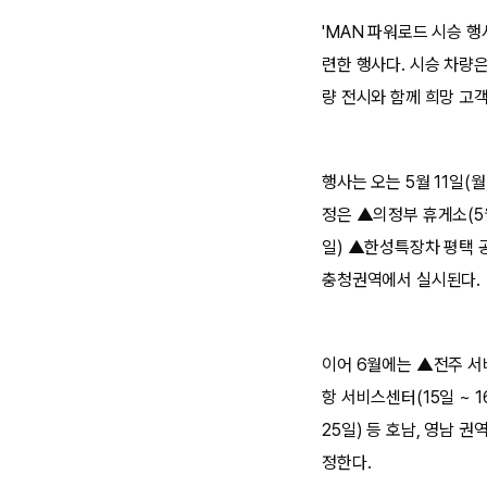
'MAN 파워로드 시승 
련한 행사다. 시승 차량은
량 전시와 함께 희망 고
행사는 오는 5월 11일(
정은 ▲의정부 휴게소(5월 
일) ▲한성특장차 평택 공
충청권역에서 실시된다.
이어 6월에는 ▲전주 서비
항 서비스센터(15일 ~ 
25일) 등 호남, 영남 
정한다.