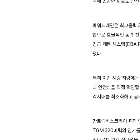
격에 민감한 화물도 안전
파워트레인은 최고출력 32
합으로 효율적인 동력 전
긴급 제동 시스템(EBA 
됐다.
특히 이번 시승 차량에는
과 안전성을 직접 확인할
각지대를 최소화하고 공기
만트럭버스코리아 피터 안
TGM 320마력의 진가
앞으로도 고객 접근성을 