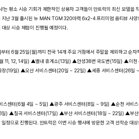
행사'는 평소 시승 기회가 제한적인 상용차 고객들이 만트럭의 최신 모델을 
 지난 3월 출시된 뉴 MAN TGM 320마력 6x2-4 프리미엄 옵티뷰 사
객 대상 시승 체험이 진행될 예정이다.
월)부터 6월 25일(월)까지 전국 14개 주요 거점에서 주말을 제외하고 순차
11, 12, 14일) ▲별내 휴게소(13일) ▲안성38번 국도변(15일) ▲이
장(19일) ▲오산 서비스센터(20일 ~ 22일) ▲세종 서비스센터(26일 
스센터(6월 4일 ~ 5일) ▲광주 서비스센터(8일 ~ 9일) ▲순천 서비스센
16일) ▲칠곡 서비스센터(17일) ▲부산 서비스센터(18일 ~ 22일) ▲부
권역 일정으로 진행된다. 만트럭은 이번 시승 행사에 방문한 고객 선착순 대