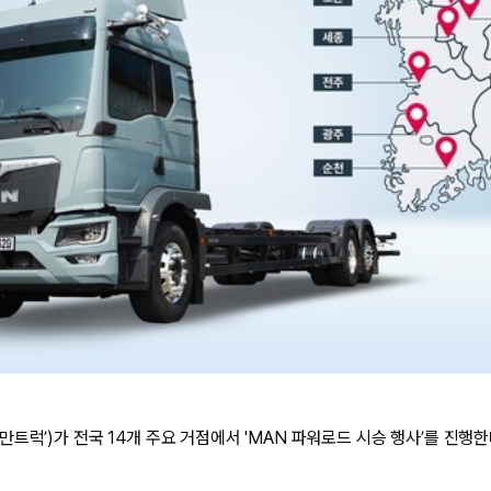
트럭’)가 전국 14개 주요 거점에서 'MAN 파워로드 시승 행사’를 진행한