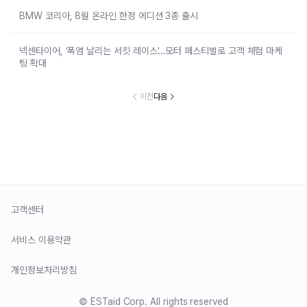
BMW 코리아, 8월 온라인 한정 에디션 3종 출시
넥센타이어, ‘폭염 날리는 서킷 레이스’…모터 페스티벌로 고객 체험 마케
팅 확대
이전
다음
고객센터
서비스 이용약관
개인정보처리방침
© ESTaid Corp. All rights reserved