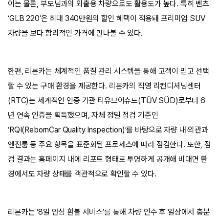
이는 물론, 부모님과의 외출용 차량으로도 활용도가 높다. 특히 벤츠
‘GLB 220’은 최대 340만원의 할인 혜택이 적용돼 프리미엄 SUV
차량을 보다 합리적인 가격에 만나볼 수 있다.
한편, 리본카는 체계적인 품질 관리 시스템을 통해 고객이 믿고 선택
할 수 있는 구매 환경을 제공한다. 리본카의 직영 리컨디셔닝센터
(RTC)는 세계적인 인증 기관 티유브이슈드(TÜV SÜD)로부터 6
년 연속 인증을 획득했으며, 자체 정밀 점검 기준인
‘RQI(RebornCar Quality Inspection)’를 바탕으로 차량 내·외관과
엔진룸 등 주요 항목을 표준화된 프로세스에 따라 점검한다. 또한, 점
검 결과는 홈페이지 내에 리포트 형태로 투명하게 공개해 비대면 환
경에서도 차량 상태를 객관적으로 확인할 수 있다.
리본카는 ‘8일 안심 환불 서비스’를 통해 차량 인수 후 일상에서 충분