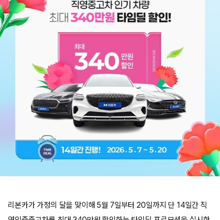
리본카가 가정의 달을 맞이해 5월 7일부터 20일까지 단 14일간 직
영인증중고차를 최대 340만원 할인하는 타임딜 프로모션을 실시한