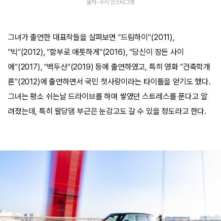
출처-수지 인스타그램
그녀가 출연한 대표작들을 살펴보면 “드림하이”(2011),
“빅”(2012), “함부로 애틋하게”(2016), “당신이 잠든 사이
에”(2017), “백두산”(2019) 등에 출연하였고, 특히 영화 “건축학개
론”(2012)에 출연하면서 국민 첫사랑이라는 타이틀을 얻기도 했다.
그녀는 평소 쉬는날 드라이브를 하며 쌓였던 스트레스를 푼다고 알
려졌는데, 특히 팔당댐 부근은 눈감고도 갈 수 있을 정도라고 한다.