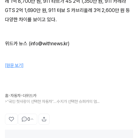
레 1억 8,700만 원, 911 타르가 4S 2억 1,350만 원, 911 카레라
GTS 2억 1,690만 원, 911 터보 S 카브리올레 3억 2,600만 원 등
다양한 차이를 보이고 있다.
위드카 뉴스 (info@withnews.kr)
[원문 보기]
홈
자동차
더위드카
>
>
“국민 첫사랑이 선택한 자동차”…수지가 선택한 슈퍼카의 엄청난 가격
>
0