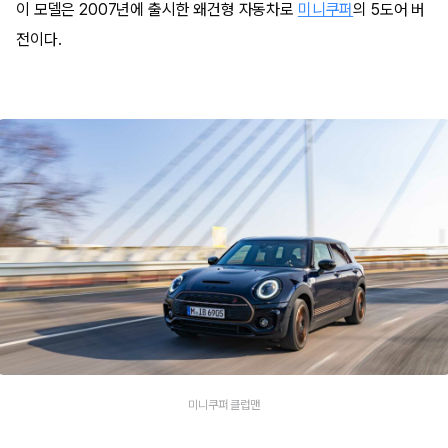
이 모델은 2007년에 출시한 왜건형 자동차로
미니쿠퍼
의 5도어 버
전이다.
미니쿠퍼 클럽맨