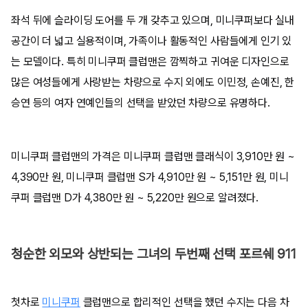
좌석 뒤에 슬라이딩 도어를 두 개 갖추고 있으며, 미니쿠퍼보다 실내
공간이 더 넓고 실용적이며, 가족이나 활동적인 사람들에게 인기 있
는 모델이다. 특히 미니쿠퍼 클럽맨은 깜찍하고 귀여운 디자인으로
많은 여성들에게 사랑받는 차량으로 수지 외에도 이민정, 손예진, 한
승연 등의 여자 연예인들의 선택을 받았던 차량으로 유명하다.
미니쿠퍼 클럽맨의 가격은 미니쿠퍼 클럽맨 클래식이 3,910만 원 ~
4,390만 원, 미니쿠퍼 클럽맨 S가 4,910만 원 ~ 5,151만 원, 미니
쿠퍼 클럽맨 D가 4,380만 원 ~ 5,220만 원으로 알려졌다.
청순한 외모와 상반되는 그녀의 두번째 선택 포르쉐 911
첫차로
미니쿠퍼
클럽맨으로 합리적인 선택을 했던 수지는 다음 차