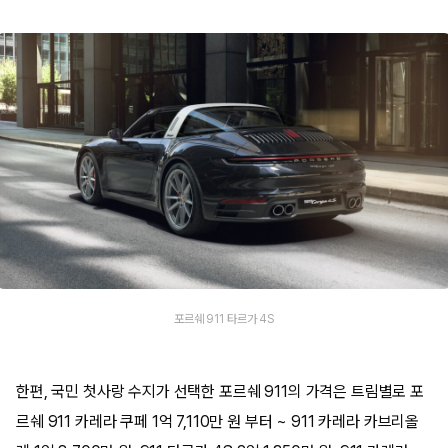
포르쉐 911 타르가 4S
한편, 국민 첫사랑 수지가 선택한 포르쉐 911의 가격은 트림별로 포
르쉐 911 카레라 쿠페 1억 7,110만 원 부터 ~ 911 카레라 카브리올