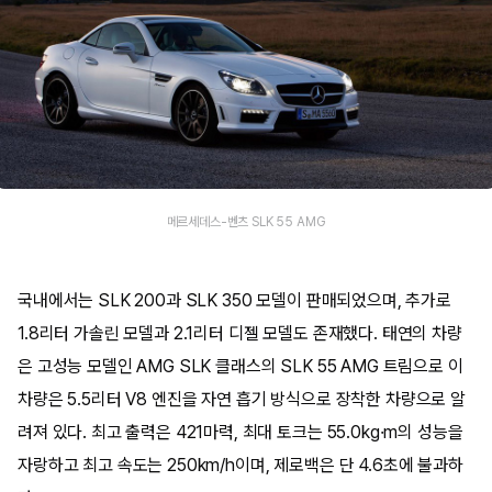
메르세데스-벤츠 SLK 55 AMG
국내에서는 SLK 200과 SLK 350 모델이 판매되었으며, 추가로
1.8리터 가솔린 모델과 2.1리터 디젤 모델도 존재했다. 태연의 차량
은 고성능 모델인 AMG SLK 클래스의 SLK 55 AMG 트림으로 이
차량은 5.5리터 V8 엔진을 자연 흡기 방식으로 장착한 차량으로 알
려져 있다. 최고 출력은 421마력, 최대 토크는 55.0kg·m의 성능을
자랑하고 최고 속도는 250km/h이며, 제로백은 단 4.6초에 불과하