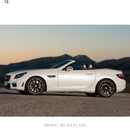
다.
메르세데스-벤츠 SLK 55 AMG