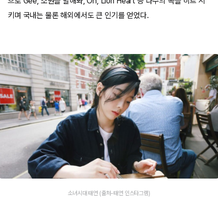
으로 Gee, 소원을 말해봐, Oh, Lion Heart 등 다수의 곡을 히트 시
키며 국내는 물론 해외에서도 큰 인기를 얻었다.
소녀시대 태연 (출처-태연 인스타그램)