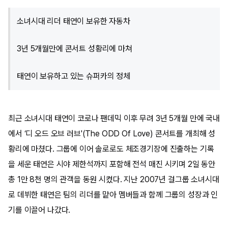
소녀시대 리더 태연이 보유한 자동차
3년 5개월만에 콘서트 성황리에 마쳐
태연이 보유하고 있는 슈퍼카의 정체
최근 소녀시대 태연이 코로나 팬데믹 이후 무려 3년 5개월 만에 국내
에서 ‘디 오드 오브 러브'(The ODD Of Love) 콘서트를 개최해 성
황리에 마쳤다. 그룹에 이어 솔로로도 체조경기장에 진출하는 기록
을 세운 태연은 시야 제한석까지 포함해 전석 매진 시키며 2일 동안
총 1만 8천 명의 관객을 동원 시켰다. 지난 2007년 걸그룹 소녀시대
로 데뷔한 태연은 팀의 리더를 맡아 멤버들과 함께 그룹의 성장과 인
기를 이끌어 나갔다.