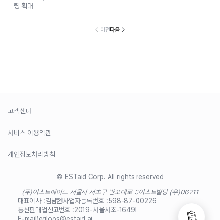
팅 확대
이전
다음
고객센터
서비스 이용약관
개인정보처리방침
© ESTaid Corp. All rights reserved
(주)이스트에이드 서울시 서초구 반포대로 3
이스트빌딩 (우)06711
대표이사 :
김남현
사업자등록번호 :
598-87-00226
통신판매업신고번호 :
2019-서울서초-1649
E-mail)
egloos@estaid.ai