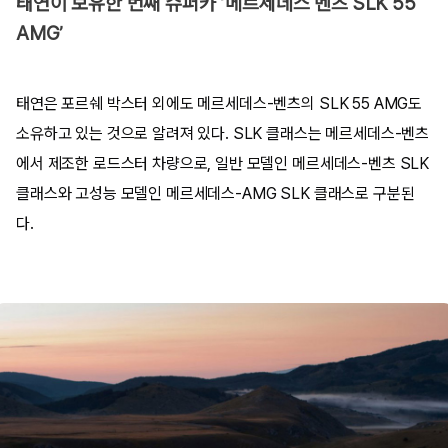
태연이 보유한 번째 슈퍼카 ‘메르세데스 벤츠 SLK 55
AMG’
태연은 포르쉐 박스터 외에도 메르세데스-벤츠의 SLK 55 AMG도
소유하고 있는 것으로 알려져 있다. SLK 클래스는 메르세데스-벤츠
에서 제조한 로드스터 차량으로, 일반 모델인 메르세데스-벤츠 SLK
클래스와 고성능 모델인 메르세데스-AMG SLK 클래스로 구분된
다.