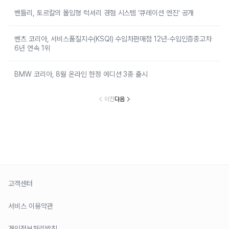
벤틀리, 토르칼의 몰입형 럭셔리 경험 시스템 ‘큐레이션 엔진’ 공개
벤츠 코리아, 서비스품질지수(KSQI) 수입차판매점 12년·수입인증중고차
6년 연속 1위
BMW 코리아, 8월 온라인 한정 에디션 3종 출시
이전
다음
고객센터
서비스 이용약관
개인정보처리방침