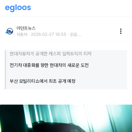
현대차 '캐스퍼 일렉트릭' 티저 이미지 공개… 주행거리
최대 315km
아던트뉴스
자동차
2026-02-27 16:55
읽음
...
현대자동차가 공개한 캐스퍼 일렉트릭의 티저
전기차 대중화를 향한 현대차의 새로운 도전
부산 모빌리티쇼에서 최초 공개 예정