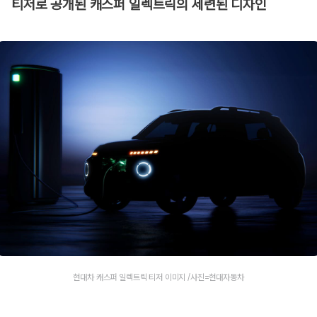
티저로 공개된 캐스퍼 일렉트릭의 세련된 디자인
현대차 캐스퍼 일렉트릭 티저 이미지 /사진=현대자동차