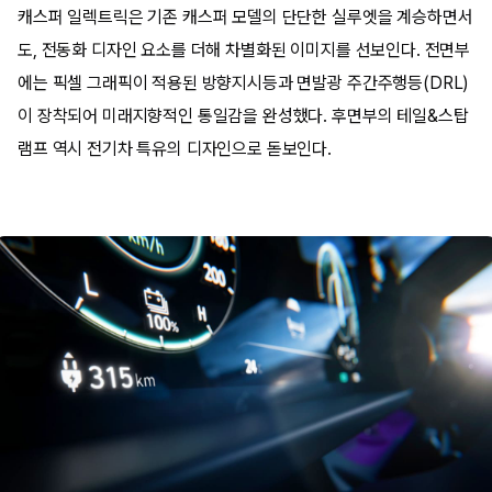
캐스퍼 일렉트릭은 기존 캐스퍼 모델의 단단한 실루엣을 계승하면서
도, 전동화 디자인 요소를 더해 차별화된 이미지를 선보인다. 전면부
에는 픽셀 그래픽이 적용된 방향지시등과 면발광 주간주행등(DRL)
이 장착되어 미래지향적인 통일감을 완성했다. 후면부의 테일&스탑
램프 역시 전기차 특유의 디자인으로 돋보인다.