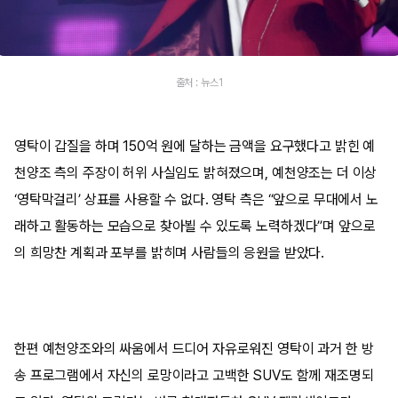
출처 : 뉴스1
영탁이 갑질을 하며 150억 원에 달하는 금액을 요구했다고 밝힌 예
천양조 측의 주장이 허위 사실임도 밝혀졌으며, 예천양조는 더 이상
‘영탁막걸리’ 상표를 사용할 수 없다. 영탁 측은 “앞으로 무대에서 노
래하고 활동하는 모습으로 찾아뵐 수 있도록 노력하겠다”며 앞으로
의 희망찬 계획과 포부를 밝히며 사람들의 응원을 받았다.
한편 예천양조와의 싸움에서 드디어 자유로워진 영탁이 과거 한 방
송 프로그램에서 자신의 로망이라고 고백한 SUV도 함께 재조명되