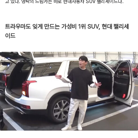
고 있다. 영탁의 드림카는 바로 현대자동차 SUV 팰리세이드다.
트라우마도 잊게 만드는 가성비 1위 SUV, 현대 팰리세
이드