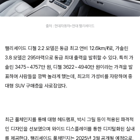
출처 : 현대자동차=현대 팰리세이드
팰리세이드 디젤 2.2 모델은 동급 최고 연비 12.6km/ℓ로, 가솔린
3.8 모델은 295마력으로 동급 최대 출력을 발휘할 수 있다. 특히 가
솔린 3475~4757만 원, 디젤 3622~4940만 원이라는 가격을 발
표하며 사람들을 깜짝 놀라게 했는데, 최고의 가성비를 자랑하며 중
대형 SUV 구매층을 사로잡았다.
최근 풀체인지를 통해 대형 헤드램프, 박시 그릴 등이 적용된 파격적
인 디자인을 선보였으며 와이드 디스플레이를 통한 디지털화된 실내
를 제공한다. 팰리세이드 풀체인지는 2025년 3월 공개될 예정으로,