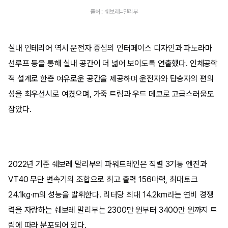
출처 : 쉐보레=말리부
실내 인테리어 역시 운전자 중심의 인터페이스 디자인과 파노라마
선루프 등을 통해 실내 공간이 더 넓어 보이도록 연출했다. 인체공학
적 설계로 한층 여유로운 공간을 제공하며 운전자와 탑승자의 편의
성을 최우선시로 여겼으며, 가죽 트림과 우드 데코로 고급스러움도
잡았다.
2022년 기준 쉐보레 말리부의 파워트레인은 직렬 3기통 엔진과
VT40 무단 변속기의 조합으로 최고 출력 156마력, 최대토크
24.1kg·m의 성능을 발휘한다. 리터당 최대 14.2km라는 연비 경쟁
력을 자랑하는 쉐보레 말리부는 2300만 원부터 3400만 원까지 트
림에 따라 분포되어 있다.