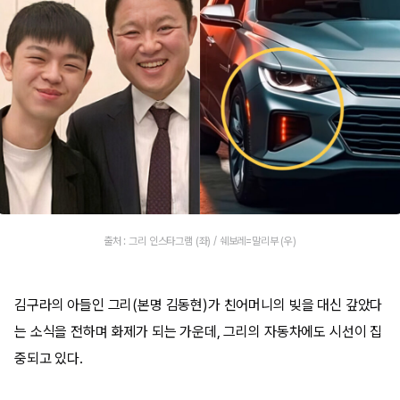
출처 : 그리 인스타그램 (좌) / 쉐보레=말리부 (우)
김구라의 아들인 그리(본명 김동현)가 친어머니의 빚을 대신 갚았다
는 소식을 전하며 화제가 되는 가운데, 그리의 자동차에도 시선이 집
중되고 있다.