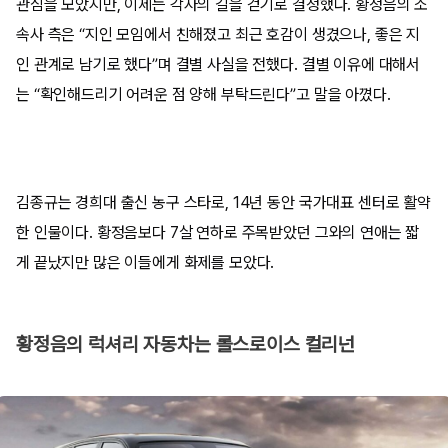
관심을 모았지만, 이제는 각자의 길을 걷기로 결정했다. 황정음의 소
속사 측은 “지인 모임에서 친해졌고 최근 호감이 생겼으나, 좋은 지
인 관계로 남기로 했다”며 결별 사실을 전했다. 결별 이유에 대해서
는 “확인해드리기 어려운 점 양해 부탁드린다”고 말을 아꼈다.
김종규는 경희대 출신 농구 스타로, 14년 동안 국가대표 센터로 활약
한 인물이다. 황정음보다 7살 연하로 주목받았던 그와의 연애는 짧
게 끝났지만 많은 이들에게 화제를 모았다.
황정음의 럭셔리 자동차는 롤스로이스 컬리넌