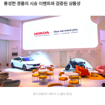
풍성한 경품의 시승 이벤트와 검증된 상품성
혼다 모빌리티 카페 더 고 (출처-혼다)