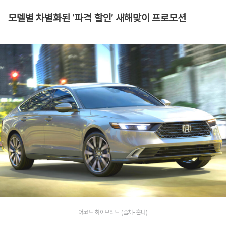
모델별 차별화된 ‘파격 할인’ 새해맞이 프로모션
어코드 하이브리드 (출처-혼다)