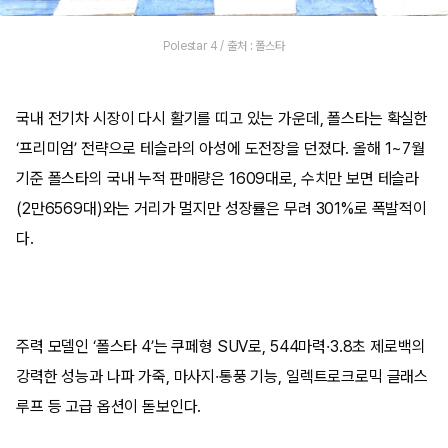
Polestar 4 / 출처 : 폴스타
국내 전기차 시장이 다시 활기를 띠고 있는 가운데, 폴스타는 확실한
‘프리미엄’ 전략으로 테슬라의 아성에 도전장을 던졌다. 올해 1~7월
기준 폴스타의 국내 누적 판매량은 1609대로, 수치만 보면 테슬라
(2만6569대)와는 거리가 멀지만 성장률은 무려 301%로 폭발적이
다.
주력 모델인 ‘폴스타 4’는 쿠페형 SUV로, 544마력·3.8초 제로백의
강력한 성능과 나파 가죽, 마사지·통풍 기능, 일렉트로크로믹 글래스
루프 등 고급 옵션이 돋보인다.