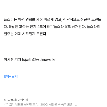
폴스타는 이런 변화를 가장 빠르게 읽고, 전략적으로 접근한 브랜드
다. 9월엔 고성능 전기 4도어 GT ‘폴스타 5’도 공개된다. 폴스타의
질주는 이제 시작일지 모른다.
이서진 기자 lsjwith@withnews.kr
[원문 보기]
홈
자동차
더위드카
>
>
"이효리 남편도 선택한 車"… 300% 성장률 속 독주 모델, '이 차'에 꽂힌 이유 있었다
>