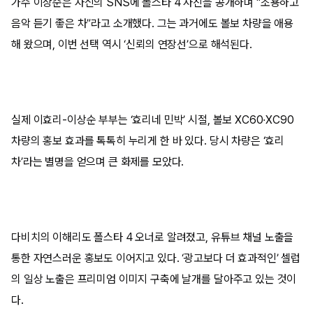
가수 이상순은 자신의 SNS에 폴스타 4 사진을 공개하며 “조용하고
음악 듣기 좋은 차”라고 소개했다. 그는 과거에도 볼보 차량을 애용
해 왔으며, 이번 선택 역시 ‘신뢰의 연장선’으로 해석된다.
실제 이효리-이상순 부부는 ‘효리네 민박’ 시절, 볼보 XC60·XC90
차량의 홍보 효과를 톡톡히 누리게 한 바 있다. 당시 차량은 ‘효리
차’라는 별명을 얻으며 큰 화제를 모았다.
다비치의 이해리도 폴스타 4 오너로 알려졌고, 유튜브 채널 노출을
통한 자연스러운 홍보도 이어지고 있다. ‘광고보다 더 효과적인’ 셀럽
의 일상 노출은 프리미엄 이미지 구축에 날개를 달아주고 있는 것이
다.