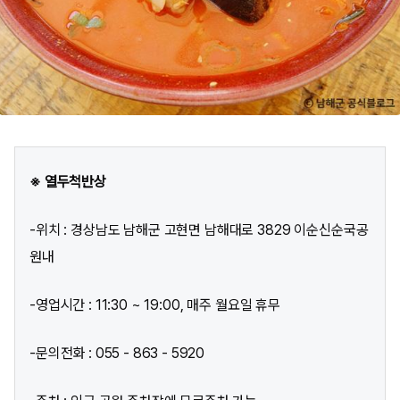
※ 열두척반상
-위치 : 경상남도 남해군 고현면 남해대로 3829 이순신순국공
원내
-영업시간 : 11:30 ~ 19:00, 매주 월요일 휴무
-문의전화 : 055 - 863 - 5920