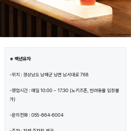
※ 백년유자
-위치 : 경상남도 남해군 남면 남서대로 768
-영업시간 : 매일 10:00 ~ 17:30 (노키즈존, 반려동물 입장불
가)
-문의전화 : 055-864-6004
-주차 : 자체 주차장 제공