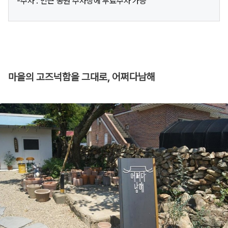
-주차 : 인근 공원 주차장에 무료주차 가능
마을의 고즈넉함을 그대로, 어쩌다남해