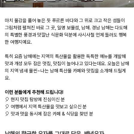
마치 물감을 풀어 놓은 듯 푸르른 바다와 그 위로 크고 작은 섬들이
그림처럼 펼쳐진 바로 그 곳, 일명 보물섬, 남해. 경남 남해는 다도해
의 특별한 풍경과 맛깔난 식문화 덕분에 사시사철 언제 들러도 행복
한 여행지예요.
특히 요즘 남해에는 지역의 특산물을 활용한 독특한 메뉴를 개발해
맛과 개성 모두 잡은 멋집, 맛집이 늘어나고 있다는데요. 오늘은 남해
의 지역 냄새 물씬~나는 남해 특산물 카페와 맛집을 소개해 드릴게
요.
이런 분들에게 추천해 드립니다!
🎈 현지 맛집 탐방에 진심이신 분
🎈 여행에서 지역 특산물을 맛보고 싶으신 분
🎈 맛과 멋을 동시에 잡은 카페 & 식당을 찾던 분​
남해의 향긋한 유자를 그대로 담은, 백년유자