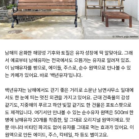
남해의 온화한 해양성 기후와 토질은 유자 성장에 딱 알맞아요. 그래
서 예로부터 남해유자는 전국에서도 으뜸가는 유자로 알려져 있죠.
이 남해유자를 빵으로, 에이들, 주스로, 순수 원액으로 만나볼 수 있
는 카페가 있어요. 바로 ‘백년유자’입니다.
백년유자는 남해에서도 걷기 좋은 거리로 소문난 남면사무소 일대에
서도 한 눈에 띄는 멋진 외관을 가지고 있어요. 근대 건축물의 감성
같기도, 지중해의 푸르고 하얀 빛깔 같기도 한 건물은 포토스팟으로
도 제격입니다. 여기서만 만나볼 수 있는 순수유자 원액은 500ml 한
병에 남해유자 20개를 착즙한, 말 그대로 오리지널 원액이에요. 맛
뿐 아니라 비타민 파괴도 없어 유자를 그대로 먹는 효과가 있어요. 이
원액으로 만든 에이드, 주스, 칵테일, 차 등도 별미고요.