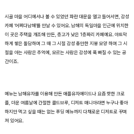
시골 마을 어디에서나 볼 수 있었던 파란 대문을 열고 들어서면, 감성
카페 ‘어쩌다남해’를 만날 수 있어요. 남해의 독일마을 인근에 위치한
이 곳은 주택을 개조해 만든, 층고가 낮은 1층짜리 카페예요. 야트막
하게 쌓은 돌담하며 그 때 그 시절 감성 충만한 지붕 모양 하며 그 시
절을 아는 사람은 추억에, 모르는 사람은 감성에 푹 빠질 수 있는 공
간이죠. ​
메뉴는 남해유자를 이용해 만든 애플유자에이드나 요즘 핫한 크로
플, 더운 여름날에 간절한 콜드브루, 디저트 매니아라면 누구나 좋아
하지만 먹고 싶을 때는 없는 푸딩 메뉴까지 다채로운 디저트로 꾸며
져 있어요.