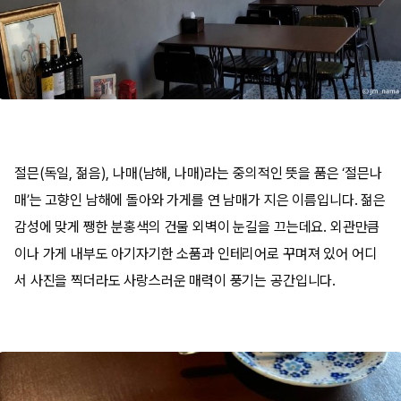
절믄(독일, 젊음), 나매(남해, 나매)라는 중의적인 뜻을 품은 ‘절믄나
매’는 고향인 남해에 돌아와 가게를 연 남매가 지은 이름입니다. 젊은
감성에 맞게 쨍한 분홍색의 건물 외벽이 눈길을 끄는데요. 외관만큼
이나 가게 내부도 아기자기한 소품과 인테리어로 꾸며져 있어 어디
서 사진을 찍더라도 사랑스러운 매력이 풍기는 공간입니다.