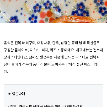
음식은 전복 버터구이, 대왕새우, 한우, 삼겹살 등의 남해 특산물로
구성한 플레이트, 파스타, 피자, 리조또 등이에요. 대표메뉴는 전복내
장파스타인데요. 남해산 생전복을 사용해 만드는 파스타로 전복 내
장이 들어가 전복의 풍미가 물씬 느껴지는 남해식 퓨전 파스타입니
다.
※ 절믄나매
-위치 : 경상남도 남해군 남해읍 화전로38번가길 6