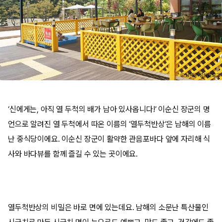
‘신에게는, 아직 열 두척의 배가 남아 있사옵니다!’ 이순신 장군의 명
언으로 알려진 열 두척에서 따온 이름의 ‘열두척반상’은 남해의 이름
난 중식당이에요. 이순신 장군이 활약한 관음포바다 앞에 자리해 식
사와 바다뷰를 함께 즐길 수 있는 곳이에요.
열두척반상의 비밀은 바로 면에 있는데요. 남해의 소문난 특산물인