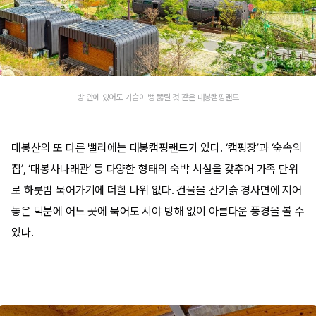
​방 안에 있어도 가슴이 뻥 뚫릴 것 같은 대봉캠핑랜드
대봉산의 또 다른 밸리에는 대봉캠핑랜드가 있다. ‘캠핑장’과 ‘숲속의
집’, ‘대봉사나래관’ 등 다양한 형태의 숙박 시설을 갖추어 가족 단위
로 하룻밤 묵어가기에 더할 나위 없다. 건물을 산기슭 경사면에 지어
놓은 덕분에 어느 곳에 묵어도 시야 방해 없이 아름다운 풍경을 볼 수
있다.