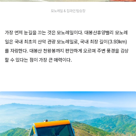
모노레일 & 집라인 탑승장
가장 먼저 눈길을 끄는 것은 모노레일이다. 대봉산휴양밸리 모노레
일은 국내 최초의 산악 관광 모노레일로, 국내 최장 길이(3.93km)
를 자랑한다. 대봉산 천왕봉까지 편안하게 오르며 주변 풍경을 감상
할 수 있다는 점이 가장 큰 매력이다.