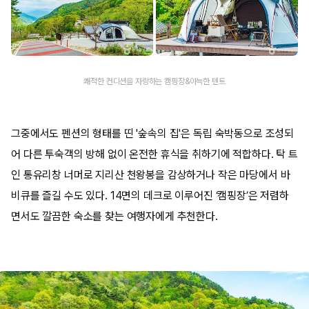
쾌적한 컨디션을 자랑하는 캠핑장&아늑한 텐트
그중에서도 펜션의 형태를 띤 '숲속의 집'은 독립 숙박동으로 조성되
어 다른 투숙객의 방해 없이 온전한 휴식을 취하기에 적합하다. 탁 트
인 통유리창 너머로 지리산 천왕봉을 감상하거나 작은 마당에서 바
비큐를 즐길 수도 있다. 14면의 데크로 이루어진 ‘캠핑장’은 저렴하
면서도 깔끔한 숙소를 찾는 여행자에게 추천한다.