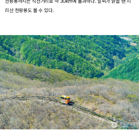
천왕봉까지는 직선거리로 약 30km에 불과하다. 날씨가 맑을 땐 지
리산 천왕봉도 볼 수 있다.​