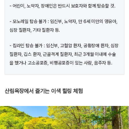
- 어린이, 노약자, 장애인은 반드시 보호자와 함께 탑승할 것.
- 모노레일 탑승 불가 : 임신부, 노약자, 만 6세 미만의 영유아,
심장 질환자, 기타 질환자 등.
- 집라인 탑승 불가 : 임신부, 고혈압 환자, 공황장애 환자, 심장
질환자, 깁스 환자, 근골격계 질환자, 최근 3개월 이내에 수술
을 했거나 고소공포증, 비행공포증이 있는 사람, 음주자 등.
산림욕장에서 즐기는 이색 힐링 체험