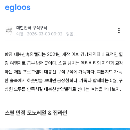
5월 추천 여행지, 3대가 함께 즐기는 함양 대봉산휴양밸
리
대한민국 구석구석
여행
2026-03-03 09:02
읽음
...
함양 대봉산휴양밸리는 2021년 개장 이후 경남지역의 대표적인 힐
링 여행지로 급부상한 곳이다. 스릴 넘치는 액티비티와 자연과 교감
하는 체험 프로그램이 대봉산 구석구석에 가득하다. 피톤치드 가득
한 숲속에서 하룻밤을 보내면 금상첨화다. 가족과 함께하는 5월, 구
성원 모두를 만족시킬 대봉산휴양밸리로 신나는 여행을 떠나보자.
스릴 만점 모노레일 & 집라인