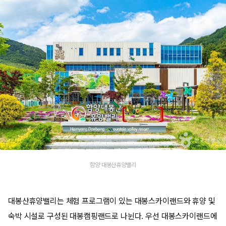
​함양 대봉산휴양밸리
대봉산휴양밸리는 체험 프로그램이 있는 대봉스카이랜드와 휴양 및
숙박 시설로 구성된 대봉캠핑랜드로 나뉜다. 우선 대봉스카이랜드에