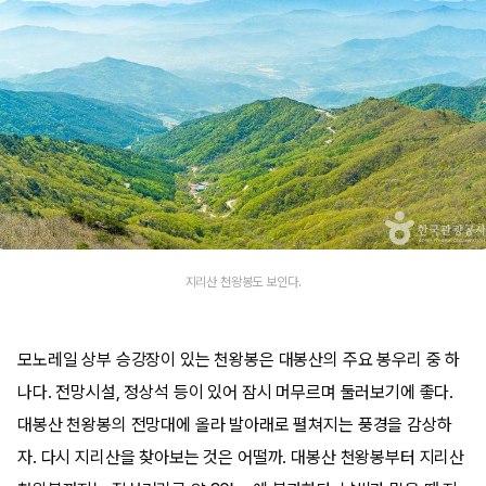
지리산 천왕봉도 보인다.
모노레일 상부 승강장이 있는 천왕봉은 대봉산의 주요 봉우리 중 하
나다. 전망시설, 정상석 등이 있어 잠시 머무르며 둘러보기에 좋다.
대봉산 천왕봉의 전망대에 올라 발아래로 펼쳐지는 풍경을 감상하
자. 다시 지리산을 찾아보는 것은 어떨까. 대봉산 천왕봉부터 지리산