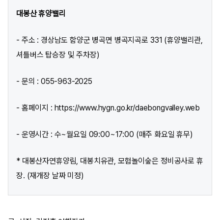
대봉산 휴양밸리
- 주소 : 경상남도 함양군 병곡면 병곡지곡로 331 (휴양밸리관,
셔틀버스 탑승장 및 주차장)
- 문의 : 055-963-2025
- 홈페이지 : https://www.hygn.go.kr/daebongvalley.web
- 운영시간 : 수~월요일 09:00~17:00 (매주 화요일 휴무)
* 대봉산자연휴양림, 대봉치유관, 모험놀이숲은 정비공사로 휴
장. (재개장 날짜 미정)