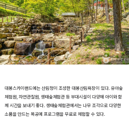
대봉스카이랜드에는 산림청이 조성한 대봉산림욕장이 있다. 유아숲
체험원, 자연관찰원, 생태숲체험관 등 부대시설이 다양해 아이와 함
께 시간을 보내기 좋다. 생태숲체험관에서는 나무 조각으로 다양한
소품을 만드는 목공예 프로그램을 무료로 체험할 수 있다.