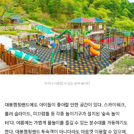
누구나 이용할 수 있는 숲속 놀이터
대봉캠핑랜드에도 아이들이 좋아할 만한 공간이 있다. 스카이워크,
롤러 슬라이드, 미끄럼틀 등 각종 놀이기구가 설치된 ‘숲속 놀이
터’다. 여름에는 가볍게 물놀이를 즐길 수 있는 분수대를 가동하기도
한다. 대봉캠핑랜드 투숙객이 아니더라도 마음껏 이용할 수 있으며,