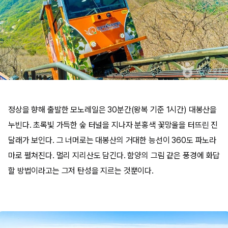
정상을 향해 출발한 모노레일은 30분간(왕복 기준 1시간) 대봉산을
누빈다. 초록빛 가득한 숲 터널을 지나자 분홍색 꽃망울을 터뜨린 진
달래가 보인다. 그 너머로는 대봉산의 거대한 능선이 360도 파노라
마로 펼쳐진다. 멀리 지리산도 담긴다. 함양의 그림 같은 풍경에 화답
할 방법이라고는 그저 탄성을 지르는 것뿐이다.