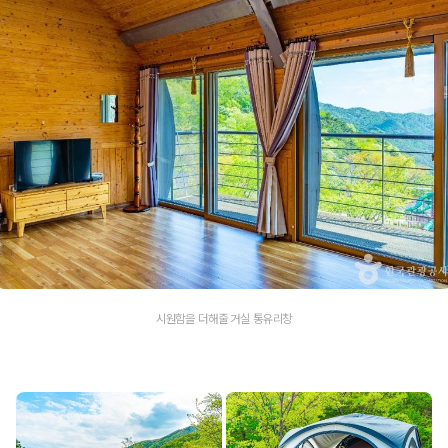
시원함을 더해줄 거실 통유리창