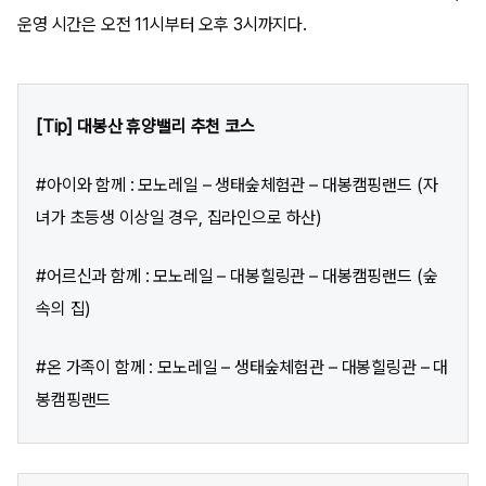
운영 시간은 오전 11시부터 오후 3시까지다.
[Tip] 대봉산 휴양밸리 추천 코스
#아이와 함께 : 모노레일 – 생태숲체험관 – 대봉캠핑랜드 (자
녀가 초등생 이상일 경우, 집라인으로 하산)
#어르신과 함께 : 모노레일 – 대봉힐링관 – 대봉캠핑랜드 (숲
속의 집)
#온 가족이 함께 : 모노레일 – 생태숲체험관 – 대봉힐링관 – 대
봉캠핑랜드