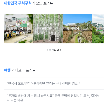
대한민국 구석구석
의 모든 포스트
BETTER里ㅣ봉
강원도 인제 여행
‘천천히, 깊이’ 담
묵호, 걸
화와 안동에서 즐
원대리 자작나무
양 창평에서 보낸
기는 항
기는 미식여행
숲 주변 가볼만한
1박 2일
여
곳 추천 :: 인제 자
작나무 숲, 자작나
무숲의투데이, 박
인환문학관, 책방
이전
다음
나무야
여행
카테고리 포스트
“한국식 오로라?” 여름밤에만 열리는 국내 신비한 명소 4
“유가도 비싼데 차는 잠시 놔두시죠” 군산 뚜벅이 당일치기 코스, 걸어서
다 되는 이유