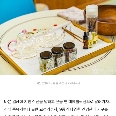
심신 안정에 도움을 주는 아로마테라피
바쁜 일상에 지친 심신을 달래고 싶을 땐 대봉힐링관으로 달려가자.
건식 족욕기부터 골반 교정기까지, 9종의 다양한 건강관리 기구를