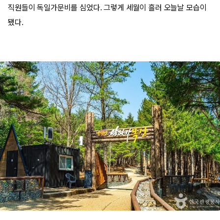
직원들이 독일가문비를 심었다. 그렇게 세월이 흘러 오늘날 모습이
됐다.