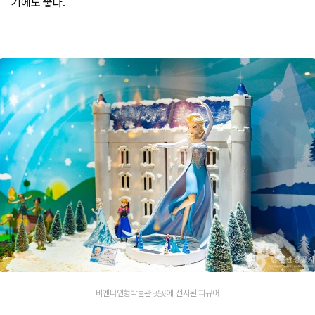
기에도 좋다.​
비엔나인형박물관 곳곳에 전시된 피규어