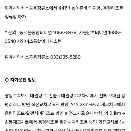
횡계시외버스공용정류소에서 441번 농어촌버스 이용, 용평리조트
정류장 하차.
* 문의 : 동서울종합터미널 1688-5979, 서울남부터미널 1688-
0540 시외버스통합예매시스템
횡계시외버스공용정류소 033)335-5289
○ 자가운전 정보
영동고속도로 대관령 IC 진출→대관령IC교차로에서 진부·오대산·용
평리조트 방면 회전교차로 9시 방향, 약 2.2km→싸리재교차로에서
용평리조트·알펜시아리조트 방면 회전교차로 9시 방향, 약 2.1km→
솔봉재교차로에서 용평리조트·알펜시아리조트 방면 회전교차로 1시
방향, 약 3.6km→천문교차로에서 용산2리·용평리조트 방면 회전교