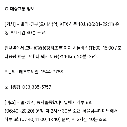
○ 대중교통 정보
[기차] 서울역-진부(오대산)역, KTX 하루 10회(06:01~22:11) 운
행, 약 1시간 40분 소요.
진부역에서 모나용평(용평리조트)까지 셔틀버스(11:00, 15:00 / 모
나용평 방문 고객)나 택시 이용(약 16km, 20분 소요).
* 문의 : 레츠코레일 1544-7788
모나용평 033)335-5757
[버스] 서울-횡계, 동서울종합터미널에서 하루 8회
(06:40~20:20) 운행, 약 2시간 30분 소요. 서울남부터미널에서
하루 3회(07:40, 11:00, 17:40) 운행, 약 2시간 40분 소요.