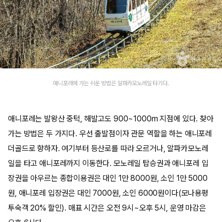
애니포레에 가는 쉬운 방법은 알파카모노레일 타기다.
애니포레는 발왕산 중턱, 해발고도 900~1000m 지점에 있다. 찾아
가는 방법은 두 가지다. 우선 출발점이자 관문 역할을 하는 애니포레
더골드로 향하자. 여기부터 등산로를 따라 오르거나, 알파카모노레
일을 타고 애니포레까지 이동한다. 모노레일 탑승권과 애니포레 입
장권을 아우르는 종합이용권은 대인 1만 8000원, 소인 1만 5000
원, 애니포레 입장권은 대인 7000원, 소인 6000원이다(모나용평
투숙객 20% 할인). 매표 시간은 오전 9시~오후 5시, 운영 마감은