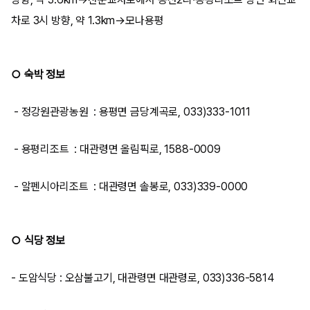
차로 3시 방향, 약 1.3km→모나용평
○ 숙박 정보
- 정강원관광농원 : 용평면 금당계곡로, 033)333-1011
- 용평리조트 : 대관령면 올림픽로, 1588-0009
- 알펜시아리조트 : 대관령면 솔봉로, 033)339-0000
○ 식당 정보
- 도암식당 : 오삼불고기, 대관령면 대관령로, 033)336-5814