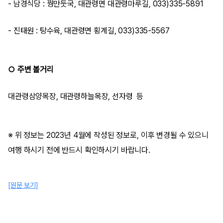
- 남경식당 : 꿩만둣국, 대관령면 대관령마루길, 033)335-5891
- 진태원 : 탕수육, 대관령면 횡계길, 033)335-5567
○ 주변 볼거리
대관령삼양목장, 대관령하늘목장, 선자령 등
※ 위 정보는 2023년 4월에 작성된 정보로, 이후 변경될 수 있으니
여행 하시기 전에 반드시 확인하시기 바랍니다.​
[원문 보기]