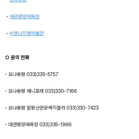
-
대관령양떼목장
-
비엔나인형박물관
○ 문의 전화
- 모나용평 033)335-5757
- 모나용평 애니포레 033)330-7166
- 모나용평 발왕산관광케이블카 033)330-7423
- 대관령양떼목장 033)335-1966