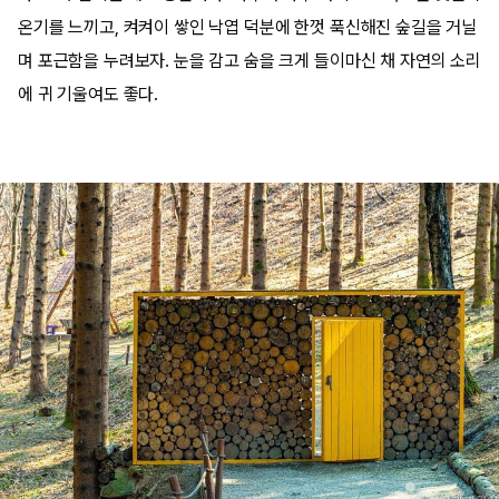
온기를 느끼고, 켜켜이 쌓인 낙엽 덕분에 한껏 푹신해진 숲길을 거닐
며 포근함을 누려보자. 눈을 감고 숨을 크게 들이마신 채 자연의 소리
에 귀 기울여도 좋다.