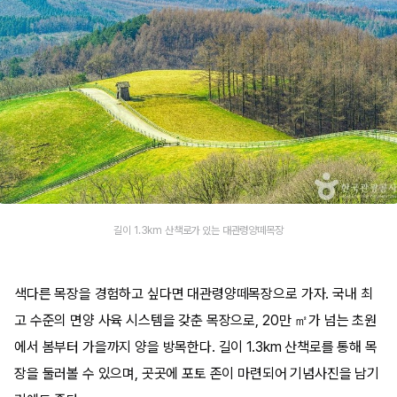
길이 1.3km 산책로가 있는 대관령양떼목장
색다른 목장을 경험하고 싶다면 대관령양떼목장으로 가자. 국내 최
고 수준의 면양 사육 시스템을 갖춘 목장으로, 20만 ㎡가 넘는 초원
에서 봄부터 가을까지 양을 방목한다. 길이 1.3km 산책로를 통해 목
장을 둘러볼 수 있으며, 곳곳에 포토 존이 마련되어 기념사진을 남기