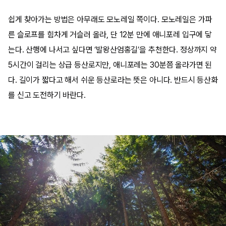
쉽게 찾아가는 방법은 아무래도 모노레일 쪽이다. 모노레일은 가파
른 슬로프를 힘차게 거슬러 올라, 단 12분 만에 애니포레 입구에 닿
는다. 산행에 나서고 싶다면 ‘발왕산엄홍길’을 추천한다. 정상까지 약
5시간이 걸리는 상급 등산로지만, 애니포레는 30분쯤 올라가면 된
다. 길이가 짧다고 해서 쉬운 등산로라는 뜻은 아니다. 반드시 등산화
를 신고 도전하기 바란다.​