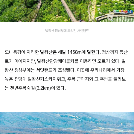
발왕산 정상부에 조성된 서밋랜드
모나용평이 자리한 발왕산은 해발 1458m에 달한다. 정상까지 등산
로가 이어지지만, 발왕산관광케이블카를 이용하면 오르기 쉽다. 발
왕산 정상부에는 서밋랜드가 조성됐다. 이곳에 우리나라에서 가장
높은 전망대 발왕산기스카이워크, 주목 군락지와 그 주변을 둘러보
는 천년주목숲길(3.2km)이 있다.