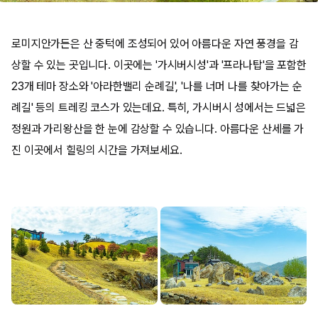
​로미지안가든은 산 중턱에 조성되어 있어 아름다운 자연 풍경을 감
상할 수 있는 곳입니다. 이곳에는 '가시버시성'과 '프라나탑'을 포함한
23개 테마 장소와 '아라한밸리 순례길', '나를 너머 나를 찾아가는 순
례길' 등의 트레킹 코스가 있는데요. 특히, 가시버시 성에서는 드넓은
정원과 가리왕산을 한 눈에 감상할 수 있습니다. 아름다운 산세를 가
진 이곳에서 힐링의 시간을 가져보세요.