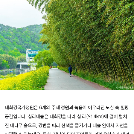
태화강국가정원은 6개의 주제 정원과 녹음이 어우러진 도심 속 힐링
공간입니다. 십리대숲은 태화강을 따라 십 리(약 4km)에 걸쳐 펼쳐
진 대나무 숲으로, 강변을 따라 산책을 즐기거나 대숲 안에서 자연을