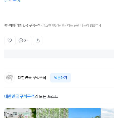
홈
여행
대한민국 구석구석
따스한 햇살을 만끽하는 공원 나들이 BEST 4
>
>
>
0
대한민국 구석구석
방문하기
대한민국 구석구석
의 모든 포스트