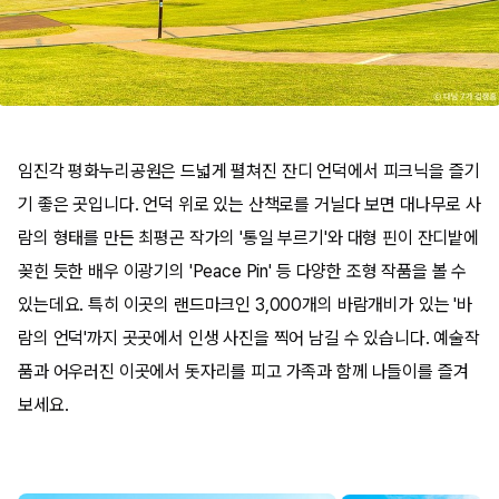
​임진각 평화누리공원은 드넓게 펼쳐진 잔디 언덕에서 피크닉을 즐기
기 좋은 곳입니다. 언덕 위로 있는 산책로를 거닐다 보면 대나무로 사
람의 형태를 만든 최평곤 작가의 '통일 부르기'와 대형 핀이 잔디밭에
꽂힌 듯한 배우 이광기의 'Peace Pin' 등 다양한 조형 작품을 볼 수
있는데요. 특히 이곳의 랜드마크인 3,000개의 바람개비가 있는 '바
람의 언덕'까지 곳곳에서 인생 사진을 찍어 남길 수 있습니다. 예술작
품과 어우러진 이곳에서 돗자리를 피고 가족과 함께 나들이를 즐겨
보세요.