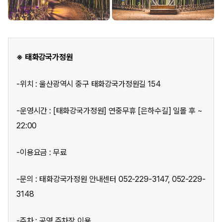
※ 태화강국가정원
-위치 : 울산광역시 중구 태화강국가정원길 154
-운영시간 : [태화강국가정원] 연중무휴 [은하수길] 일몰 후 ~
22:00
-이용요금 : 무료
-문의 : 태화강국가정원 안내센터 052-229-3147, 052-229-
3148
-주차 : 공영 주차장 이용