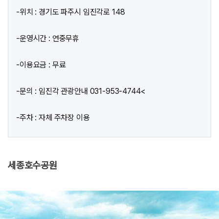
-위치 : 경기도 파주시 임진각로 148
-운영시간 : 연중무휴
-이용요금 : 무료
-문의 : 임진각 관광안내 031-953-4744<
-주차 : 자체 주차장 이용
세종호수공원