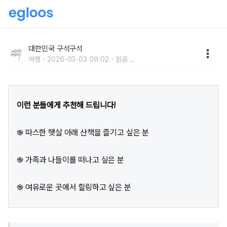
따스한 햇살을 만끽하는 공원 나들이 BEST 4
대한민국 구석구석
여행
2026-03-03 09:02
읽음
...
이런 분들에게 추천해 드립니다!
֎ 따스한 햇살 아래 산책을 즐기고 싶은 분
֎ 가족과 나들이를 떠나고 싶은 분
֎ 여유로운 곳에서 힐링하고 싶은 분