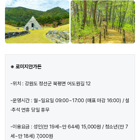
※ 로미지안가든
-위치 : 강원도 정선군 북평면 어도원길 12
-운영시간 : 월~일요일 09:00~17:00 (매표 마감 16:00) / 설
·추석 연휴 당일 휴무
-이용요금 : 성인(만 19세~만 64세) 15,000원 / 청소년(만 7
세~만 18세) 7,000원