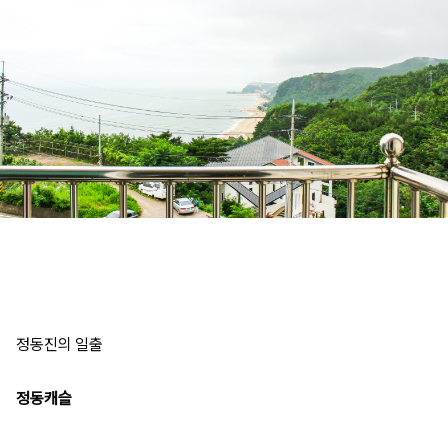
정동진의 일출
정동캐슬