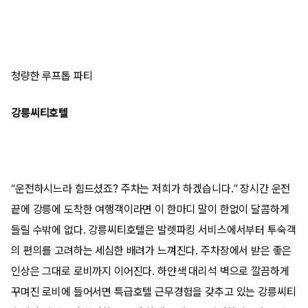
청량한 루프톱 파티
강릉씨티호텔
“운전하시느라 힘드셨죠? 주차는 저희가 하겠습니다.” 장시간 운전
끝에 강릉에 도착한 여행객이라면 이 한마디 말이 한없이 달콤하게
들릴 수밖에 없다. 강릉씨티호텔은 발렛파킹 서비스에서부터 투숙객
의 편의를 고려하는 세심한 배려가 느껴진다. 주차장에서 받은 좋은
인상은 그대로 로비까지 이어진다. 하얀색 대리석 벽으로 깔끔하게
꾸며진 로비에 들어서면 특급호텔 근무경험을 갖추고 있는 강릉씨티