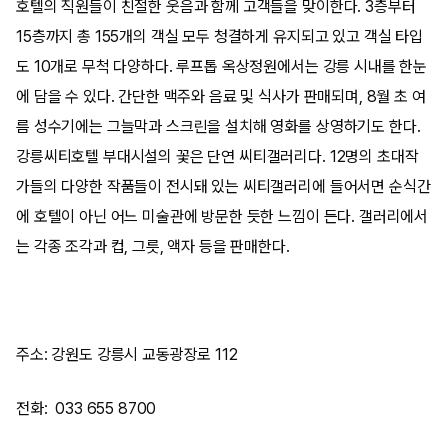
호텔의 직원들이 친절한 웃음과 함께 고객들을 맞이한다. 3층부터
15층까지 총 155개의 객실 모두 청결하게 유지되고 있고 객실 타입
도 10개로 무척 다양하다. 루프톱 옥상정원에서는 강릉 시내를 한눈
에 담을 수 있다. 간단한 맥주와 음료 및 식사가 판매되며, 8월 초 여
름 성수기에는 그늘막과 스크린을 설치해 영화를 상영하기도 한다.
강릉씨티호텔 부대시설의 꽃은 단연 씨티갤러리다. 12명의 초대작
가들의 다양한 작품들이 전시돼 있는 씨티갤러리에 들어서면 순식간
에 호텔이 아닌 어느 미술관에 방문한 듯한 느낌이 든다. 갤러리에서
는 각종 조각과 컵, 그릇, 액자 등을 판매한다.
주소: 강원도 강릉시 교동광장로 112
전화: 033 655 8700