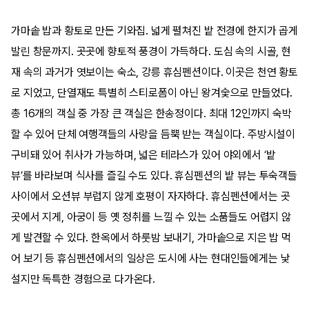
가마솥 밥과 황토로 만든 기와집. 넓게 펼쳐진 밭 전경에 한지가 곱게
발린 창문까지. 곳곳에 향토적 풍경이 가득하다. 도심 속의 시골, 현
재 속의 과거가 엿보이는 숙소, 강릉 휴심펜션이다. 이곳은 천연 황토
로 지었고, 단열재도 특별히 스티로폼이 아닌 왕겨숯으로 만들었다.
총 16개의 객실 중 가장 큰 객실은 한송정이다. 최대 12인까지 숙박
할 수 있어 단체 여행객들의 사랑을 듬뿍 받는 객실이다. 주방시설이
구비돼 있어 취사가 가능하며, 넓은 테라스가 있어 야외에서 ‘밭
뷰’를 바라보며 식사를 즐길 수도 있다. 휴심펜션의 밭 뷰는 투숙객들
사이에서 오션뷰 부럽지 않게 호평이 자자하다. 휴심펜션에서는 곳
곳에서 지게, 아궁이 등 옛 정취를 느낄 수 있는 소품들도 어렵지 않
게 발견할 수 있다. 한옥에서 하룻밤 보내기, 가마솥으로 지은 밥 먹
어 보기 등 휴심펜션에서의 일상은 도시에 사는 현대인들에게는 낯
설지만 독특한 경험으로 다가온다.