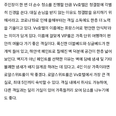
주인장이 한 번 더 손수 청소를 진행할 만큼 Vv호텔은 청결함에 각별
히 신경을 쓴다. 대실 손님을 받지 않는 이유도 청결함을 유지하기 위
해서라고. 코로나19로 인해 올해부터는 객실 소독에도 한층 더 노력
을 기울이고 있다. Vv호텔의 이름에는 프랑스어로 ‘편안한 안식처’라
는 의미가 담겨 있다. 이름에 걸맞게 VIP룸은 가족 단위 여행객이 편
안히 머물다 가기 좋은 객실이다. 푹신한 더블베드와 싱글베드가 한
개씩 들어 있고, 하얀색 페인트로 칠해진 벽 덕분에 공간이 한층 넓어
보인다. 벽지가 아닌 페인트를 선택한 이유는 벽에 담배 냄새 및 기타
불쾌한 냄새가 배지 않게끔 하려는 데 있다고. 4인 이상 가족이라면
로얄스위트룸이 딱 좋겠다. 로얄스위트룸은 Vv호텔에서 가장 큰 객
실로, 최대 5인까지 숙박할 수 있다. 객실 내에서 취사도 가능하며,
다른 객실과는 달리 거실이 있어 가족들끼리 모여 담소를 나누기에
도 좋다.