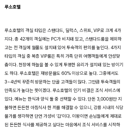
루소호텔
루소호텔의 객실 타입은 스탠다드, 딜럭스, 스위트, VIP로 크게 4가
지다. 총 42개의 객실에는 PC가 비치돼 있고, 스탠다드룸을 제외하
고는 전 객실에 월풀도 설치돼 있어 투숙객의 편의를 높인다. 4가지
타입의 객실 중 복층 VIP룸은 특히 가족 단위 여행객들에게 안성맞
춤이다. 천장에 하늘을 볼 수 있게 투명한 유리가 설치돼 있는 방이기
도 하다. 루소호텔은 재방문율도 60% 이상으로 높다. 그중에서도
3~4년씩 꾸준히 방문하는 단골 고객들이 많다. 그만큼 투숙객들의
만족도가 높다는 뜻이겠다. 루소호텔의 인기 비결은 조식 서비스에
있다. 메뉴는 한식과 양식 둘 중 선택할 수 있다. 단돈 3,000원만 지
불하면 든든한 아침식사 한 끼를 해결할 수 있으니, 강릉 시내의 식당
물가를 생각하면 단연 가성비 ‘갑’이다. 이왕이면 손님들에게 제대로
된 든든한 식사를 제공하고 싶다는 마음에서 조식 서비스를 시작하