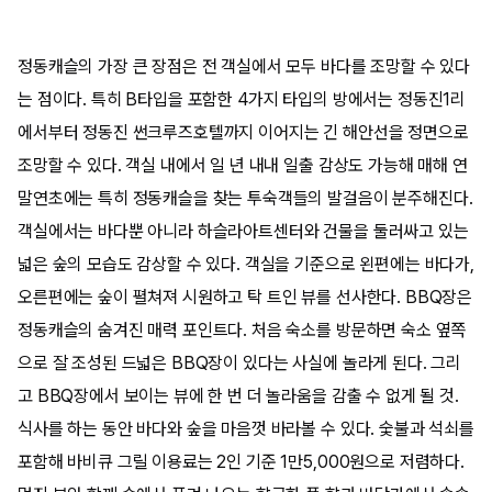
정동캐슬의 가장 큰 장점은 전 객실에서 모두 바다를 조망할 수 있다
는 점이다. 특히 B타입을 포함한 4가지 타입의 방에서는 정동진1리
에서부터 정동진 썬크루즈호텔까지 이어지는 긴 해안선을 정면으로
조망할 수 있다. 객실 내에서 일 년 내내 일출 감상도 가능해 매해 연
말연초에는 특히 정동캐슬을 찾는 투숙객들의 발걸음이 분주해진다.
객실에서는 바다뿐 아니라 하슬라아트센터와 건물을 둘러싸고 있는
넓은 숲의 모습도 감상할 수 있다. 객실을 기준으로 왼편에는 바다가,
오른편에는 숲이 펼쳐져 시원하고 탁 트인 뷰를 선사한다. BBQ장은
정동캐슬의 숨겨진 매력 포인트다. 처음 숙소를 방문하면 숙소 옆쪽
으로 잘 조성된 드넓은 BBQ장이 있다는 사실에 놀라게 된다. 그리
고 BBQ장에서 보이는 뷰에 한 번 더 놀라움을 감출 수 없게 될 것.
식사를 하는 동안 바다와 숲을 마음껏 바라볼 수 있다. 숯불과 석쇠를
포함해 바비큐 그릴 이용료는 2인 기준 1만5,000원으로 저렴하다.