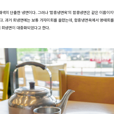
색의 단출한 냉면이다. 그러나 ‘함흥냉면옥’의 함흥냉면은 같은 이름이지
다. 과거 회냉면에는 보통 가자미회를 올렸는데, 함흥냉면옥에서 명태회를
태 회냉면이 대중화되었다고 한다.