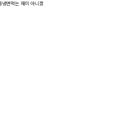
 함흥냉면먹는 재미 아니겠