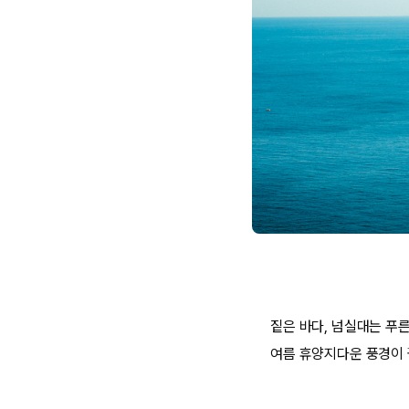
짙은 바다, 넘실대는 푸른
여름 휴양지다운 풍경이 