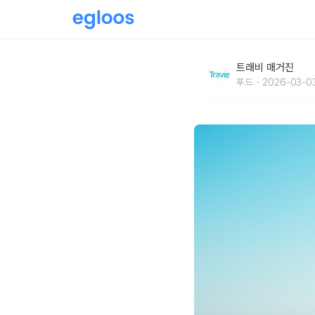
속초의 여름, 시원한 맛을 찾아서
트래비 매거진
푸드
2026-03-0