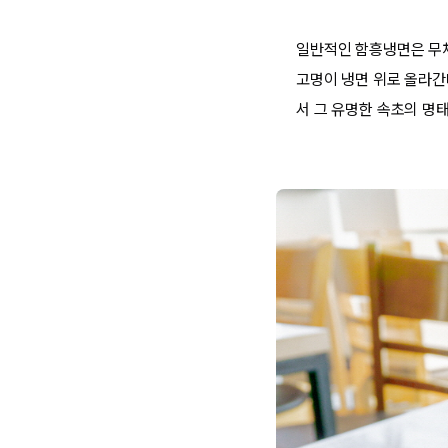
일반적인 함흥냉면은 무채
고명이 냉면 위로 올라간
서 그 유명한 속초의 명