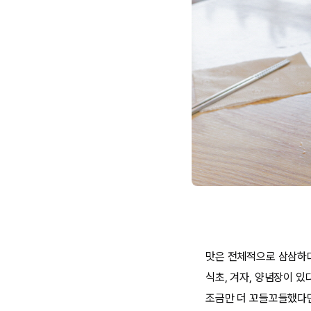
맛은 전체적으로 삼삼하다
식초, 겨자, 양념장이 있
조금만 더 꼬들꼬들했다면