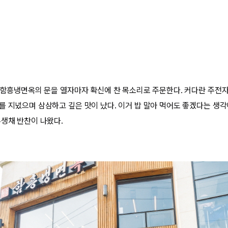
” 함흥냉면옥의 문을 열자마자 확신에 찬 목소리로 주문한다. 커다란 주전
를 지녔으며 삼삼하고 깊은 맛이 났다. 이거 밥 말아 먹어도 좋겠다는 생각
무생채 반찬이 나왔다.