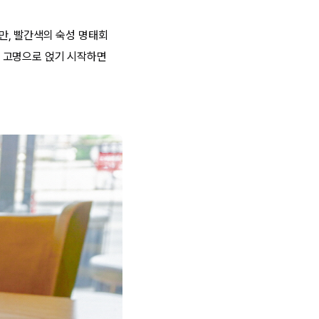
만, 빨간색의 숙성 명태회
 고명으로 얹기 시작하면