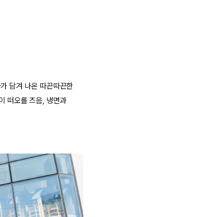
자가 담겨 나온 따끈따끈한
이 떠오를 즈음, 냉면과