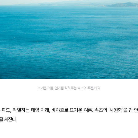
뜨거운 여름 열기를 식혀주는 속초의 푸른 바다
 파도, 작열하는 태양 아래, 바야흐로 뜨거운 여름. 속초의 ‘시원함’을 입 
펼쳐진다.