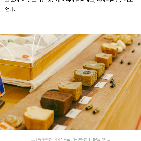
한다.
고양 특화품종인 가와지쌀로 만든 열두톨의 파운드 케이크