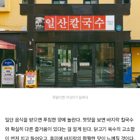
주말이면 기다리기 일쑤다
일단 음식을 받으면 푸짐한 양에 놀란다. 첫맛을 보면 바지락 칼국수
와 확실히 다른 즐거움이 있다는 걸 알게 된다. 닭고기 육수의 고소함
이 먼저 치고 들어오고, 후미에 바지락의 짭짤한 맛이 느껴질 것이다.