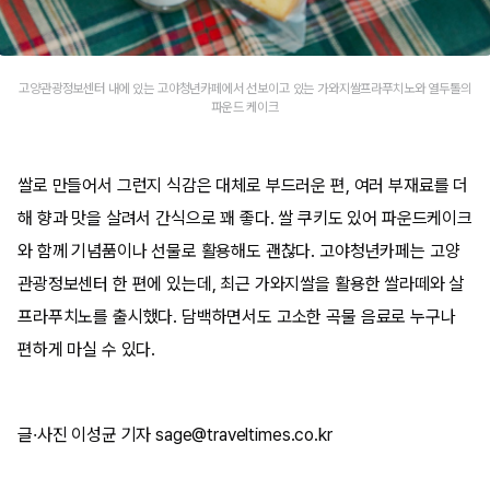
고양관광정보센터 내에 있는 고야청년카페에서 선보이고 있는 가와지쌀프라푸치노와 열두톨의
파운드 케이크
쌀로 만들어서 그런지 식감은 대체로 부드러운 편, 여러 부재료를 더
해 향과 맛을 살려서 간식으로 꽤 좋다. 쌀 쿠키도 있어 파운드케이크
와 함께 기념품이나 선물로 활용해도 괜찮다. 고야청년카페는 고양
관광정보센터 한 편에 있는데, 최근 가와지쌀을 활용한 쌀라떼와 살
프라푸치노를 출시했다. 담백하면서도 고소한 곡물 음료로 누구나
편하게 마실 수 있다.
글·사진 이성균 기자 sage@traveltimes.co.kr