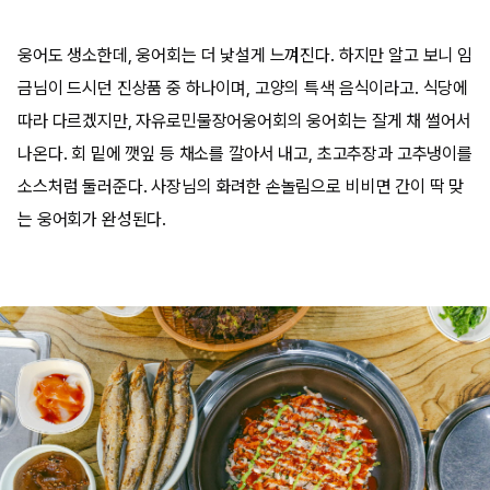
웅어도 생소한데, 웅어회는 더 낯설게 느껴진다. 하지만 알고 보니 임
금님이 드시던 진상품 중 하나이며, 고양의 특색 음식이라고. 식당에
따라 다르겠지만, 자유로민물장어웅어회의 웅어회는 잘게 채 썰어서
나온다. 회 밑에 깻잎 등 채소를 깔아서 내고, 초고추장과 고추냉이를
소스처럼 둘러준다. 사장님의 화려한 손놀림으로 비비면 간이 딱 맞
는 웅어회가 완성된다.