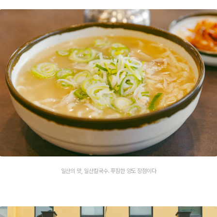
일산의 맛, 일산칼국수. 푸짐한 양도 장점이다