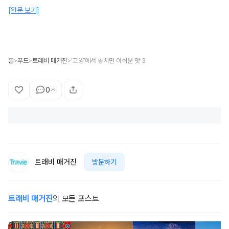
[원문 보기]
홈
푸드
트래비 매거진
‘고양’에서 놓치면 아쉬운 맛 3
>
>
>
0
트래비 매거진
방문하기
트래비 매거진
의 모든 포스트