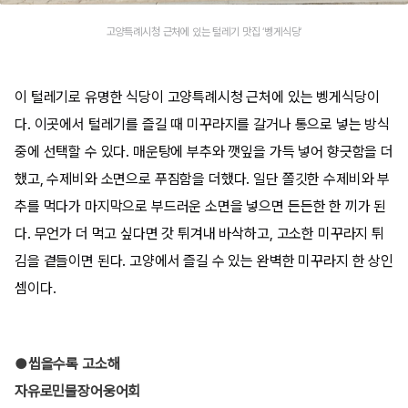
고양특례시청 근처에 있는 털레기 맛집 ‘벵게식당’
이 털레기로 유명한 식당이 고양특례시청 근처에 있는 벵게식당이
다. 이곳에서 털레기를 즐길 때 미꾸라지를 갈거나 통으로 넣는 방식
중에 선택할 수 있다. 매운탕에 부추와 깻잎을 가득 넣어 향긋함을 더
했고, 수제비와 소면으로 푸짐함을 더했다. 일단 쫄깃한 수제비와 부
추를 먹다가 마지막으로 부드러운 소면을 넣으면 든든한 한 끼가 된
다. 무언가 더 먹고 싶다면 갓 튀겨내 바삭하고, 고소한 미꾸라지 튀
김을 곁들이면 된다. 고양에서 즐길 수 있는 완벽한 미꾸라지 한 상인
셈이다.
●씹을수록 고소해
자유로민물장어웅어회