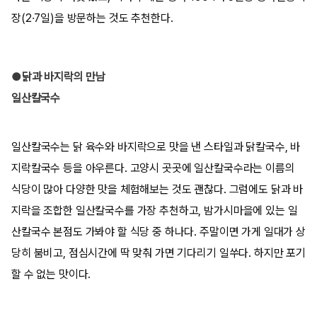
장(2·7일)을 방문하는 것도 추천한다.
●닭과 바지락의 만남
일산칼국수
일산칼국수는 닭 육수와 바지락으로 맛을 낸 스타일과 닭칼국수, 바
지락칼국수 등을 아우른다. 고양시 곳곳에 일산칼국수라는 이름의
식당이 많아 다양한 맛을 체험해보는 것도 괜찮다. 그럼에도 닭과 바
지락을 조합한 일산칼국수를 가장 추천하고, 밤가시마을에 있는 일
산칼국수 본점도 가봐야 할 식당 중 하나다. 주말이면 가게 일대가 상
당히 붐비고, 점심시간에 딱 맞춰 가면 기다리기 일쑤다. 하지만 포기
할 수 없는 맛이다.