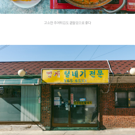
고소한 추어튀김도 곁들임으로 좋다