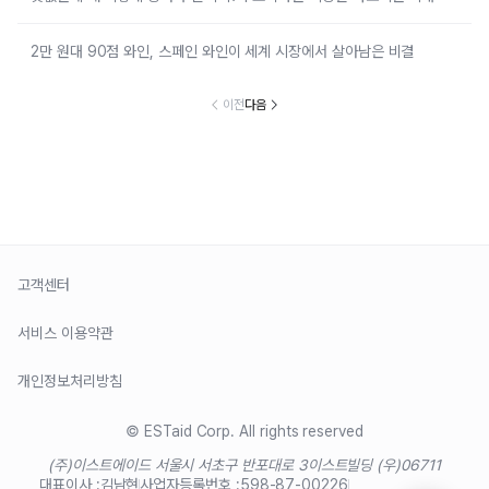
2만 원대 90점 와인, 스페인 와인이 세계 시장에서 살아남은 비결
이전
다음
고객센터
서비스 이용약관
개인정보처리방침
© ESTaid Corp. All rights reserved
(주)이스트에이드 서울시 서초구 반포대로 3
이스트빌딩 (우)06711
대표이사 :
김남현
사업자등록번호 :
598-87-00226