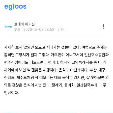
‘고양’에서 놓치면 아쉬운 맛 3
트래비 매거진
푸드
2026-03-03 08:52
읽음
...
자세히 보지 않으면 모르고 지나가는 것들이 많다. 여행으로 주제를
좁히면 고양시가 왠지 그렇다. 거주민이 아니고서야 일산호수공원과
행주산성이라도 떠오르면 다행이다. 하지만 고양특례시를 좀 더 가
까이에서 보면 썩 괜찮은 여행지다. 음식도 마찬가지다. 부산, 대구,
전라도, 제주도처럼 딱 떠오르는 대표 음식은 없지만, 잘 찾아보면 의
외로 괜찮은 음식이 제법 있다. 털레기, 웅어회, 일산칼국수가 그 주
인공이다.