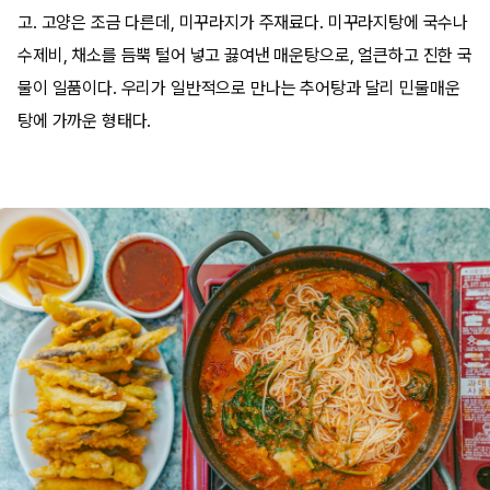
고. 고양은 조금 다른데, 미꾸라지가 주재료다. 미꾸라지탕에 국수나
수제비, 채소를 듬뿍 털어 넣고 끓여낸 매운탕으로, 얼큰하고 진한 국
물이 일품이다. 우리가 일반적으로 만나는 추어탕과 달리 민물매운
탕에 가까운 형태다.