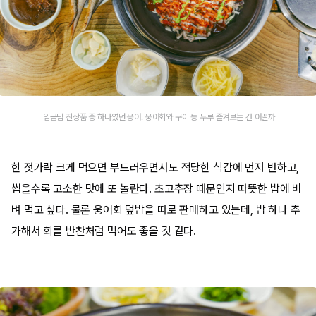
임금님 진상품 중 하나였던 웅어. 웅어회와 구이 등 두루 즐겨보는 건 어떨까
한 젓가락 크게 먹으면 부드러우면서도 적당한 식감에 먼저 반하고,
씹을수록 고소한 맛에 또 놀란다. 초고추장 때문인지 따뜻한 밥에 비
벼 먹고 싶다. 물론 웅어회 덮밥을 따로 판매하고 있는데, 밥 하나 추
가해서 회를 반찬처럼 먹어도 좋을 것 같다.