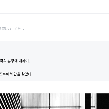
휴양에 대하여
3 08:52
읽음
...
왕국의 휴양에 대하여,
트에서 답을 찾았다.​