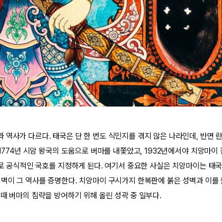
역사가 다르다. 태국은 단 한 번도 식민지를 겪지 않은 나라인데, 반면 란
 1774년 시암 왕국의 도움으로 버마를 내쫓았고, 1932년에서야 치앙마이
’으로 공식적인 국호를 지정하게 된다. 여기서 중요한 사실은 치앙마이는 태
성벽이 그 역사를 증명한다. 치앙마이 구시가지 한복판에 붉은 성벽과 이를 둘
 때 버마의 침략을 방어하기 위해 올린 성곽 중 일부다.