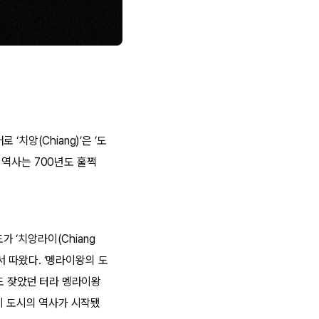
치앙(Chiang)’은 ‘도
의 역사는 700년도 훌쩍
가 ‘치앙라이(Chiang
에서 따왔다. ‘멩라이왕의 도
입도 잦았던 터라 멩라이왕
이 도시의 역사가 시작됐