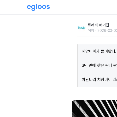
3년 만에 돌아온 치앙마이, 란나 왕국에서의 
트래비 매거진
여행
2026-03-0
치앙마이가 돌아왔다.
3년 만에 찾은 란나 
아난타라 치앙마이 리조