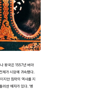
나 왕국은 1557년 버마
 전체가 시암에 귀속됐다.
국이지만 침략의 역사를 지
러싼 해자가 있다. ‘멩