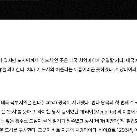
있지만 도시명까지 ‘신도시’인 곳은 태국 치앙마이가 유일할 거다. 태국어로 ‘
 ‘새로움’을 의미한다. 차마 이 도시와 어울리는 이름이라곤 못하겠다. 치앙마이
 태국 북부지역은 란나(Lanna) 왕국이 지배했다. 란나 왕국의 첫 번째 수도
치앙’은 ‘도시’를 뜻하고 ‘라이’는 당시 왕이었던 ‘멩라이(Meng Rai)’의 이름
이는 잦은 홍수로 도심이 물에 잠기기 일쑤였고 당시 ‘버마(미얀마)’의 침
운 도시를 구상한다. 그곳이 바로 지금의 치앙마이다. 바야흐로 1296년, 