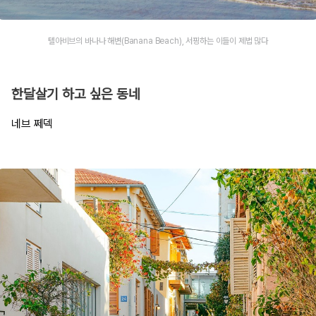
텔아비브의 바나나 해변(Banana Beach), 서핑하는 이들이 제법 많다
한달살기 하고 싶은 동네
네브 쩨덱​