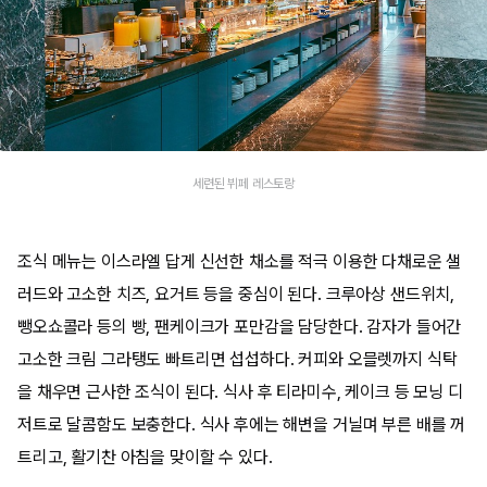
세련된 뷔페 레스토랑
조식 메뉴는 이스라엘 답게 신선한 채소를 적극 이용한 다채로운 샐
러드와 고소한 치즈, 요거트 등을 중심이 된다. 크루아상 샌드위치,
뺑오쇼콜라 등의 빵, 팬케이크가 포만감을 담당한다. 감자가 들어간
고소한 크림 그라탱도 빠트리면 섭섭하다. 커피와 오믈렛까지 식탁
을 채우면 근사한 조식이 된다. 식사 후 티라미수, 케이크 등 모닝 디
저트로 달콤함도 보충한다. 식사 후에는 해변을 거닐며 부른 배를 꺼
트리고, 활기찬 아침을 ​맞이할 수 있다.