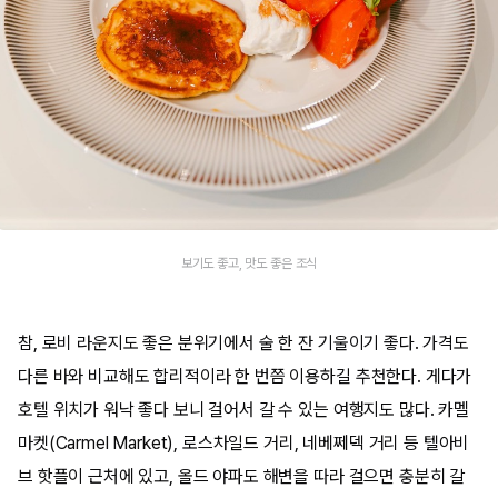
보기도 좋고, 맛도 좋은 조식
참, 로비 라운지도 좋은 분위기에서 술 한 잔 기울이기 좋다. 가격도
다른 바와 비교해도 합리적이라 한 번쯤 이용하길 추천한다. 게다가
호텔 위치가 워낙 좋다 보니 걸어서 갈 수 있는 여행지도 많다. 카멜
마켓(Carmel Market), 로스차일드 거리, 네베쩨덱 거리 등 텔아비
브 핫플이 근처에 있고, 올드 야파도 해변을 따라 걸으면 충분히 갈