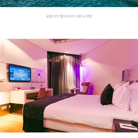
로열 비치 텔아비브의 야외 수영장