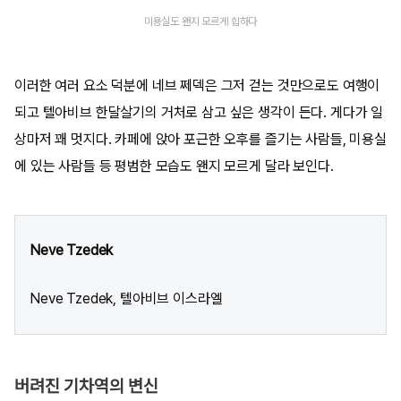
미용실도 왠지 모르게 힙하다
이러한 여러 요소 덕분에 네브 쩨덱은 그저 걷는 것만으로도 여행이
되고 텔아비브 한달살기의 거처로 삼고 싶은 생각이 든다. 게다가 일
상마저 꽤 멋지다. 카페에 앉아 포근한 오후를 즐기는 사람들, 미용실
에 있는 사람들 등 평범한 모습도 왠지 모르게 달라 보인다.
Neve Tzedek
Neve Tzedek, 텔아비브 이스라엘
버려진 기차역의 변신