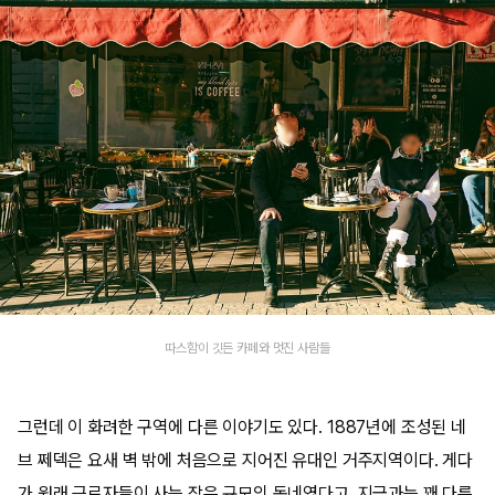
따스함이 깃든 카페와 멋진 사람들
그런데 이 화려한 구역에 다른 이야기도 있다. 1887년에 조성된 네
브 쩨덱은 요새 벽 밖에 처음으로 지어진 유대인 거주지역이다. 게다
가 원래 근로자들이 사는 작은 규모의 동네였다고. 지금과는 꽤 다른