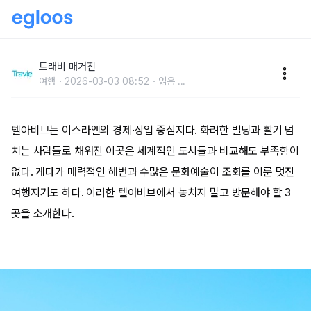
이스라엘 ‘텔아비브’에서 꼭 가야 할 명소 3
트래비 매거진
여행
2026-03-03 08:52
읽음
...
텔아비브는 이스라엘의 경제·상업 중심지다. 화려한 빌딩과 활기 넘
치는 사람들로 채워진 이곳은 세계적인 도시들과 비교해도 부족함이
없다. 게다가 매력적인 해변과 수많은 문화예술이 조화를 이룬 멋진
여행지기도 하다. 이러한 텔아비브에서 놓치지 말고 방문해야 할 3
곳을 소개한다.