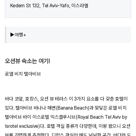
Kedem St 132, Tel Aviv-Yafo, 이스라엘
▶여행+
오션뷰 숙소는 여기!
로열 비치 텔아비브
바다 코앞, 호캉스, 오션 뷰 테라스 이 3가지 요소를 다 갖춘 호텔이
있다. 텔아비브 바나나 해변(Banana Beach)과 맞닿은 로열 비치
텔아비브 바이 이스로텔 익스클루시브(Royal Beach Tel Aviv by
Isrotel exclusive)다. 호텔 객실 종류가 다양한데, 이왕 왔으니 오션
뷰를 강력하게 추천한다. 디럭스 객실만 해도 넉넉한 공간, 바다와 도