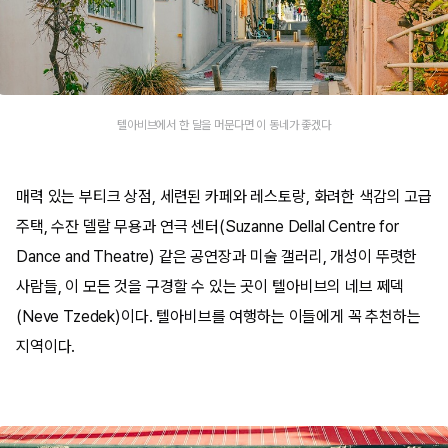
텔아비브에서 한 달을 머문다면 이 동네가 좋겠다
매력 있는 부티크 상점, 세련된 카페와 레스토랑, 화려한 색감의 고급
주택, 수잔 델랄 무용과 연극 센터(Suzanne Dellal Centre for
Dance and Theatre) 같은 공연장과 미술 갤러리, 개성이 뚜렷한
사람들, 이 모든 것을 구경할 수 있는 곳이 텔아비브의 네브 쩨덱
(Neve Tzedek)이다. 텔아비브를 여행하는 이들에게 꼭 추천하는
지역이다.