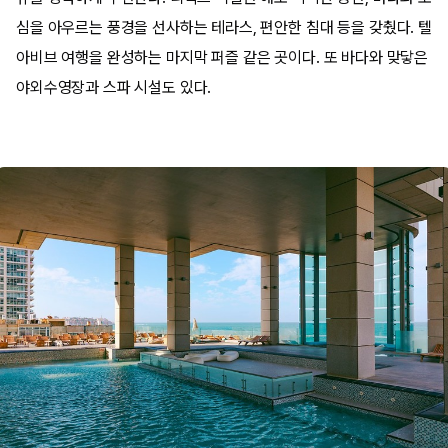
심을 아우르는 풍경을 선사하는 테라스, 편안한 침대 등을 갖췄다. 텔
아비브 여행을 완성하는 마지막 퍼즐 같은 곳이다. 또 바다와 맞닿은
야외수영장과 스파 시설도 있다.​