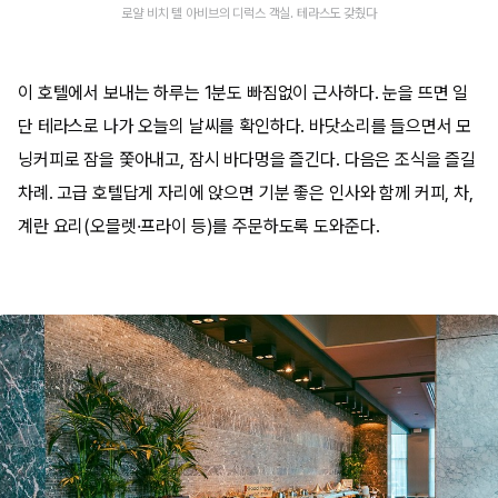
로얄 비치 텔 아비브의 디럭스 객실. 테라스도 갖췄다
이 호텔에서 보내는 하루는 1분도 빠짐없이 근사하다. 눈을 뜨면 일
단 테라스로 나가 오늘의 날씨를 확인하다. 바닷소리를 들으면서 모
닝커피로 잠을 쫓아내고, 잠시 바다멍을 즐긴다. 다음은 조식을 즐길
차례. 고급 호텔답게 자리에 앉으면 기분 좋은 인사와 함께 커피, 차,
계란 요리(오믈렛·프라이 등)를 주문하도록 도와준다.​