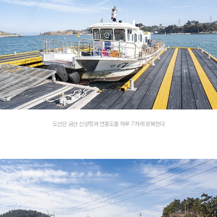
도선은 금산 신양항과 연홍도를 하루 7차례 왕복한다