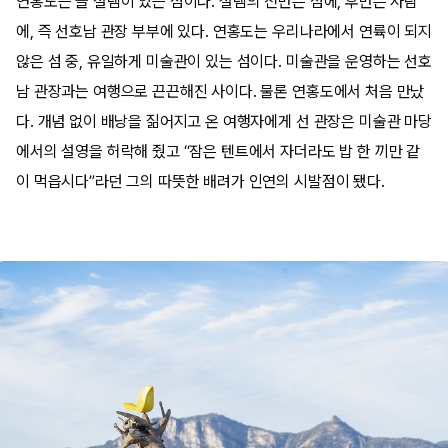
연홍도는 늘 설렘이 있는 섬이다. 설렘의 전반은 섬에, 후반은 사람
에, 즉 선호남 관장 부부에 있다. 연홍도는 우리나라에서 연륙이 되지
않은 섬 중, 유일하게 미술관이 있는 섬이다. 미술관을 운영하는 선호
남 관장과는 여행으로 끈끈해진 사이다. 물론 연홍도에서 처음 만났
다. 개념 없이 배낭을 짊어지고 온 여행자에게 선 관장은 미술관 마당
에서의 설영을 허락해 줬고 “잠은 텐트에서 자더라도 밥 한 끼만 같
이 먹읍시다”라던 그의 따뜻한 배려가 인연의 시발점이 됐다.​