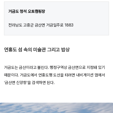
거금도 청석 오토캠핑장
전라남도 고흥군 금산면 거금일주로 1883
연홍도 섬 속의 미술관 그리고 밥상
거금도는 금산이라고 불린다. 행정구역상 금산면으로 지정돼 있기
때문이다. 거금도에서 연홍도행 도선을 타려면 내비게이션 앱에서
‘금산면 신양항’을 검색하면 된다.