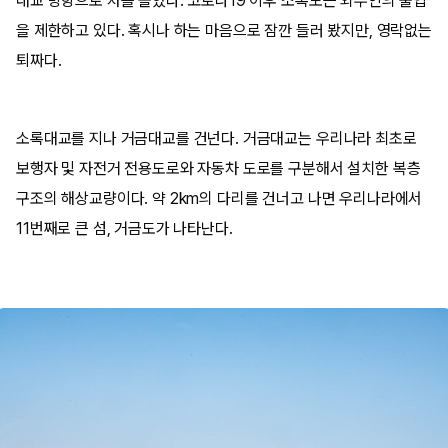
대교 방향으로 차를 몰았다. 코로나19 이후 소록도는 외부인의 출입
을 제한하고 있다. 혹시나 하는 마음으로 잠깐 들러 봤지만, 영락없는
퇴짜다.
소록대교를 지나 거금대교를 건넌다. 거금대교는 우리나라 최초로
보행자 및 자전거 전용도로와 자동차 도로를 구분해서 설치한 복층
구조의 해상교량이다. 약 2km의 다리를 건너고 나면 우리나라에서
11번째로 큰 섬, 거금도가 나타난다.