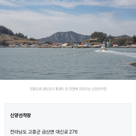
연홍도와 금당도의 풍경이 한 장면에 조망되는 신양선착장
신양선착장
전라남도 고흥군 금산면 대신로 276