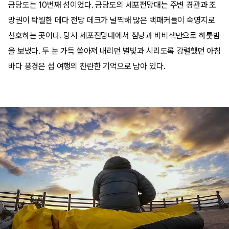
금당도는 10번째 섬이었다. 금당도의 세포전망대는 주변 경관과 조
망권이 탁월한 데다 전망 데크가 널찍해 많은 백패커들이 숙영지로
선호하는 곳이다. 당시 세포전망대에서 침낭과 비비색만으로 하룻밤
을 보냈다. 두 눈 가득 쏟아져 내리던 별빛과 시리도록 강렬했던 아침
바다 풍경은 섬 여행의 찬란한 기억으로 남아 있다.