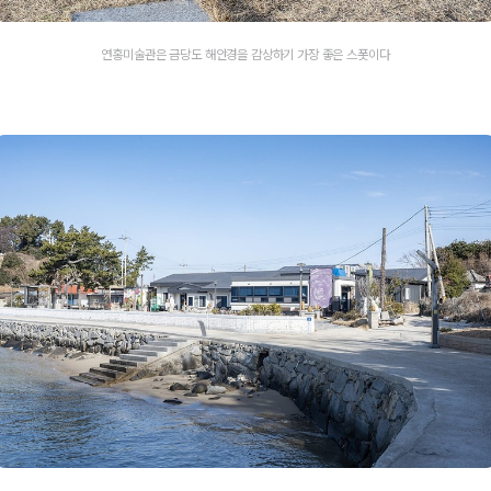
연홍미술관은 금당도 해안경을 감상하기 가장 좋은 스폿이다