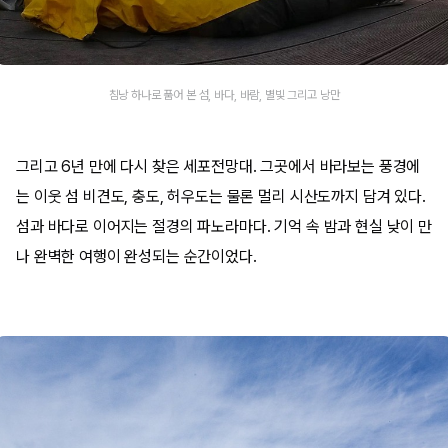
침낭 하나로 품어 본 섬, 바다, 바람, 별빛 그리고 낭만
그리고 6년 만에 다시 찾은 세포전망대. 그곳에서 바라보는 풍경에
는 이웃 섬 비견도, 충도, 허우도는 물론 멀리 시산도까지 담겨 있다.
섬과 바다로 이어지는 절경의 파노라마다. 기억 속 밤과 현실 낮이 만
나 완벽한 여행이 완성되는 순간이었다.