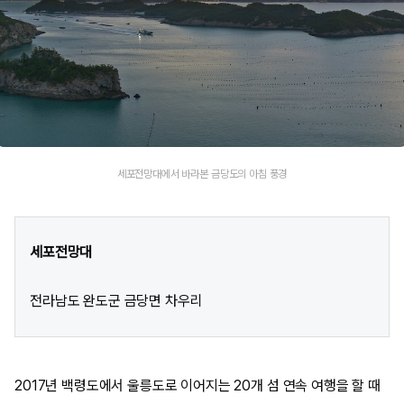
세포전망대에서 바라본 금당도의 아침 풍경
세포전망대
전라남도 완도군 금당면 차우리
2017년 백령도에서 울릉도로 이어지는 20개 섬 연속 여행을 할 때