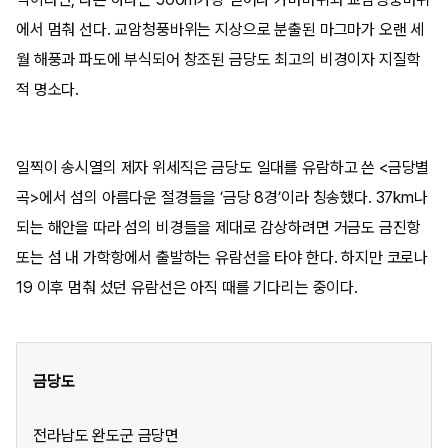
에서 멈춰 선다. 교암청풍바위는 지상으로 분출된 마그마가 오랜 세
월 해풍과 파도에 부식되어 창조된 금당도 최고의 비경이자 지질학
적 명소다.
일찍이 송시열의 제자 위세직은 금당도 일대를 유람하고 쓴 <금당별
곡>에서 섬의 아름다운 절경들을 ‘금당 8경’이라 칭송했다. 37km나
되는 해안을 따라 섬의 비경들을 제대로 감상하려면 거금도 금진항
또는 섬 내 가학항에서 출발하는 유람선을 타야 한다. 하지만 코로나
19 이후 멈춰 섰던 유람선은 아직 때를 기다리는 중이다.
금당도
전라남도 완도군 금당면