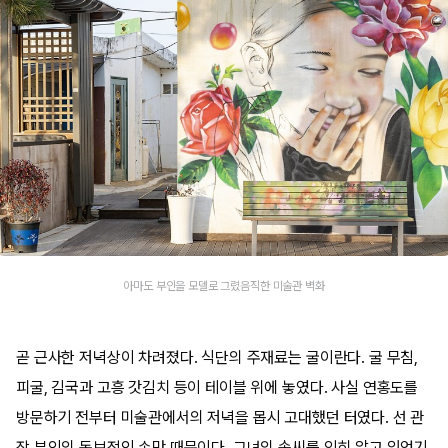
아마도 부인을 모델로 그렸음직한 미술관 벽화
곧 근사한 저녁상이 차려졌다. 식단의 주재료는 굴이란다. 굴 무침,
피굴, 김국과 고흥 갓김치 등이 테이블 위에 놓였다. 사실 연홍도를
방문하기 전부터 미술관에서의 저녁을 몹시 고대했던 터였다. 선 관
장 부인의 독보적인 손맛 때문이다. 그녀의 솜씨를 익히 알고 있었기