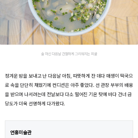
술 마신 다음날 간절하게 그리워지는 피굴
정겨운 밤을 보내고 난 다음날 아침, 따뜻하게 잔 데다 매생이 떡국으
로 속을 단단히 채웠기에 컨디션은 아주 좋았다. 선 관장 부부의 배웅
을 받으며 나서려는데 전날보다 다소 떨어진 기온 탓에 바다 건너 금
당도가 더욱 선명하게 다가왔다.
연홍미술관