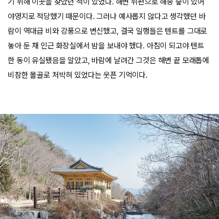
기 위해 이곳을 찾았던 적이 있었다. 해변 뒤편으로 해송 숲이 있어
야영지로 적당했기 때문이다. 그러나 예사롭지 않다고 생각했던 바
람이 역대급 비와 강풍으로 변신했고, 결국 일행들은 텐트를 그대로
놓아 둔 채 인근 화장실에서 밤을 보내야 했다. 아침이 되고야 텐트
한 동이 유실됐음을 알았고, 바람에 날려간 그것은 해변 끝 모래톱에
비참한 몰골로 처박혀 있었다는 웃픈 기억이다.​