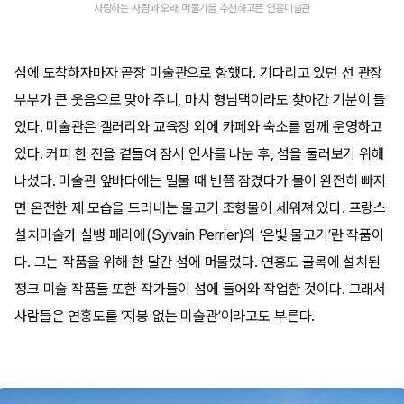
사랑하는 사람과 오래 머물기를 추천하고픈 연홍미술관
섬에 도착하자마자 곧장 미술관으로 향했다. 기다리고 있던 선 관장
부부가 큰 웃음으로 맞아 주니, 마치 형님댁이라도 찾아간 기분이 들
었다. 미술관은 갤러리와 교육장 외에 카페와 숙소를 함께 운영하고
있다. 커피 한 잔을 곁들여 잠시 인사를 나눈 후, 섬을 둘러보기 위해
나섰다. 미술관 앞바다에는 밀물 때 반쯤 잠겼다가 물이 완전히 빠지
면 온전한 제 모습을 드러내는 물고기 조형물이 세워져 있다. 프랑스
설치미술가 실뱅 페리에(Sylvain Perrier)의 ‘은빛 물고기’란 작품이
다. 그는 작품을 위해 한 달간 섬에 머물렀다. 연홍도 골목에 설치된
정크 미술 작품들 또한 작가들이 섬에 들어와 작업한 것이다. 그래서
사람들은 연홍도를 ‘지붕 없는 미술관’이라고도 부른다.