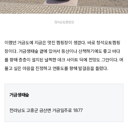
청석오토캠핑장
이랬던 거금도에 지금은 멋진 캠핑장이 생겼다. 바로 청석오토캠핑
장이다. 거금생태숲 곁에 있어서 등산이나 산책하기에도 좋고 바다
를 향해 층층이 설치된 널찍한 데크 사이트 덕에 전망도 그만이다. 머
물고 싶은 마음을 진정하고 연홍도를 향해 발걸음을 돌렸다.
거금생태숲
전라남도 고흥군 금산면 거금일주로 1877