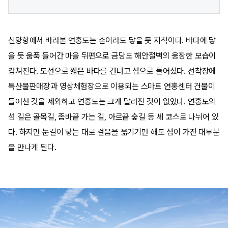
신양항에서 바라본 연홍도는 손이라도 닿을 듯 지척이다. 바다에 닿
을 듯 움푹 들어간 마을 뒤편으로 금당도 해안절벽의 웅장한 모습이
겹쳐진다. 도선으로 짧은 바다를 건너고 섬으로 들어섰다. 선착장에
특산물판매장과 영상체험장으로 이용되는 스마트 연홍센터 건물이
들어선 것을 제외하고 연홍도는 크게 달라진 것이 없었다. 연홍도의
섬 길은 골목길, 좀바끝 가는 길, 아르끝 숲길 등 세 코스로 나뉘어 있
다. 하지만 눈길이 닿는 대로 걸음을 옮기기만 해도 섬이 가진 대부분
을 만나게 된다.