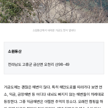
소원동산에서 바라본 거금도 청석 앞바다
소원동산
전라남도 고흥군 금산면 오천리 산98-49
거금도에는 괜찮은 해변이 많다. 특히 해안도로를 따라가다 보면 연
소, 익금, 금장해변 등 어디다 내놔도 빠지지 않는 해변들이 차례대로
등장한다. 그중 익금해변은 아찔한 추억의 장소다. 오래전 캠핑을 하