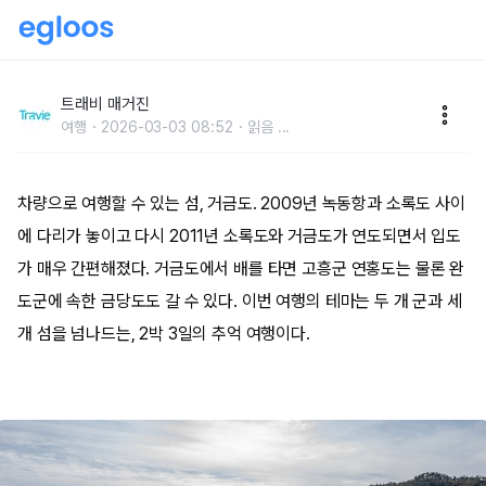
고흥과 완도를 넘나드는 3개 섬 탐방기
트래비 매거진
여행
2026-03-03 08:52
읽음
...
차량으로 여행할 수 있는 섬, 거금도. 2009년 녹동항과 소록도 사이
에 다리가 놓이고 다시 2011년 소록도와 거금도가 연도되면서 입도
가 매우 간편해졌다. 거금도에서 배를 타면 고흥군 연홍도는 물론 완
도군에 속한 금당도도 갈 수 있다. 이번 여행의 테마는 두 개 군과 세
개 섬을 넘나드는, 2박 3일의 추억 여행이다.