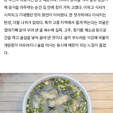
에 음식을 마주하는 순간 입 안에 침이 가득 고였다. 이윽고 식사가
시작되고 기대했던 맛의 향연이 이어졌다. 한 젓가락마다 이어지는
탄성, 더할 나위가 없었다. 특히 고흥 지역에서 즐겨 먹는다는 피굴은
껍데기째 삶아 우려 낸 굴 육수에 실파, 고추, 참기름 깨소금 등으로
간을 하고 굴살을 넣어 끓여 낸 것이다. 굴의 부드러운 식감에 국물의
개운함이 어우러지니 술을 마시는 동시에 해장이 되는 느낌이 들었
다.