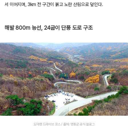
서 이어지며, 3km 전 구간이 붉고 노란 산림으로 덮인다.
해발 800m 능선, 24굽이 단풍 도로 구조
도마령 드라이브 코스 / 출처: 영동군 공식 블로그