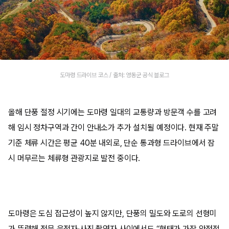
도마령 드라이브 코스 / 출처: 영동군 공식 블로그
올해 단풍 절정 시기에는 도마령 일대의 교통량과 방문객 수를 고려
해 임시 정차구역과 간이 안내소가 추가 설치될 예정이다. 현재 주말
기준 체류 시간은 평균 40분 내외로, 단순 통과형 드라이브에서 잠
시 머무르는 체류형 관광지로 발전 중이다.
도마령은 도심 접근성이 높지 않지만, 단풍의 밀도와 도로의 선형미
가 뚜렷해 전문 운전자·사진 촬영자 사이에서도 “형태가 가장 안정적