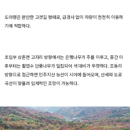
도마령은 완만한 고갯길 형태로, 급경사 없이 차량이 천천히 이동하
기에 적합하다.
초입부 상촌면 고자리 방향에서는 은행나무가 주를 이루고, 중간 이
후부터는 활엽수 단풍나무가 밀집되어 색 대비가 뚜렷하다. 조동리
방향으로 접근하면 민주지산 능선이 시야에 들어오며, 산세와 도로
곡선이 맞물려 입체적인 조망이 가능하다.