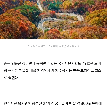
도마령 드라이브 코스 / 출처: 영동군 공식 블로그
충북 영동군 상촌면과 용화면을 잇는 국가지원지방도 49호선 도마
령 구간은 가을철 내륙 지역에서 가장 주목받는 단풍 드라이브 코스
로 꼽힌다.
민주지산 북사면에 형성된 24개의 굽이길이 해발 약 800m 높이에