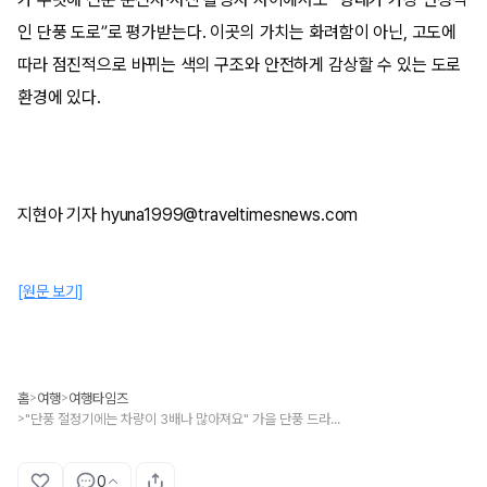
인 단풍 도로”로 평가받는다. 이곳의 가치는 화려함이 아닌, 고도에
따라 점진적으로 바뀌는 색의 구조와 안전하게 감상할 수 있는 도로
환경에 있다.
지현아 기자 hyuna1999@traveltimesnews.com
[원문 보기]
홈
여행
여행타임즈
>
>
"단풍 절정기에는 차량이 3배나 많아져요" 가을 단풍 드라이브 코스로 점점 알려지는 도마령
>
0