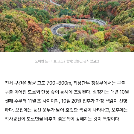
도마령 드라이브 코스 / 출처: 영동군 공식 블로그
전체 구간은 평균 고도 700~800m, 최상단부 정상부에서는 구불
구불 이어진 도로와 단풍 숲이 동시에 조망된다. 절정기는 매년 10월
셋째 주부터 11월 초 사이이며, 10월 20일 전후가 가장 색감이 선명
하다. 오전에는 능선 운무가 남아 흐릿한 색감이 나타나고, 오후에는
직사광선이 도로면을 비추며 붉은색이 강해지는 것이 특징이다.