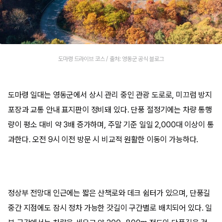
도마령 드라이브 코스 / 출처: 영동군 공식 블로그
도마령 일대는 영동군에서 상시 관리 중인 관광 도로로, 미끄럼 방지
포장과 교통 안내 표지판이 정비돼 있다. 단풍 절정기에는 차량 통행
량이 평소 대비 약 3배 증가하며, 주말 기준 일일 2,000대 이상이 통
과한다. 오전 9시 이전 방문 시 비교적 원활한 이동이 가능하다.
정상부 전망대 인근에는 짧은 산책로와 데크 쉼터가 있으며, 단풍길
중간 지점에도 잠시 정차 가능한 갓길이 구간별로 배치되어 있다. 일