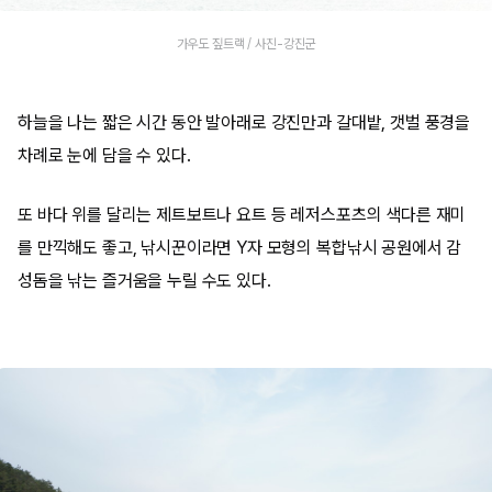
가우도 짚트랙 / 사진-강진군
하늘을 나는 짧은 시간 동안 발아래로 강진만과 갈대밭, 갯벌 풍경을
차례로 눈에 담을 수 있다.
또 바다 위를 달리는 제트보트나 요트 등 레저스포츠의 색다른 재미
를 만끽해도 좋고, 낚시꾼이라면 Y자 모형의 복합낚시 공원에서 감
성돔을 낚는 즐거움을 누릴 수도 있다.