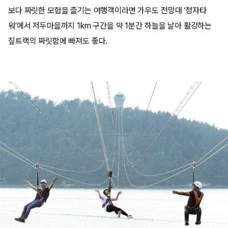
보다 짜릿한 모험을 즐기는 여행객이라면 가우도 전망대 ‘청자타
워’에서 저두마을까지 1km 구간을 약 1분간 하늘을 날아 활강하는
짚트랙의 짜릿함에 빠져도 좋다.