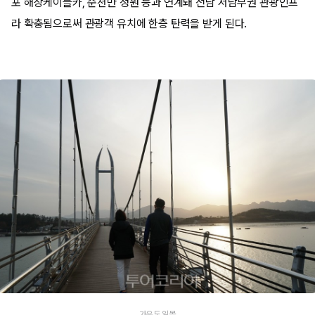
포 해상케이블카, 순천만 정원 등과 연계돼 전남 서남부권 관광인프
라 확충됨으로써 관광객 유치에 한층 탄력을 받게 된다.
가우도 일몰