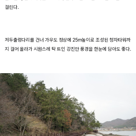
걸린다.
저두출렁다리를 건너 가우도 정상에 25m높이로 조성된 청자타워까
지 걸어 올라가 시원스레 탁 트인 강진만 풍경을 한눈에 담아도 좋다.