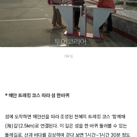
가우도
* 해안 트레킹 코스 따라 섬 한바퀴
섬에 도착하면 해안선을 따라 조성된 천혜의 트레킹 코스 ‘함께해
(海)길’(2.5km)로 연결된다. 이 길은 섬을 한 바퀴 둘러볼 수 있는
둘레길로, 산과 바다를 감상하며 걷다 보면 1시간~1시간 30분 정도