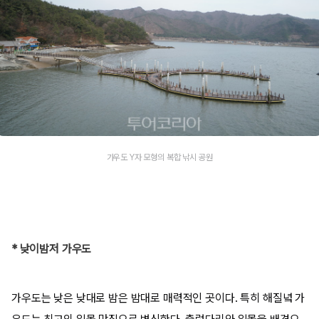
가우도 Y자 모형의 복합 낚시 공원
* 낮이밤저 가우도
가우도는 낮은 낮대로 밤은 밤대로 매력적인 곳이다. 특히 해질녘 가