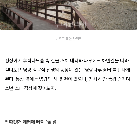
가우도 해안 산책로
정상에서 후박나무숲 속 길을 거쳐 내려와 나무데크 해안길을 따라
걷다보면 영랑 김윤식 선생의 동상이 있는 ‘영랑나루 쉼터’를 만나게
된다. 동상 옆에는 영랑의 시 몇 편이 있으니, 잠시 해안 풍광 즐기며
소년 소녀 감상에 젖어보자.
* 짜릿한 체험에 빠져 ‘놀 섬’