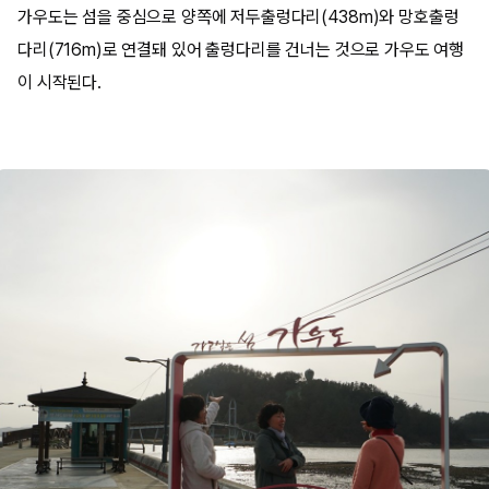
가우도는 섬을 중심으로 양쪽에 저두출렁다리(438m)와 망호출렁
다리(716m)로 연결돼 있어 출렁다리를 건너는 것으로 가우도 여행
이 시작된다.