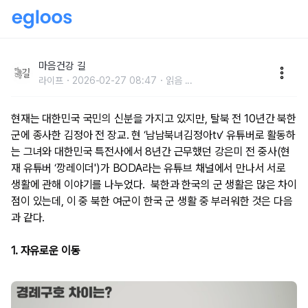
북한 여군이 한국 여군에게 부러운 것들
마음건강 길
라이프
2026-02-27 08:47
읽음
...
현재는 대한민국 국민의 신분을 가지고 있지만, 탈북 전 10년간 북한
군에 종사한 김정아 전 장교. 현 ‘남남북녀김정아tv’ 유튜버로 활동하
는 그녀와 대한민국 특전사에서 8년간 근무했던 강은미 전 중사(현
재 유튜버 ‘깡레이더')가 BODA라는 유튜브 채널에서 만나서 서로
생활에 관해 이야기를 나누었다. 북한과 한국의 군 생활은 많은 차이
점이 있는데, 이 중 북한 여군이 한국 군 생활 중 부러워한 것은 다음
과 같다.
1. 자유로운 이동