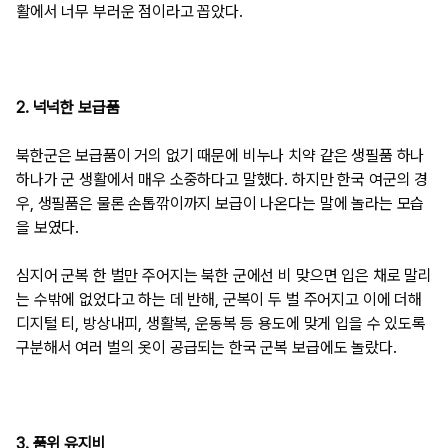
활에서 너무 부러운 점이라고 꼽았다.
2. 넉넉한 보급품
북한군은 보급품이 거의 없기 때문에 비누나 치약 같은 생필품 하나
하나가 군 생활에서 매우 소중하다고 말했다. 하지만 한국 여군의 경
우, 생필품은 물론 손톱깎이까지 보급이 나온다는 말에 놀라는 모습
을 보였다.
심지어 군복 한 벌만 주어지는 북한 군에선 비 맞으면 입은 채로 말리
는 수밖에 없었다고 하는 데 반해, 군복이 두 벌 주어지고 이에 더해
디지털 티, 방상내피, 생활복, 운동복 등 용도에 맞게 입을 수 있도록
구분해서 여러 벌의 옷이 공급되는 한국 군복 보급에도 놀랐다.
3. 품위 유지비