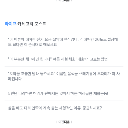
이전
다음
라이프
카테고리 포스트
"이 버튼이 에어컨 전기 요금 절약에 핵심입니다" 에어컨 26도로 설정해
도 덥다면 이 순서대로 해보세요
"이 부분만 체크하면 됩니다" 여름 제철 채소 '애호박' 고르는 방법
"치약을 조금만 발라 놓으세요" 여름철 음식물 쓰레기통에 초파리가 싹 사
라집니다
5번만 따라하면 허리가 편해지는 앉아서 하는 허리골반 재활운동!
살을 빼도 다리 안쪽이 계속 붙는 체형적인 이유! 궁금하시죠?
이전
다음