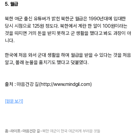
5. 월급
북한 여군 출신 유튜버가 밝힌 북한군 월급은 1990년대에 입대한
당시 시점으로 125원 정도다. 북한에서 계란 한 알이 100원이라는
것을 따지면 거의 돈을 받지 못하고 군 생활을 했다고 봐도 과장이 아
니다.
한국에 처음 와서 군대 생활을 하며 월급을 받을 수 있다는 것을 처음
알고, 몰래 눈물을 훔치기도 했다고 덧붙였다.
출처 : 마음건강 길(http://www.mindgil.com)​
[원문 보기]
홈
라이프
마음건강 길
북한 여군이 한국 여군에게 부러운 것들
>
>
>