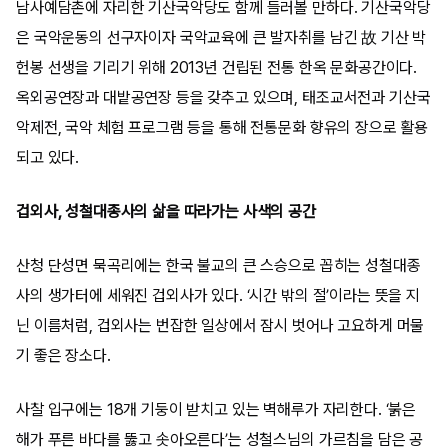
남사예담촌에 자리한 기산국악당도 함께 들러볼 만하다. 기산국악당
은 국악운동의 선구자이자 국악교육에 큰 발자취를 남긴 故 기산 박
헌봉 선생을 기리기 위해 2013년 건립된 전통 한옥 문화공간이다.
옥외공연장과 대밭공연장 등을 갖추고 있으며, 태조교서전과 기산국
악제전, 국악 체험 프로그램 등을 통해 전통문화 향유의 장으로 활용
되고 있다.
겁외사, 성철대종사의 삶을 따라가는 사색의 공간
산청 단성면 묵곡리에는 한국 불교의 큰 스승으로 꼽히는 성철대종
사의 생가터에 세워진 겁외사가 있다. ‘시간 밖의 절’이라는 뜻을 지
닌 이름처럼, 겁외사는 번잡한 일상에서 잠시 벗어나 고요하게 머물
기 좋은 장소다.
사찰 입구에는 18개 기둥이 받치고 있는 벽해루가 자리한다. ‘붉은
해가 푸른 바다를 뚫고 솟아오른다’는 성철스님의 가르침을 담은 공