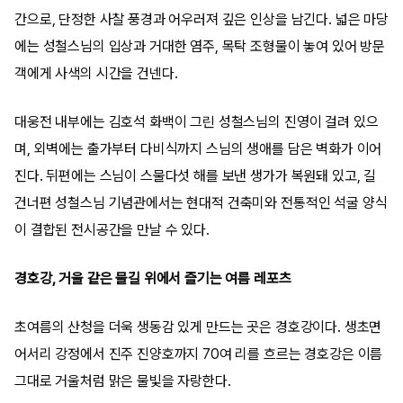
간으로, 단정한 사찰 풍경과 어우러져 깊은 인상을 남긴다. 넓은 마당
에는 성철스님의 입상과 거대한 염주, 목탁 조형물이 놓여 있어 방문
객에게 사색의 시간을 건넨다.
대웅전 내부에는 김호석 화백이 그린 성철스님의 진영이 걸려 있으
며, 외벽에는 출가부터 다비식까지 스님의 생애를 담은 벽화가 이어
진다. 뒤편에는 스님이 스물다섯 해를 보낸 생가가 복원돼 있고, 길
건너편 성철스님 기념관에서는 현대적 건축미와 전통적인 석굴 양식
이 결합된 전시공간을 만날 수 있다.
경호강, 거울 같은 물길 위에서 즐기는 여름 레포츠
초여름의 산청을 더욱 생동감 있게 만드는 곳은 경호강이다. 생초면
어서리 강정에서 진주 진양호까지 70여 리를 흐르는 경호강은 이름
그대로 거울처럼 맑은 물빛을 자랑한다.