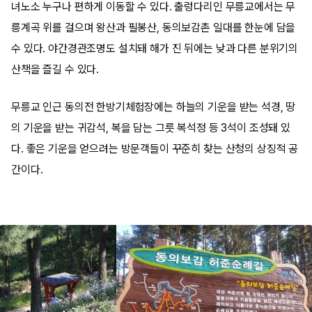
녀노소 누구나 편하게 이동할 수 있다. 출렁다리인 무릉교에서는 무
릉계곡 위를 걸으며 왕산과 필봉산, 동의보감촌 일대를 한눈에 담을
수 있다. 야간경관조명도 설치돼 해가 진 뒤에는 낮과 다른 분위기의
산책을 즐길 수 있다.
무릉교 인근 동의전 한방기체험장에는 하늘의 기운을 받는 석경, 땅
의 기운을 받는 귀감석, 복을 담는 그릇 복석정 등 3석이 조성돼 있
다. 좋은 기운을 얻으려는 방문객들이 꾸준히 찾는 산청의 상징적 공
간이다.