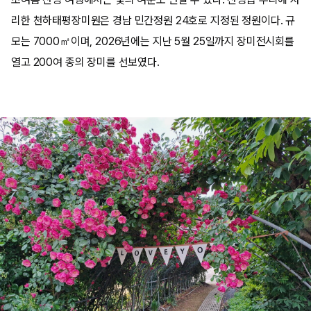
리한 천하태평장미원은 경남 민간정원 24호로 지정된 정원이다. 규
모는 7000㎡이며, 2026년에는 지난 5월 25일까지 장미전시회를
열고 200여 종의 장미를 선보였다.