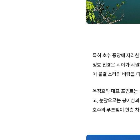
특히 호수 중앙에 자리한
정호 전경은 시야가 시원
어 물결 소리와 바람을 따
옥정호의 대표 포인트는 
고, 눈앞으로는 붕어섬과
호수의 푸른빛이 한층 차