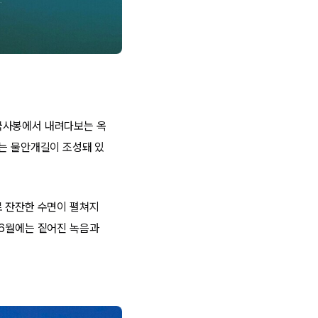
국사봉에서 내려다보는 옥
르는 물안개길이 조성돼 있
로 잔잔한 수면이 펼쳐지
 6월에는 짙어진 녹음과