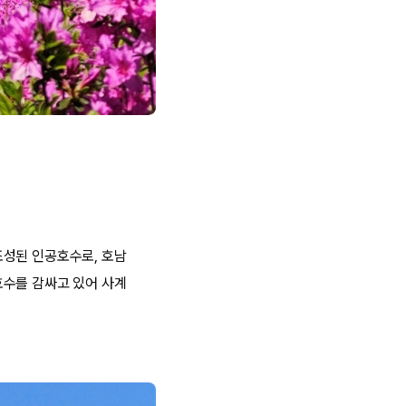
조성된 인공호수로, 호남
호수를 감싸고 있어 사계