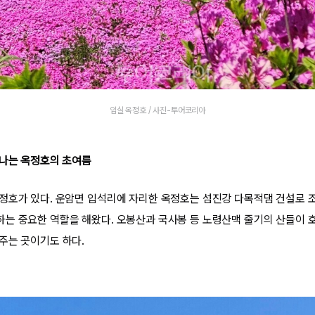
임실 옥정호 / 사진-투어코리아
만나는 옥정호의 초여름
정호가 있다. 운암면 입석리에 자리한 옥정호는 섬진강 다목적댐 건설로 
는 중요한 역할을 해왔다. 오봉산과 국사봉 등 노령산맥 줄기의 산들이 
주는 곳이기도 하다.