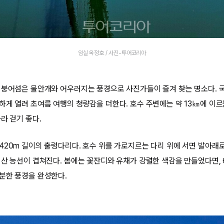
임실 옥정호 / 사진-투어코리아
 붕어섬은 물안개와 어우러지는 풍경으로 사진가들이 즐겨 찾는 명소다. 
하게 열려 초여름 여행의 청량감을 더한다. 호수 주변에는 약 13㎞에 이
라 걷기 좋다.
420m 길이의 출렁다리다. 호수 위를 가로지르는 다리 위에 서면 발아래
 산 능선이 겹쳐진다. 봄에는 꽃잔디와 유채가 강렬한 색감을 만들었다면,
분한 풍경을 완성한다.