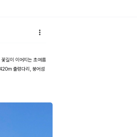
도 꽃길이 이어지는 초여름
420m 출렁다리, 붕어섬