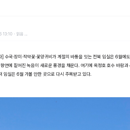
따라 떠나는 초여름 임실여행
 13:10
읽음
...
] 수국·장미·작약꽃·꽃양귀비가 계절의 바통을 잇는 전북 임실은 6월에
 향연에 짙어진 녹음이 새로운 풍경을 채운다. 여기에 옥정호 호수 바람과 
 임실은 6월 가볼 만한 곳으로 다시 주목받고 있다.