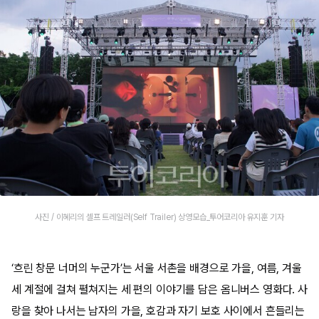
사진 / 이혜리의 셀프 트레일러(Self Trailer) 상영모습_투어코리아 유지훈 기자
‘흐린 창문 너머의 누군가’는 서울 서촌을 배경으로 가을, 여름, 겨울
세 계절에 걸쳐 펼쳐지는 세 편의 이야기를 담은 옴니버스 영화다. 사
랑을 찾아 나서는 남자의 가을, 호감과 자기 보호 사이에서 흔들리는