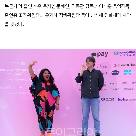
누군가’의 출연 배우 옥자연·문혜인, 김종관 감독과 이태훈 음악감독,
황인홍 조직위원장과 유기하 집행위원장 등이 참석해 영화제의 시작
을 빛냈다.