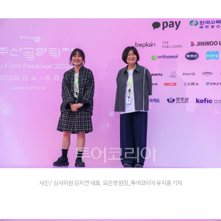
사진 / 심사위원 김지연 대표, 모은영 원장_투어코리아 유지훈 기자