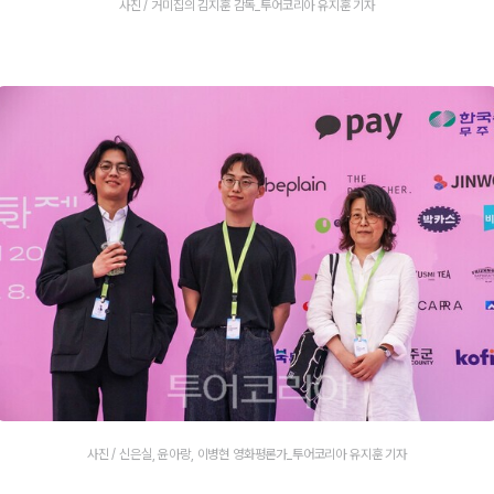
사진 / 거미집의 김지훈 감독_투어코리아 유지훈 기자
사진 / 신은실, 윤아랑, 이병현 영화평론가_투어코리아 유지훈 기자