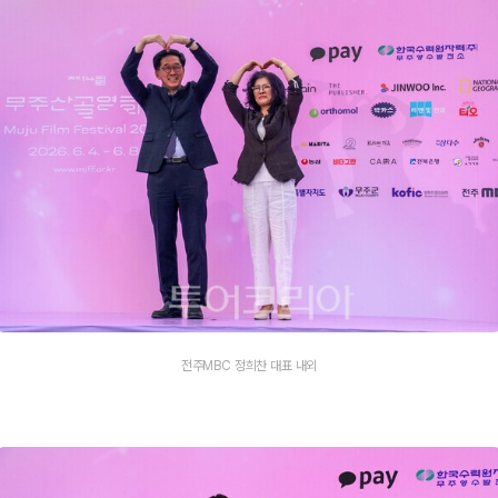
전주MBC 정희찬 대표 내외