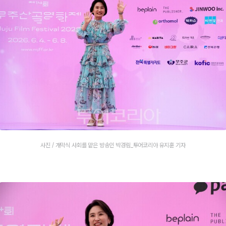
사진 / 개막식 사회를 맡은 방송인 박경림_투어코리아 유지훈 기자