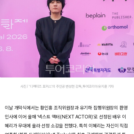
사진 / '디렉터즈 포커스'의 주인공 변성현 감독_투어코리아 유지훈 기자
이날 개막식에서는 황인홍 조직위원장과 유기하 집행위원장의 환영
인사에 이어 올해 ‘넥스트 액터(NEXT ACTOR)’로 선정된 배우 이
혜리가 무대에 올라 선정 소감을 전했다. 특히 이혜리는 자신이 직접