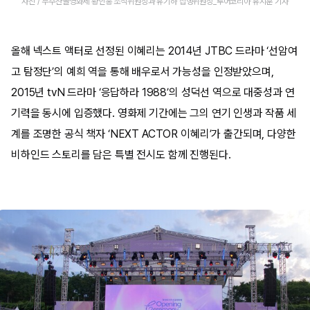
사진 / 무주산골영화제 황인홍 조직위원장과 유기하 집행위원장_투어코리아 유지훈 기자
올해 넥스트 액터로 선정된 이혜리는 2014년 JTBC 드라마 ‘선암여
고 탐정단’의 예희 역을 통해 배우로서 가능성을 인정받았으며,
2015년 tvN 드라마 ‘응답하라 1988’의 성덕선 역으로 대중성과 연
기력을 동시에 입증했다. 영화제 기간에는 그의 연기 인생과 작품 세
계를 조명한 공식 책자 ‘NEXT ACTOR 이혜리’가 출간되며, 다양한
비하인드 스토리를 담은 특별 전시도 함께 진행된다.