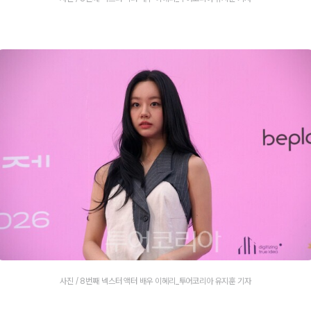
사진 / 8번째 넥스터 액터 배우 이혜리_투어코리아 유지훈 기자