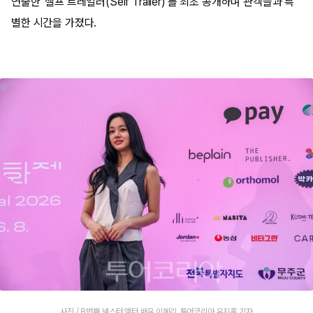
연출한 ‘셀프 트레일러(Self Trailer)’를 최초 공개하며 관객들과 특
별한 시간을 가졌다.
사진 / 8번째 넥스터 액터 배우 이혜리_투어코리아 유지훈 기자