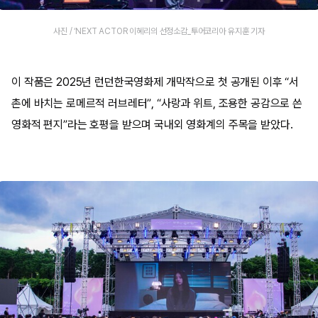
사진 / ‘NEXT ACTOR 이혜리의 선정소감_투어코리아 유지훈 기자
이 작품은 2025년 런던한국영화제 개막작으로 첫 공개된 이후 “서
촌에 바치는 로메르적 러브레터”, “사랑과 위트, 조용한 공감으로 쓴
영화적 편지”라는 호평을 받으며 국내외 영화계의 주목을 받았다.