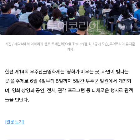
사진 / 개막식에서 이혜리의 ‘셀프 트레일러(Self Trailer)’를 최초공개 모습_투어코리아 유지훈
기자
한편 제14회 무주산골영화제는 ‘영화가 머무는 곳, 자연이 빛나는
곳’을 주제로 6월 4일부터 8일까지 5일간 무주군 일원에서 개최되
며, 영화 상영과 공연, 전시, 관객 프로그램 등 다채로운 행사로 관객
들을 만난다.
[원문 보기]