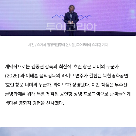
사진 / 유기하 집행위원장의 인사말_투어코리아 유지훈 기자
개막작으로는 김종관 감독의 최신작 ‘흐린 창문 너머의 누군가
(2025)’와 이태훈 음악감독의 라이브 연주가 결합된 복합영화공연
‘흐린 창문 너머의 누군가: 라이브’가 상영됐다. 이번 작품은 무주산
골영화제를 위해 특별 제작된 공연형 상영 프로그램으로 관객들에게
색다른 영화적 경험을 선사했다.