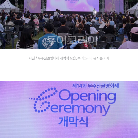
사진 / 무주산골영화제 개막식 모습_투어코리아 유지훈 기자