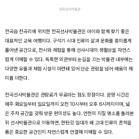
전곡선사박물관
전곡읍 전곡리에 위치한 전곡선사박물관은 아이와 함께 찾기 좋은
대표적인 교육 여행지다. 구석기 시대 인류의 삶과 문화를 흥미롭게
풀어낸 공간으로, 전시와 체험을 통해 선사시대의 생활상을 자연스
럽게 이해할 수 있다. 독특한 외관부터 눈길을 끄는 박물관 내부에는
다양한 유물과 체험 시설이 마련돼 있어 단순 관람을 넘어 배움의 재
미를 더한다.
전곡선사박물관은 관람료가 무료라는 점도 장점이다. 운영 시간은
매주 화요일부터 일요일까지 오전 10시부터 오후 6시까지이며, 넓
은 주차 공간을 갖춰 방문 편의성도 높다. 연천의 지질 명소를 둘러본
뒤 선사박물관으로 이동하면, 한탄강 일대가 왜 고대 인류의 흔적을
품은 중요한 공간인지 자연스럽게 연결해 이해할 수 있다.