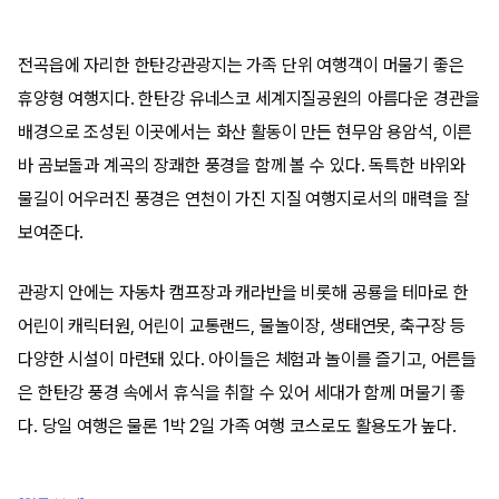
전곡읍에 자리한 한탄강관광지는 가족 단위 여행객이 머물기 좋은
휴양형 여행지다. 한탄강 유네스코 세계지질공원의 아름다운 경관을
배경으로 조성된 이곳에서는 화산 활동이 만든 현무암 용암석, 이른
바 곰보돌과 계곡의 장쾌한 풍경을 함께 볼 수 있다. 독특한 바위와
물길이 어우러진 풍경은 연천이 가진 지질 여행지로서의 매력을 잘
보여준다.
관광지 안에는 자동차 캠프장과 캐라반을 비롯해 공룡을 테마로 한
어린이 캐릭터원, 어린이 교통랜드, 물놀이장, 생태연못, 축구장 등
다양한 시설이 마련돼 있다. 아이들은 체험과 놀이를 즐기고, 어른들
은 한탄강 풍경 속에서 휴식을 취할 수 있어 세대가 함께 머물기 좋
다. 당일 여행은 물론 1박 2일 가족 여행 코스로도 활용도가 높다.