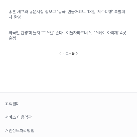
송훈 셰프와 동문시장 장보고 ‘몸국’ 만들어요!… 13일 ‘제주미행’ 특별회
차 운영
외국인 관광객 늘자 ‘호스텔’ 뜬다…야놀자파트너스, ‘스테이 아리재’ 4곳
출점
이전
다음
고객센터
서비스 이용약관
개인정보처리방침