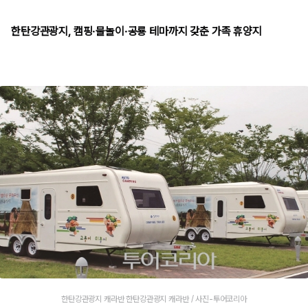
한탄강관광지, 캠핑·물놀이·공룡 테마까지 갖춘 가족 휴양지
한탄강관광지 캐라반 한탄강관광지 캐라반 / 사진-투어코리아