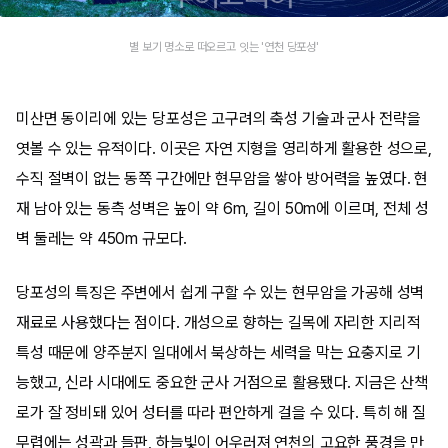
별 보기 명소로 떠오르고 잇는 '연천 당포성'
미산면 동이리에 있는 당포성은 고구려의 축성 기술과 군사 전략을
엿볼 수 있는 유적이다. 이곳은 자연 지형을 영리하게 활용한 성으로,
수직 절벽이 없는 동쪽 구간에만 현무암을 쌓아 방어력을 높였다. 현
재 남아 있는 동측 성벽은 높이 약 6m, 길이 50m에 이르며, 전체 성
벽 둘레는 약 450m 규모다.
당포성의 특징은 주변에서 쉽게 구할 수 있는 현무암을 가공해 성벽
재료로 사용했다는 점이다. 개성으로 향하는 길목에 자리한 지리적
특성 때문에 양주분지 일대에서 북상하는 세력을 막는 요충지로 기
능했고, 신라 시대에도 중요한 군사 거점으로 활용됐다. 지금은 산책
로가 잘 정비돼 있어 성터를 따라 편안하게 걸을 수 있다. 특히 해 질
무렵에는 성곽과 들판, 하늘빛이 어우러져 연천의 고요한 풍경을 만