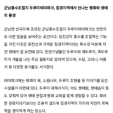
군남홍수조절지 두루미테마파크, 접경지역에서 만나는 평화와 생태
의 풍경
군남면 선곡리에 조성된 군남홍수조절지 두루미테마파크는 연천의
또 다른 얼굴을 보여주는 공간이다. 임진강의 홍수를 조절하는 기능
을 가진 이곳은 휴전선과 가까운 접경지역이라는 특수성 덕분에 자
연 생태가 잘 보전돼 있다. 천연기념물인 두루미와 재두루미, 흑두루
미가 겨울을 나는 주요 월동지로 알려져 있으며, 수달, 고라니, 어름
치 등 다양한 동식물도 서식한다.
테마파크에는 평화의 북, 소원나무, 두루미 조형물 등 이야기를 담은
시설물이 마련돼 있다. 두루미 대체서식지, 어도 생태원, 생태습지 등
도 갖춰져 있어 생태 관찰과 평화 교육을 함께 경험할 수 있다. 화려
한 관광지라기보다는 조용히 걸으며 접경지역의 의미와 자연의 회복
력을 생각하게 하는 장소다.