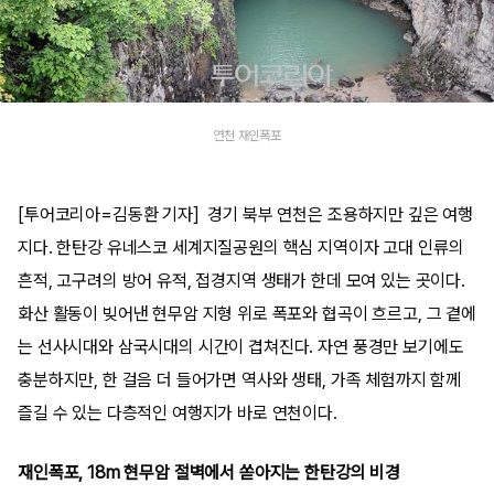
연천 재인폭포
[투어코리아=김동환 기자] 경기 북부 연천은 조용하지만 깊은 여행
지다. 한탄강 유네스코 세계지질공원의 핵심 지역이자 고대 인류의
흔적, 고구려의 방어 유적, 접경지역 생태가 한데 모여 있는 곳이다.
화산 활동이 빚어낸 현무암 지형 위로 폭포와 협곡이 흐르고, 그 곁에
는 선사시대와 삼국시대의 시간이 겹쳐진다. 자연 풍경만 보기에도
충분하지만, 한 걸음 더 들어가면 역사와 생태, 가족 체험까지 함께
즐길 수 있는 다층적인 여행지가 바로 연천이다.
재인폭포, 18m 현무암 절벽에서 쏟아지는 한탄강의 비경