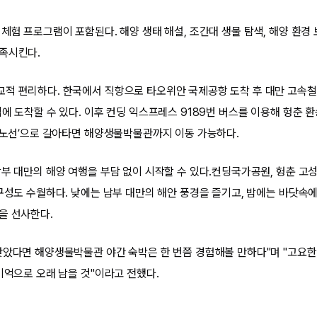
체험 프로그램이 포함된다. 해양 생태 해설, 조간대 생물 탐색, 해양 환경
족시킨다.
적 편리하다. 한국에서 직항으로 타오위안 국제공항 도착 후 대만 고속철
에 도착할 수 있다. 이후 컨딩 익스프레스 9189번 버스를 이용해 헝춘 환
색 노선’으로 갈아타면 해양생물박물관까지 이동 가능하다.
부 대만의 해양 여행을 부담 없이 시작할 수 있다.컨딩국가공원, 헝춘 고성
 구성도 수월하다. 낮에는 남부 대만의 해안 풍경을 즐기고, 밤에는 바닷속
을 선사한다.
찾았다면 해양생물박물관 야간 숙박은 한 번쯤 경험해볼 만하다"며 "고요
기억으로 오래 남을 것"이라고 전했다.