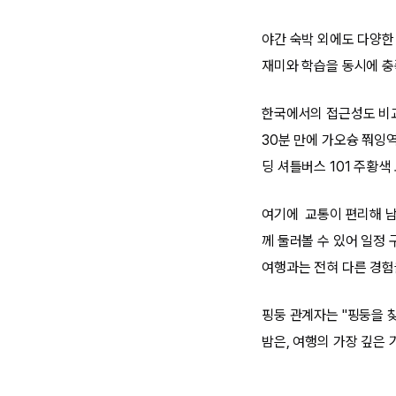
야간 숙박 외에도 다양한 
재미와 학습을 동시에 충
한국에서의 접근성도 비교
30분 만에 가오슝 쭤잉역
딩 셔틀버스 101 주황
여기에 교통이 편리해 남
께 둘러볼 수 있어 일정
여행과는 전혀 다른 경험
핑둥 관계자는 "핑둥을 
밤은, 여행의 가장 깊은 