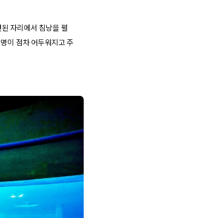
련된 자리에서 침낭을 펼
조명이 점차 어두워지고 주