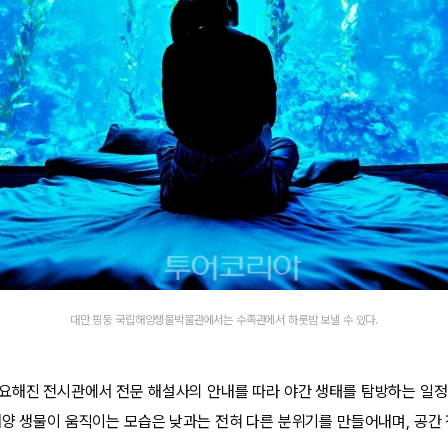
대만 핑둥 국립해양생물박물관에서는 수족관에서 하룻밤 보낼 수 있다.
요해진 전시관에서 전문 해설사의 안내를 따라 야간 생태를 탐방하는 일정
해양 생물이 움직이는 모습은 낮과는 전혀 다른 분위기를 만들어내며, 공간 