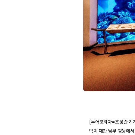
[투어코리아=조성란 기자
박이 대만 남부 핑둥에서