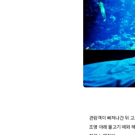
관람객이 빠져나간 뒤 고
조명 아래 물고기 떼와 