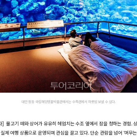
대만 핑둥 국립해양생물박물관에서는 수족관에서 하룻밤 보낼 수 있다.
] 물고기 떼와 상어가 유유히 헤엄치는 수조 옆에서 잠을 청하는 경험. 상
 실제 여행 상품으로 운영되며 관심을 끌고 있다. 단순 관람을 넘어 ‘머무는