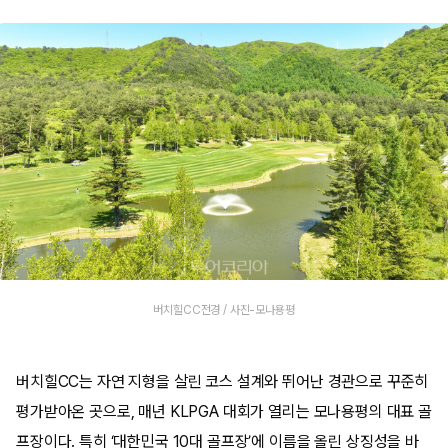
버치힐CC전경 / 사진-모나용평
버치힐CC는 자연 지형을 살린 코스 설계와 뛰어난 경관으로 꾸준히
평가받아온 곳으로, 매년 KLPGA 대회가 열리는 모나용평의 대표 골
프장이다. 특히 ‘대한민국 10대 골프장’에 이름을 올린 상징성을 바