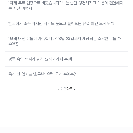
"이제 무료 입장으로 바꼈습니다" 보는 순간 경건해지고 마음이 편안해지
는 사찰 여행지
한국에서 소주 마시던 사람도 눈뜨고 돌아오는 유럽 와인 도시 탐방
"모래 대신 몽돌이 가득합니다" 8월 23일까지 개장되는 조용한 몽돌 해
수욕장
영국 흑인 역사가 담긴 요리 4가지 추천!
음식 맛 없기로 ‘소문난’ 유럽 국가 순위는?
이전
다음