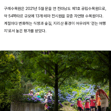
구례수목원은 2021년 5월 문을 연 전라남도 제1호 공립수목원으로,
약 54헥타르 규모에 13개 테마 전시원을 갖춘 자연형 수목원이다.
계절마다 변화하는 식생과 숲길, 지리산 풍경이 어우러져 ‘걷는 여행
지’로서 높은 평가를 받았다.