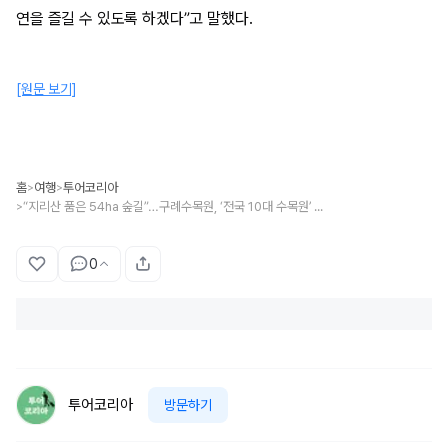
연을 즐길 수 있도록 하겠다”고 말했다.
[원문 보기]
홈
여행
투어코리아
>
>
“지리산 품은 54ha 숲길”…구례수목원, ‘전국 10대 수목원’ 이름 올렸다
>
0
투어코리아
방문하기