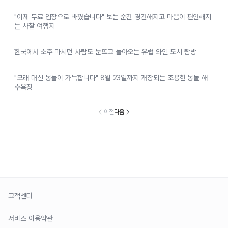
"이제 무료 입장으로 바꼈습니다" 보는 순간 경건해지고 마음이 편안해지
는 사찰 여행지
한국에서 소주 마시던 사람도 눈뜨고 돌아오는 유럽 와인 도시 탐방
"모래 대신 몽돌이 가득합니다" 8월 23일까지 개장되는 조용한 몽돌 해
수욕장
이전
다음
고객센터
서비스 이용약관