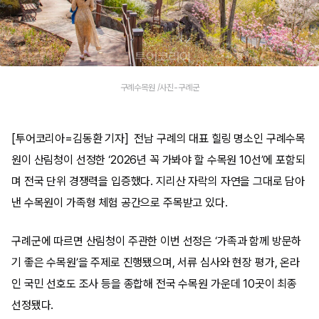
구례수목원 /사진-구례군
[투어코리아=김동환 기자] 전남 구례의 대표 힐링 명소인 구례수목
원이 산림청이 선정한 ‘2026년 꼭 가봐야 할 수목원 10선’에 포함되
며 전국 단위 경쟁력을 입증했다. 지리산 자락의 자연을 그대로 담아
낸 수목원이 가족형 체험 공간으로 주목받고 있다.
구례군에 따르면 산림청이 주관한 이번 선정은 ‘가족과 함께 방문하
기 좋은 수목원’을 주제로 진행됐으며, 서류 심사와 현장 평가, 온라
인 국민 선호도 조사 등을 종합해 전국 수목원 가운데 10곳이 최종
선정됐다.