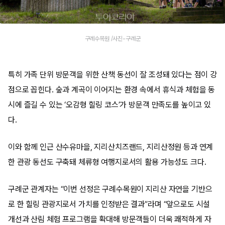
구례수목원 /사진-구례군
특히 가족 단위 방문객을 위한 산책 동선이 잘 조성돼 있다는 점이 강
점으로 꼽힌다. 숲과 계곡이 이어지는 환경 속에서 휴식과 체험을 동
시에 즐길 수 있는 ‘오감형 힐링 코스’가 방문객 만족도를 높이고 있
다.
이와 함께 인근 산수유마을, 지리산치즈랜드, 지리산정원 등과 연계
한 관광 동선도 구축돼 체류형 여행지로서의 활용 가능성도 크다.
구례군 관계자는 “이번 선정은 구례수목원이 지리산 자연을 기반으
로 한 힐링 관광지로서 가치를 인정받은 결과”라며 “앞으로도 시설
개선과 산림 체험 프로그램을 확대해 방문객들이 더욱 쾌적하게 자