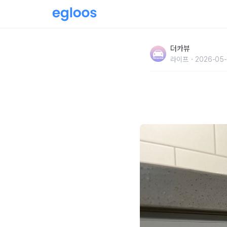
"행주 걸 때도 방향이 있었습니다" 행주 건조 
더카뷰
어듭니다
라이프
2026-05-