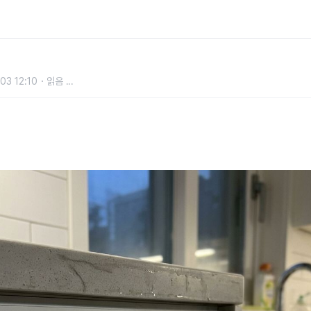
방법만 바꿔도 주방 세균 절반으로 줄
03 12:10
읽음
...