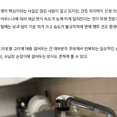
위생의 핵심이라는 사실은 많은 사람이 알고 있지만, 건조 위치까지 신경 쓰
걸어두느냐에 따라 세균 번식 속도가 눈에 띄게 달라진다는 것이 위생 전문
봄철에는 낮과 밤의 기온 차가 크고 습도가 불규칙하게 변해 행주 건조 환
씽크대 옆 고리에 대충 걸어두는 건 대부분의 주방에서 반복되는 일상적인 
, 수납장 손잡이에 걸어두는 방식도 흔하게 볼 수 있다.