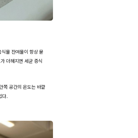
음식물 잔여물이 항상 묻
도가 더해지면 세균 증식
 안쪽 공간의 온도는 바깥
있다.