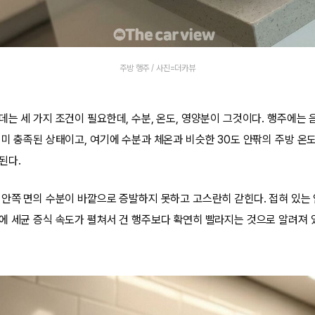
주방 행주 / 사진=더카뷰
데는 세 가지 조건이 필요한데, 수분, 온도, 영양분이 그것이다. 행주에는 
이미 충족된 상태이고, 여기에 수분과 체온과 비슷한 30도 안팎의 주방 온
된다.
 안쪽 면의 수분이 바깥으로 증발하지 못하고 고스란히 갇힌다. 접혀 있는
에 세균 증식 속도가 펼쳐서 건 행주보다 확연히 빨라지는 것으로 알려져 