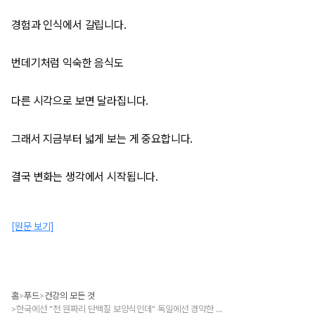
경험과 인식에서 갈립니다.
번데기처럼 익숙한 음식도
다른 시각으로 보면 달라집니다.
그래서 지금부터 넓게 보는 게 중요합니다.
결국 변화는 생각에서 시작됩니다.
[원문 보기]
홈
푸드
건강의 모든 것
>
>
한국에선 "천 원짜리 단백질 보양식인데" 독일에선 경악한 음식
>