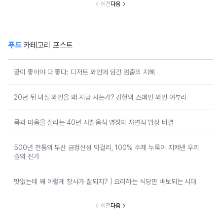
이전
다음
푸드
카테고리 포스트
끝이 좋아야 다 좋다: 디저트 와인에 담긴 멈춤의 지혜
20년 뒤 마실 와인을 왜 지금 사는가? 강헌의 스페인 와인 야부리
몸과 마음을 살리는 40년 사찰음식 명장의 자연식 밥상 비결
500년 전통의 부산 금정산성 막걸리, 100% 수제 누룩이 지켜낸 우리
술의 진가
맛없는데 왜 이렇게 장사가 잘되지? | 요리하는 식당만 바보되는 시대
이전
다음