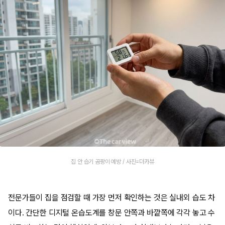
집 안 습기 곰팡이 예방 / 사진=더카뷰
전문가들이 집을 점검할 때 가장 먼저 확인하는 것은 실내외 습도 차
이다. 간단한 디지털 온습도계를 창문 안쪽과 바깥쪽에 각각 놓고 수