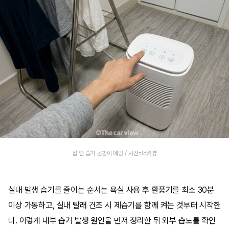
집 안 습기 곰팡이 예방 / 사진=더카뷰
실내 발생 습기를 줄이는 순서는 욕실 사용 후 환풍기를 최소 30분
이상 가동하고, 실내 빨래 건조 시 제습기를 함께 켜는 것부터 시작한
다. 이렇게 내부 습기 발생 원인을 먼저 정리한 뒤 외부 습도를 확인