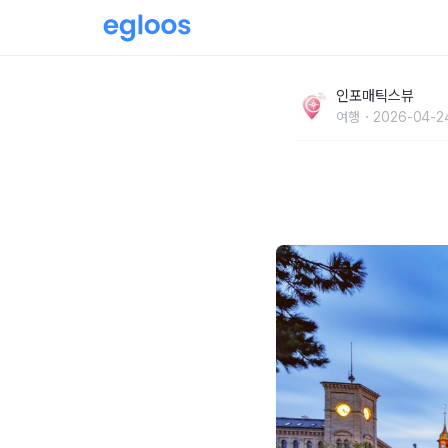
취리히 호수 따라 즐기는 체험과 여행 코스 추
인포매틱스뷰
여행
2026-04-24