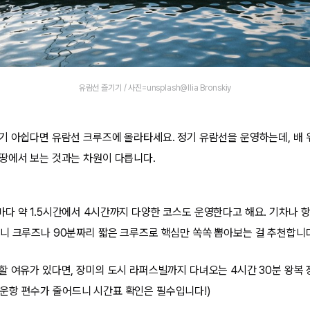
유람선 즐기기 / 사진=unsplash@Ilia Bronskiy
기 아쉽다면 유람선 크루즈에 올라타세요. 정기 유람선을 운영하는데, 배
땅에서 보는 것과는 차원이 다릅니다.
다 약 1.5시간에서 4시간까지 다양한 코스도 운영한다고 해요. 기차나 
니 크루즈나 90분짜리 짧은 크루즈로 핵심만 쏙쏙 뽑아보는 걸 추천합니
할 여유가 있다면, 장미의 도시 라퍼스빌까지 다녀오는 4시간 30분 왕복
겨울엔 운항 편수가 줄어드니 시간표 확인은 필수입니다!)