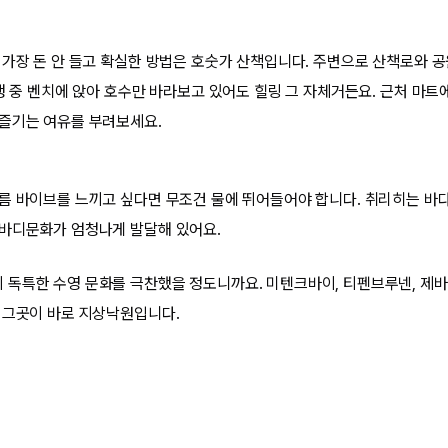
 가장 돈 안 들고 확실한 방법은 호숫가 산책입니다. 주변으로 산책로와 
여행 중 벤치에 앉아 호수만 바라보고 있어도 힐링 그 자체거든요. 근처 마
즐기는 여유를 부려보세요.
름 바이브를 느끼고 싶다면 무조건 물에 뛰어들어야 합니다. 취리히는 바다
바디문화가 엄청나게 발달해 있어요.
독특한 수영 문화를 극찬했을 정도니까요. 미텐크바이, 티펜브루넨, 제바
 그곳이 바로 지상낙원입니다.