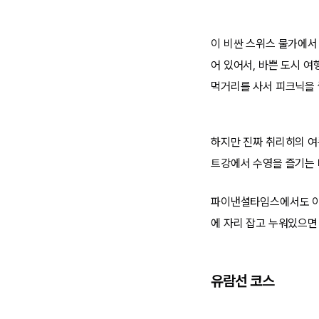
이 비싼 스위스 물가에서
어 있어서, 바쁜 도시 
먹거리를 사서 피크닉을 
하지만 진짜 취리히의 여
트강에서 수영을 즐기는 
파이낸셜타임스에서도 이 
에 자리 잡고 누워있으면
유람선 코스