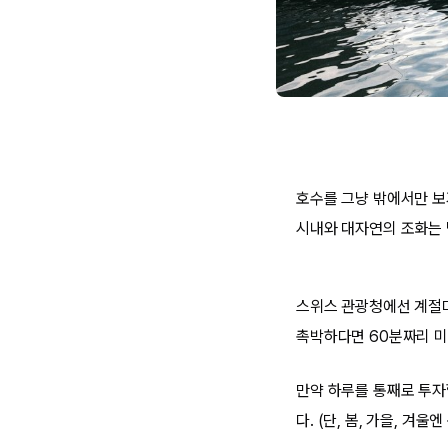
호수를 그냥 밖에서만 보
시내와 대자연의 조화는 
스위스 관광청에선 계절마
촉박하다면 60분짜리 미
만약 하루를 통째로 투자
다. (단, 봄, 가을, 