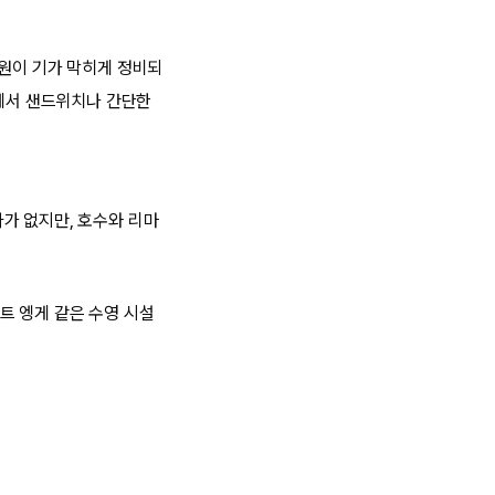
공원이 기가 막히게 정비되
트에서 샌드위치나 간단한
가 없지만, 호수와 리마
트 엥게 같은 수영 시설