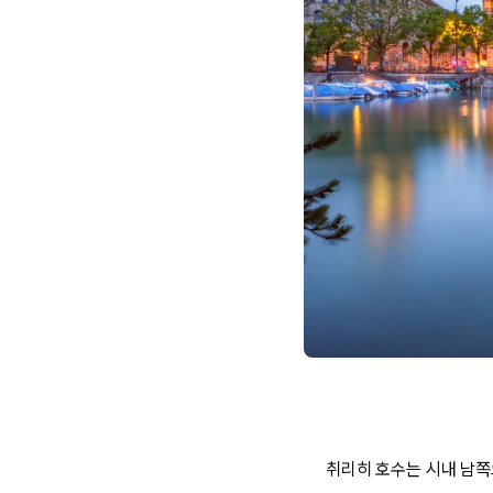
취리히 호수는 시내 남쪽