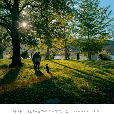
스위스에서 다섯 번째로 큰 호수에서 뭐하지? / 사진=unsplash@Labinot Dauti