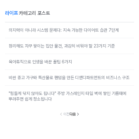
라이프
카테고리 포스트
의지력이 아니라 시스템 문제다: 지속 가능한 다이어트 습관 7단계
정리해도 자꾸 쌓이는 집안 물건, 과감히 비워야 할 23가지 기준
육아휴직으로 인생을 바꾼 꿀팁 6가지
비싼 중고 가구와 특산물로 팬덤을 만든 디앤디파트먼트의 비즈니스 구조
"힘들게 닦지 않아도 됩니다" 주방 가스레인지 타일 벽에 쌓인 기름때에
뿌려주면 쉽게 청소됩니다
이전
다음