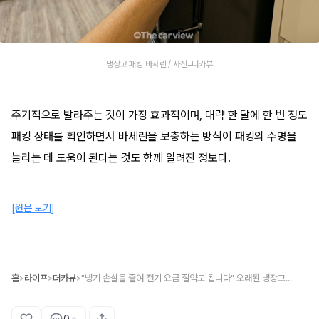
냉장고 패킹 바세린 / 사진=더카뷰
주기적으로 발라주는 것이 가장 효과적이며, 대략 한 달에 한 번 정도
패킹 상태를 확인하면서 바세린을 보충하는 방식이 패킹의 수명을
늘리는 데 도움이 된다는 것도 함께 알려진 정보다.
[원문 보기]
홈
라이프
더카뷰
"냉기 손실을 줄여 전기 요금 절약도 됩니다" 오래된 냉장고에 바세린을 발라보세요...효과가 상당합니다
>
>
>