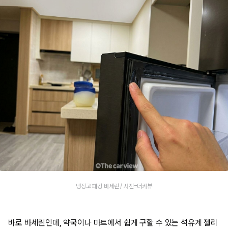
냉장고 패킹 바세린 / 사진=더카뷰
바로 바세린인데, 약국이나 마트에서 쉽게 구할 수 있는 석유계 젤리