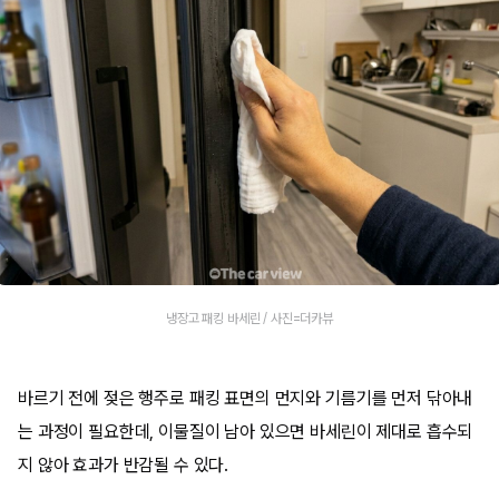
냉장고 패킹 바세린 / 사진=더카뷰
바르기 전에 젖은 행주로 패킹 표면의 먼지와 기름기를 먼저 닦아내
는 과정이 필요한데, 이물질이 남아 있으면 바세린이 제대로 흡수되
지 않아 효과가 반감될 수 있다.