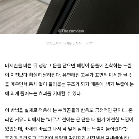
냉장고 패킹 바세린 / 사진=더카뷰
바세린을 바른 뒤 냉장고 문을 닫으면 패킹이 문틀에 밀착하는 느낌
이 이전보다 확실히 달라진다. 유연해진 고무가 표면의 미세한 굴곡
을 메우면서 틈새 없이 들러붙는 구조가 되기 때문에, 냉기 누출이 눈
에 띄게 줄어드는 효과를 기대할 수 있다.
이 방법을 실제로 적용해 본 누리꾼들의 반응도 긍정적인 편이다. 온
라인 커뮤니티에서는 "바르기 전에는 문 닫을 때 뭔가 허전한 느낌이
있었는데, 바세린 바르고 나서 딱 맞게 닫히는 느낌이 돌아왔다"는
후기가 올라오고, "패킹이 하얗게 갈라지기 시작해서 교체해야 하나