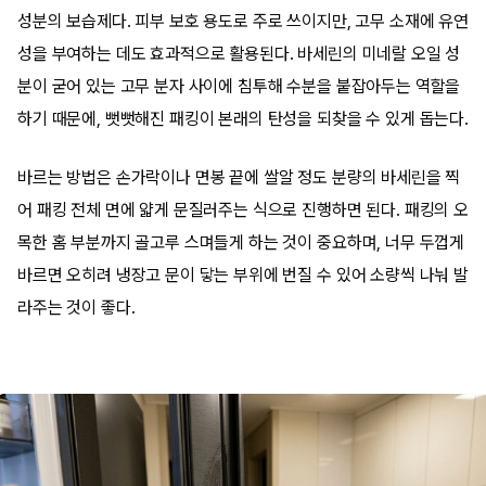
성분의 보습제다. 피부 보호 용도로 주로 쓰이지만, 고무 소재에 유연
성을 부여하는 데도 효과적으로 활용된다. 바세린의 미네랄 오일 성
분이 굳어 있는 고무 분자 사이에 침투해 수분을 붙잡아두는 역할을
하기 때문에, 뻣뻣해진 패킹이 본래의 탄성을 되찾을 수 있게 돕는다.
바르는 방법은 손가락이나 면봉 끝에 쌀알 정도 분량의 바세린을 찍
어 패킹 전체 면에 얇게 문질러주는 식으로 진행하면 된다. 패킹의 오
목한 홈 부분까지 골고루 스며들게 하는 것이 중요하며, 너무 두껍게
바르면 오히려 냉장고 문이 닿는 부위에 번질 수 있어 소량씩 나눠 발
라주는 것이 좋다.