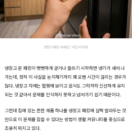
냉장고 패킹 바세린 / 사진=더카뷰
냉장고 문 패킹이 뻣뻣하게 굳거나 들뜨기 시작하면 냉기가 새어 나
가는데, 정작 이 사실을 눈치채기까지 꽤 오랜 시간이 걸리는 경우가
많다. 냉장고 자체는 멀쩡해 보이고 음식도 그럭저럭 신선하게 유지
되는 것 같아서 문제를 인식하지 못하고 넘어가기 쉽기 때문이다.
그런데 집에 있는 흔한 제품 하나를 냉장고 패킹에 살짝 발라두는 것
만으로 이 문제를 잡을 수 있다는 방법이 생활 커뮤니티를 중심으로
조용히 퍼지고 있다.