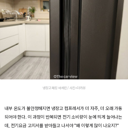
냉장고 패킹 바세린 / 사진=더카뷰
내부 온도가 불안정해지면 냉장고 컴프레서가 더 자주, 더 오래 가동
되어야 한다. 이 과정이 반복되면 전기 소비량이 눈에 띄게 늘어나는
데, 전기요금 고지서를 받아들고 나서야 "왜 이렇게 많이 나오지?"