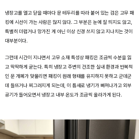
냉장고를 열고 닫을 때마다 문 테두리를 따라 붙어 있는 검은 고무 패
킹에 시선이 가는 사람은 많지 않다. 그 부분은 눈에 잘 띄지도 않고,
특별히 더럽거나 망가진 게 아닌 이상 신경 쓰지 않고 지나치는 것이
대부분이다.
그런데 시간이 지나면서 고무 소재 특성상 패킹은 조금씩 수분을 잃
고 딱딱하게 굳는다. 특히 냉장고 주변의 건조한 실내 환경과 반복적
인 문 개폐가 맞물리면 패킹이 원래 형태를 유지하지 못하고 군데군
데 들뜨거나 찌그러지게 되는데, 이 틈새로 냉기가 빠져나가고 외부
공기가 들어오면서 냉장고 내부 온도가 조금씩 올라가게 된다.