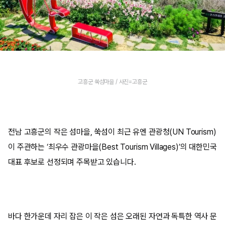
고흥군 쑥섬마을 / 사진=고흥군
전남 고흥군의 작은 섬마을, 쑥섬이 최근 유엔 관광청(UN Tourism)
이 주관하는 ‘최우수 관광마을(Best Tourism Villages)’의 대한민국
대표 후보로 선정되며 주목받고 있습니다.
바다 한가운데 자리 잡은 이 작은 섬은 오래된 자연과 독특한 역사 문