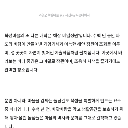
고흥군 쑥섬마을 꽃 / 사진=공식홈페이지
쑥섬마을의 또 다른 매력은 ‘해상 비밀정원’입니다. 수백 년 동안 파
도와 바람이 만들어낸 기암괴석과 아늑한 해안 정원이 조화를 이루
며, 섬 곳곳이 자연이 빚어낸 예술작품처럼 펼쳐집니다. 이곳에서 바
라보는 바다 풍경은 그야말로 장관이며, 조용히 사색을 즐기기에도
완벽한 장소입니다.
뿐만 아니라, 마을을 감싸는 돌담길도 쑥섬을 특별하게 만드는 요소
중 하나입니다. 수백 년 전, 바닷바람을 막고 생활공간을 보호하기 위
해 쌓아 올린 돌담들은 마을의 역사와 문화를 그대로 간직하고 있습
니다.