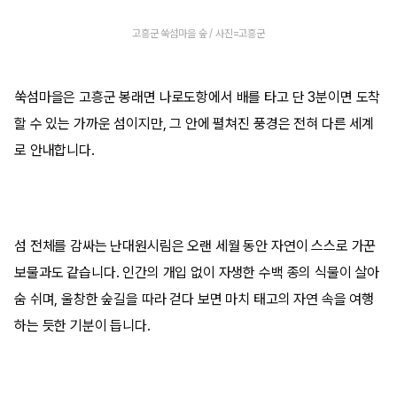
고흥군 쑥섬마을 숲 / 사진=고흥군
쑥섬마을은 고흥군 봉래면 나로도항에서 배를 타고 단 3분이면 도착
할 수 있는 가까운 섬이지만, 그 안에 펼쳐진 풍경은 전혀 다른 세계
로 안내합니다.
섬 전체를 감싸는 난대원시림은 오랜 세월 동안 자연이 스스로 가꾼
보물과도 같습니다. 인간의 개입 없이 자생한 수백 종의 식물이 살아
숨 쉬며, 울창한 숲길을 따라 걷다 보면 마치 태고의 자연 속을 여행
하는 듯한 기분이 듭니다.