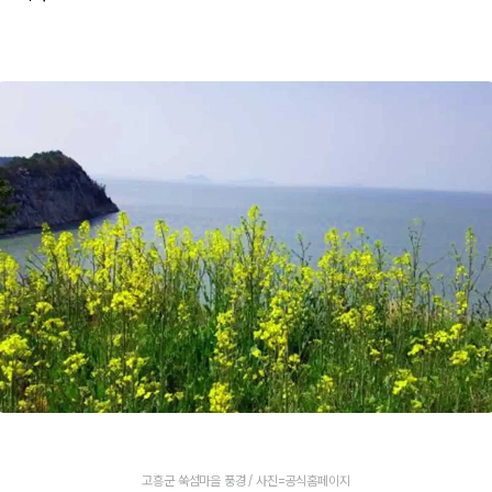
고흥군 쑥섬마을 풍경 / 사진=공식홈페이지