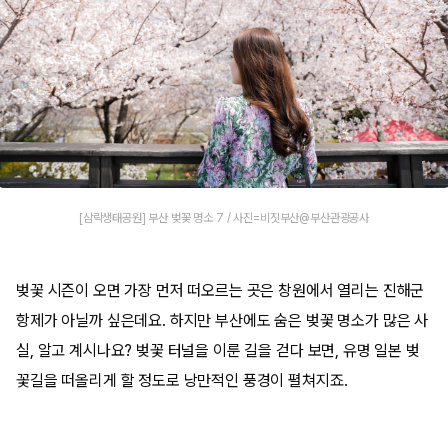
[삼락생태공원] 부산 벚꽃 명소 7 / 사진=비짓부산@부산관광공사
벚꽃 시즌이 오면 가장 먼저 떠오르는 곳은 창원에서 열리는 진해군
항제가 아닐까 싶은데요. 하지만 부산에도 숨은 벚꽃 명소가 많은 사
실, 알고 계시나요? 벚꽃 터널을 이룬 길을 걷다 보면, 유명 일본 벚
꽃길을 떠올리게 할 정도로 낭만적인 풍경이 펼쳐지죠.