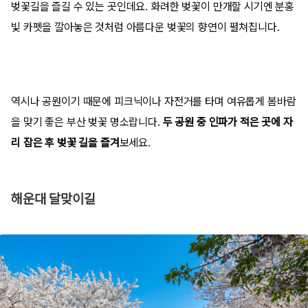
벚꽃길을 즐길 수 있는 곳인데요. 화려한 벚꽃이 만개할 시기엔 분홍
빛 카펫을 깔아놓은 것처럼 아름다운 벚꽃의 향연이 펼쳐집니다.
역시나 공원이기 때문에 피크닉이나 자전거를 타며 여유롭게 봄바람
을 맞기 좋은 부산 벚꽃 명소랍니다.
두 공원 중 인파가 적은 곳에 자
리 잡은 후 벚꽃 길을 즐겨
보세요.
해운대 달맞이길