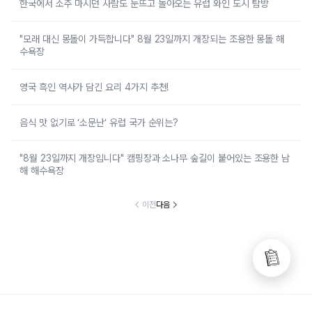
한국에서 소주 마시던 사람도 눈뜨고 돌아오는 유럽 와인 도시 탐방
"모래 대신 몽돌이 가득합니다" 8월 23일까지 개장되는 조용한 몽돌 해
수욕장
영국 흑인 역사가 담긴 요리 4가지 추천!
음식 맛 없기로 ‘소문난’ 유럽 국가 순위는?
"8월 23일까지 개장입니다" 캠핑장과 소나무 숲길이 붙어있는 조용한 남
해 해수욕장
이전
다음