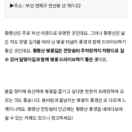
▶주소 : 부산 연제구 연산동 산 181-22
황령산은 주로 부산 야경으로 유명한 곳인데요. 그러나 황령산은 넓
은 차도 양옆 길가를 따라 난 벚꽃 터널의 풍경과 함께 드라이브하기
좋은 곳인데요.
황령산 벚꽃길은 전망쉼터 주차장까지 차량으로 갈
수 있어 달맞이길과 함께 벚꽃 드라이브하기 좋은 곳
이죠.
봄을 맞이해 등산하며 벚꽃을 즐기고 싶다면 천천히 트레킹하며 오
르는 것도 좋습니다. 봄바람과 흩날리는 벚꽃의 풍경은 또 다르게 느
껴지니까요. 황령산 전망쉼터 인근에는 황령산 풍경을 내려다보며
쉴 수 있는 카페도 있으니 참고하세요!