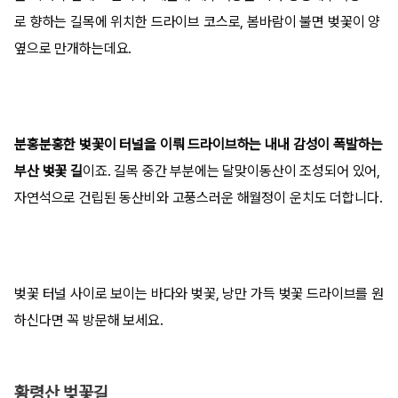
로 향하는 길목에 위치한 드라이브 코스로, 봄바람이 불면 벚꽃이 양
옆으로 만개하는데요.
분홍분홍한 벚꽃이 터널을 이뤄 드라이브하는 내내 감성이 폭발하는
부산 벚꽃 길
이죠. 길목 중간 부분에는 달맞이동산이 조성되어 있어,
자연석으로 건립된 동산비와 고풍스러운 해월정이 운치도 더합니다.
벚꽃 터널 사이로 보이는 바다와 벚꽃, 낭만 가득 벚꽃 드라이브를 원
하신다면 꼭 방문해 보세요.
황령산 벚꽃길