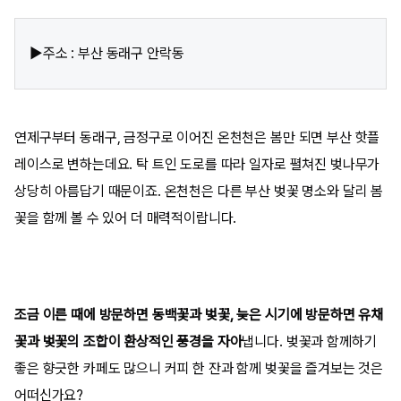
▶주소 : 부산 동래구 안락동
연제구부터 동래구, 금정구로 이어진 온천천은 봄만 되면 부산 핫플
레이스로 변하는데요. 탁 트인 도로를 따라 일자로 펼쳐진 벚나무가
상당히 아름답기 때문이죠. 온천천은 다른 부산 벚꽃 명소와 달리 봄
꽃을 함께 볼 수 있어 더 매력적이랍니다.
조금 이른 때에 방문하면 동백꽃과 벚꽃, 늦은 시기에 방문하면 유채
꽃과 벚꽃의 조합이 환상적인 풍경을 자아
냅니다. 벚꽃과 함께하기
좋은 향긋한 카페도 많으니 커피 한 잔과 함께 벚꽃을 즐겨보는 것은
어떠신가요?