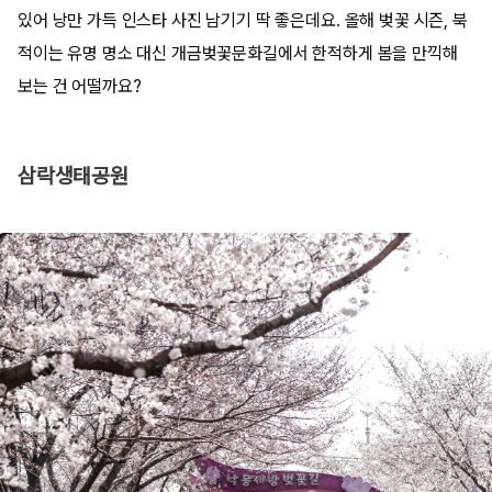
있어 낭만 가득 인스타 사진 남기기 딱 좋은데요. 올해 벚꽃 시즌, 북
적이는 유명 명소 대신 개금벚꽃문화길에서 한적하게 봄을 만끽해
보는 건 어떨까요?
삼락생태공원