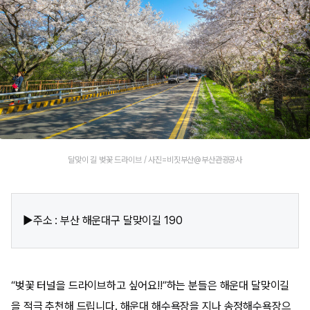
달맞이 길 벚꽃 드라이브 / 사진=비짓부산@부산관광공사
▶주소 : 부산 해운대구 달맞이길 190
“벚꽃 터널을 드라이브하고 싶어요!!”하는 분들은 해운대 달맞이길
을 적극 추천해 드립니다. 해운대 해수욕장을 지나 송정해수욕장으