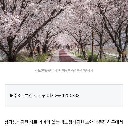
맥도생태공원 / 사진=비짓부산@부산관광공사
▶주소 : 부산 강서구 대저2동 1200-32
삼락생태공원 바로 너머에 있는 맥도생태공원 또한 낙동강 하구에서