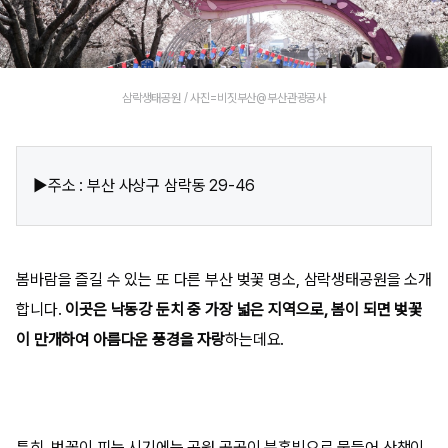
삼락생태공원 / 사진=비짓부산@부산관광공사
▶주소 : 부산 사상구 삼락동 29-46
봄바람을 즐길 수 있는 또 다른 부산 벚꽃 명소, 삼락생태공원을 소개
합니다.
이곳은 낙동강 둔치 중 가장 넓은 지역으로, 봄이 되면 벚꽃
이 만개하여 아름다운 풍경을 자랑
하는데요.
특히, 벚꽃이 피는 시기에는 공원 곳곳이 분홍빛으로 물들어 산책이