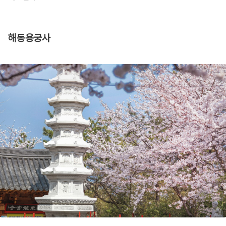
해동용궁사