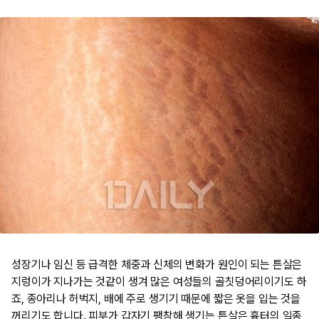
성장기나 임신 등 급격한 체중과 신체의 변화가 원인이 되는 튼살은
지렁이가 지나가는 것같이 생겨 많은 여성들의 골칫덩어리이기도 하
죠, 종아리나 허벅지, 배에 주로 생기기 때문에 짧은 옷을 입는 것을
꺼리기도 합니다. 피부가 갑자기 팽창해 생기는 튼살은 흉터의 일종