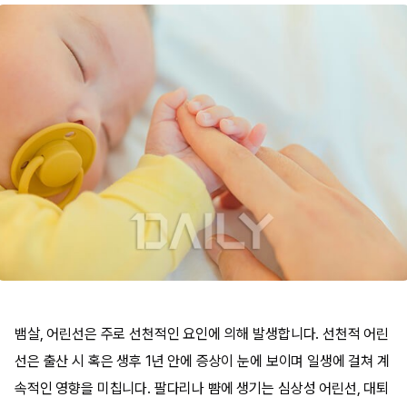
뱀살, 어린선은 주로 선천적인 요인에 의해 발생합니다. 선천적 어린
선은 출산 시 혹은 생후 1년 안에 증상이 눈에 보이며 일생에 걸쳐 계
속적인 영향을 미칩니다. 팔다리나 뺨에 생기는 심상성 어린선, 대퇴