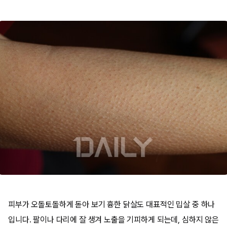
피부가 오돌토돌하게 돋아 보기 흉한 닭살도 대표적인 밉살 중 하나
입니다. 팔이나 다리에 잘 생겨 노출을 기피하게 되는데, 심하지 않은