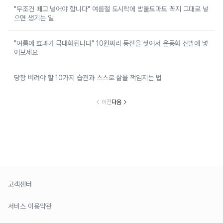
"무조건 떼고 넣어야 합니다" 여름철 도시락에 방울토마토 꼭지 그대로 넣
으면 생기는 일
"여름에 효과가 극대화됩니다" 10원짜리 동전을 씻어서 운동화 신발에 넣
어보세요
당장 버려야 할 10가지 습관과 스스로 삶을 책임지는 법
이전
다음
고객센터
서비스 이용약관