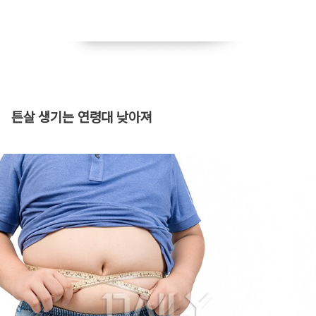
​튼살 생기는 연령대 낮아져