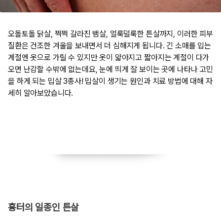
오돌토돌 닭살, 쩍쩍 갈라진 뱀살, 얼룩덜룩한 튼살까지, 이러한 피부
질환은 건조한 겨울을 보내면서 더 심해지게 됩니다. 긴 소매를 입는
계절엔 옷으로 가릴 수 있지만 옷이 얇아지고 짧아지는 계절이 다가
오면 난감할 수밖에 없는데요, 눈에 띄게 잘 보이는 곳에 나타나 고민
을 하게 되는 밉살 3총사! 밉살이 생기는 원인과 치료 방법에 대해 자
세히 알아보았습니다.
​흉터의 일종인 튼살