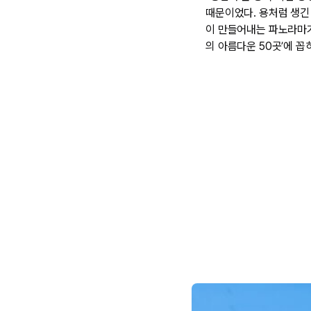
때문이었다. 용처럼 생긴
이 만들어내는 파노라마가
의 아름다운 50곳’에 꼽