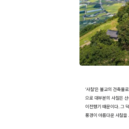
‘사찰’은 불교의 건축물
으로 대부분의 사찰은 산
이전했기 때문이다. 그 
풍경이 아름다운 사찰을 