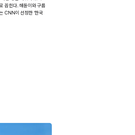
로 꼽힌다. 해돋이와 구름
는 CNN이 선정한 ‘한국