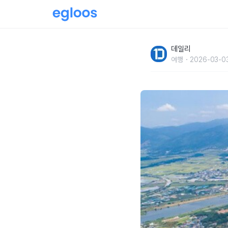
아름답다고 소문나서 사진 찍으러 줄 서서 가는
데일리
여행
2026-03-0