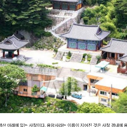
장령산 아래에 있는 사찰이다. 용암사라는 이름이 지어진 것은 사찰 경내에 