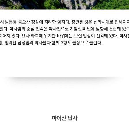
미시 남통동 금오산 정상에 자리한 암자다. 창건된 것은 신라시대로 전해지
된다. 약사암의 중심 전각은 약사전으로 기암절벽 밑에 남향해 건립돼 있으
 지어져 있다. 요사 좌측에 위치한 바위에는 보살 입상이 선각돼 있다. 약
, 황악산 삼성암의 약사불과 함께 3형제 불상으로 불린다.
마이산 탑사