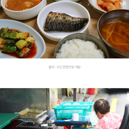
출처 : 식신 컨텐츠팀 제공