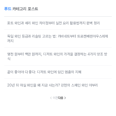
푸드
카테고리 포스트
포트 와인과 셰리 와인 차이점부터 실전 요리 활용법까지 완벽 정리
독일 와인 등급과 리슬링 고르는 법: 카비네트부터 트로켄베렌아우스레제
까지
몇천 원부터 백만 원까지, 디저트 와인의 가격을 결정하는 4가지 양조 방
식
끝이 좋아야 다 좋다: 디저트 와인에 담긴 멈춤의 지혜
20년 뒤 마실 와인을 왜 지금 사는가? 강헌의 스페인 와인 야부리
이전
다음