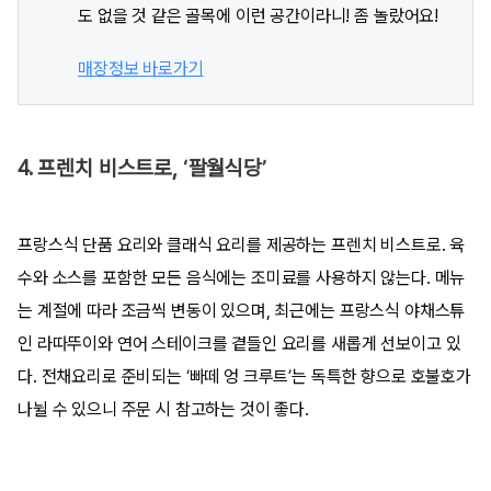
도 없을 것 같은 골목에 이런 공간이라니! 좀 놀랐어요!
매장정보 바로가기
4. 프렌치 비스트로, ‘팔월식당’
프랑스식 단품 요리와 클래식 요리를 제공하는 프렌치 비스트로. 육
수와 소스를 포함한 모든 음식에는 조미료를 사용하지 않는다. 메뉴
는 계절에 따라 조금씩 변동이 있으며, 최근에는 프랑스식 야채스튜
인 라따뚜이와 연어 스테이크를 곁들인 요리를 새롭게 선보이고 있
다. 전채요리로 준비되는 ‘빠떼 엉 크루트’는 독특한 향으로 호불호가
나뉠 수 있으니 주문 시 참고하는 것이 좋다.