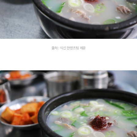
출처 : 식신 컨텐츠팀 제공