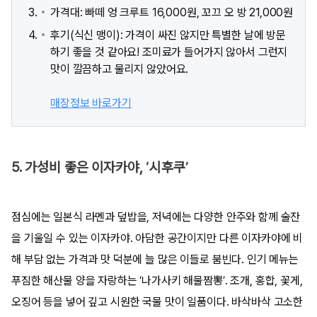
가격대: 빠떼 엉 크루트 16,000원, 꼬끄 오 방 21,000원
후기(식신 맹이): 가격이 싸진 않지만 특별한 날에 방문
하기 좋을 것 같아요! 조미료가 들어가지 않아서 그런지
맛이 깔끔하고 물리지 않았어요.
매장정보 바로가기
5. 가성비 좋은 이자카야, ‘시후쿠’
점심에는 일본식 라멘과 덮밥을, 저녁에는 다양한 안주와 함께 술잔
을 기울일 수 있는 이자카야. 아담한 공간이지만 다른 이자카야에 비
해 부담 없는 가격과 맛 덕분에 늘 많은 이들로 붐빈다. 인기 메뉴는
푸짐한 해산물 양을 자랑하는 ‘나가사키 해물짬뽕’. 조개, 홍합, 꽃게,
오징어 등을 넣어 깊고 시원한 국물 맛이 일품이다. 바삭바삭 고소한