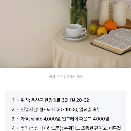
출처 : 식신 컨텐츠팀 제공
위치: 용산구 한강대로 62나길 20-32
영업시간: 월~토 11:30~18:00, 일요일 휴무
가격: white 4,000원, 얼그레이 파운드 4,000원
후기(식신 나야밥도둑): 분위기도 조용한 편이고, 아무것