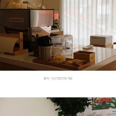
출처 : 식신 컨텐츠팀 제공