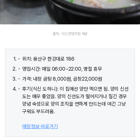
출처 : 식신 컨텐츠팀 제공
위치: 용산구 한강대로 186
영업시간: 매일 06:00~22:00, 명절 휴무
가격: 내장 곰탕 8,000원, 곱창22,000원
후기(식신 도혀니): 이 집에선 양만 먹으면 됨. 양의 신선
도는 매우 좋았음. 양의 신선도가 떨어지거나 질긴 경우
양념 숙성으로 양의 조직을 연하게 만드는데 여긴 그냥
구워도 부드러움.
매장정보 바로가기