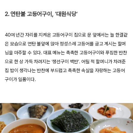
2. 연탄불 고등어구이, ‘대원식당’
40여 년간 자리를 지켜온 고등어구이 집으로 문 앞에서는 늘 한결같
은 모습으로 연탄 불앞에 앉아 정성스레 고등어를 굽고 계시는 할머
님을 마주할 수 있다. 대표 메뉴는 촉촉한 고등어구이와 푸짐한 반찬
으로 한 상 가득 차려지는 ‘생선구이 백반’. 어릴 적 할머니가 차려준
집 밥이 생각나는 반찬에 부드럽고 촉촉한 속살을 자랑하는 고등어
구이가 일품이다.