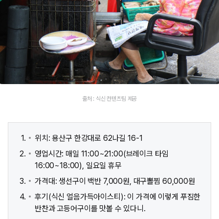
출처 : 식신 컨텐츠팀 제공
위치: 용산구 한강대로 62나길 16-1
영업시간: 매일 11:00~21:00(브레이크 타임
16:00~18:00), 일요일 휴무
가격대: 생선구이 백반 7,000원, 대구뽈찜 60,000원
후기(식신 얼음가득아이스티): 이 가격에 이렇게 푸짐한
반찬과 고등어구이를 맛볼 수 있다니.