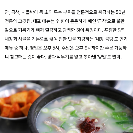
양, 곱창, 차돌박이 등 소의 특수 부위를 전문적으로 취급하는 50년
전통의 고깃집. 대표 메뉴는 숯 향이 은은하게 배인 ‘곱창’으로 불판
밑으로 기름기가 빠져 깔끔하고 담백한 것이 특징이다. 푸짐한 양의
내장과 사골을 기본으로 끓여 진한 맛을 자랑하는 ‘내장 곰탕’도 인기
메뉴 중 하나. 평일은 오후 5시, 주말은 오후 9시까지만 주문 가능하
니 참고하는 것이 좋다. 양과 깍두기를 넣고 볶아낸 ‘양밥’도 별미.