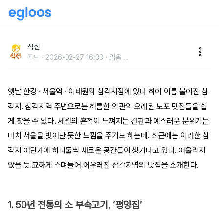
변화의 중심에 선,삼각지역 맛집
식신
푸드
2026-02-27 16:33
읽음
...
옛날 한강 · 서울역 · 이태원의 삼각지점에 있다 하여 이름 붙여진 삼
각지. 삼각지역 주변으로는 허름한 외관의 오래된 노포 맛집들을 쉽
게 찾을 수 있다. 세월의 흔적이 느껴지는 간판과 예스러운 분위기는
마치 서울을 벗어난 듯한 느낌을 주기도 하는데. 최근에는 이러한 삼
각지 어딘가에 하나둘씩 새로운 공간들이 생겨나고 있다. 어울리지
않을 듯 묘하게 스며들어 어우러진 삼각지역의 맛집을 소개한다.
1. 50년 전통의 소 부속고기, ‘평양집’