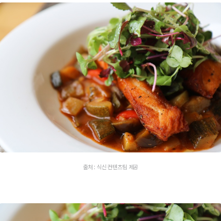
출처 : 식신 컨텐츠팀 제공