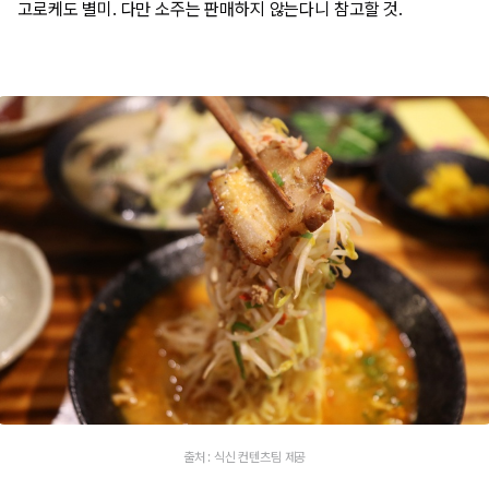
고로케도 별미. 다만 소주는 판매하지 않는다니 참고할 것.
출처 : 식신 컨텐츠팀 제공