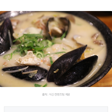
출처 : 식신 컨텐츠팀 제공