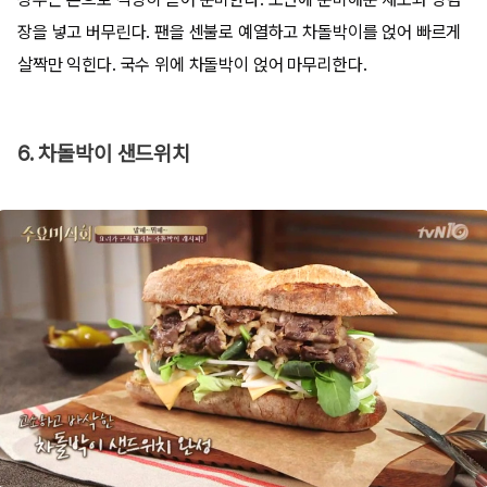
장을 넣고 버무린다. 팬을 센불로 예열하고 차돌박이를 얹어 빠르게
살짝만 익힌다. 국수 위에 차돌박이 얹어 마무리한다.
6. 차돌박이 샌드위치