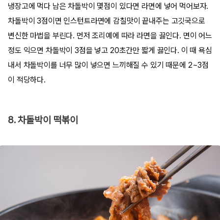
냉장고에 먹다 남은 차돌박이 몇점이 있다면 라면에 넣어 먹어보자.
차돌박이 3점이면 인스턴트라면에 감칠맛이 끝내주는 고깃국으로
변신한 마법을 부린다. 먼저 조리예에 따라 라면을 끓인다. 면이 어느
정도 익으면 차돌박이 3점을 넣고 20초간만 짧게 끓인다. 이 때 욕심
내서 차돌박이를 너무 많이 넣으면 느끼해질 수 있기 때문에 2~3점
이 적당하다.
8. 차돌박이 떡볶이