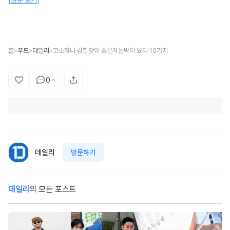
[원문 보기]
홈
푸드
데일리
고소하니 감칠맛이 좋은차돌박이 요리 10가지
>
>
>
0
데일리
방문하기
데일리
의 모든 포스트