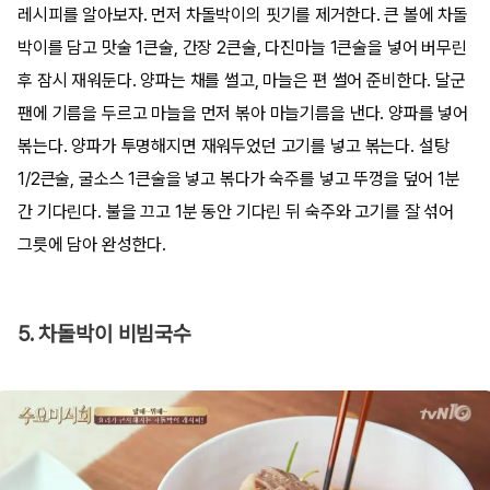
레시피를 알아보자. 먼저 차돌박이의 핏기를 제거한다. 큰 볼에 차돌
박이를 담고 맛술 1큰술, 간장 2큰술, 다진마늘 1큰술을 넣어 버무린
후 잠시 재워둔다. 양파는 채를 썰고, 마늘은 편 썰어 준비한다. 달군
팬에 기름을 두르고 마늘을 먼저 볶아 마늘기름을 낸다. 양파를 넣어
볶는다. 양파가 투명해지면 재워두었던 고기를 넣고 볶는다. 설탕
1/2큰술, 굴소스 1큰술을 넣고 볶다가 숙주를 넣고 뚜껑을 덮어 1분
간 기다린다. 불을 끄고 1분 동안 기다린 뒤 숙주와 고기를 잘 섞어
그릇에 담아 완성한다.
5. 차돌박이 비빔국수