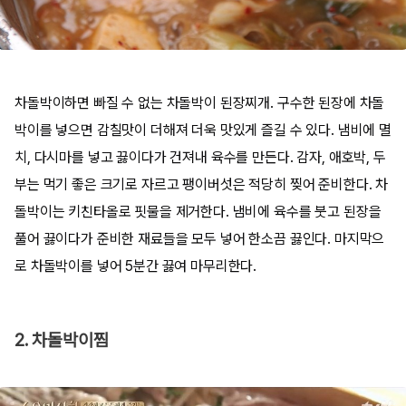
차돌박이하면 빠질 수 없는 차돌박이 된장찌개. 구수한 된장에 차돌
박이를 넣으면 감칠맛이 더해져 더욱 맛있게 즐길 수 있다. 냄비에 멸
치, 다시마를 넣고 끓이다가 건져내 육수를 만든다. 감자, 애호박, 두
부는 먹기 좋은 크기로 자르고 팽이버섯은 적당히 찢어 준비한다. 차
돌박이는 키친타올로 핏물을 제거한다. 냄비에 육수를 붓고 된장을
풀어 끓이다가 준비한 재료들을 모두 넣어 한소끔 끓인다. 마지막으
로 차돌박이를 넣어 5분간 끓여 마무리한다.
2. 차돌박이찜