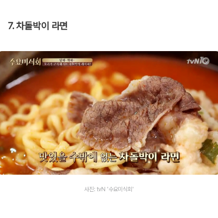
7. 차돌박이 라면
사진: tvN '수요미식회'