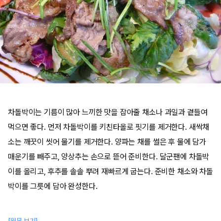
차돌박이는 기름이 많아 느끼한 맛을 잡아줄 채소나 과일과 곁들여
먹으면 좋다. 먼저 차돌박이를 키친타올로 핏기를 제거한다. 새싹채
소는 깨끗이 씻어 물기를 제거한다. 양파는 채를 썰은 후 물에 담가
매운기를 빼주고, 양상추는 손으로 뜯어 준비한다. 달군팬에 차돌박
이를 올리고, 후추를 솔솔 뿌려 재빠르게 굽는다. 준비한 채소와 차돌
박이를 그릇에 담아 완성한다.