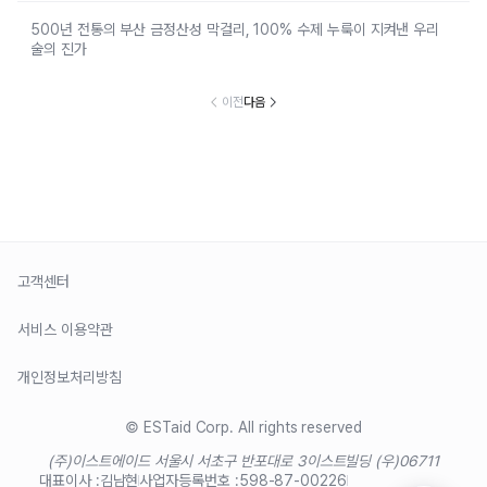
500년 전통의 부산 금정산성 막걸리, 100% 수제 누룩이 지켜낸 우리
술의 진가
이전
다음
고객센터
서비스 이용약관
개인정보처리방침
© ESTaid Corp. All rights reserved
(주)이스트에이드 서울시 서초구 반포대로 3
이스트빌딩 (우)06711
대표이사 :
김남현
사업자등록번호 :
598-87-00226