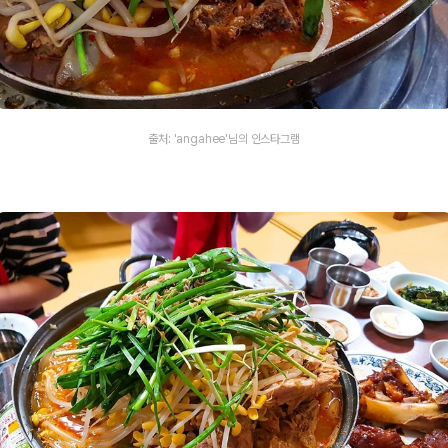
출처: 'angahee'님의 인스타그램