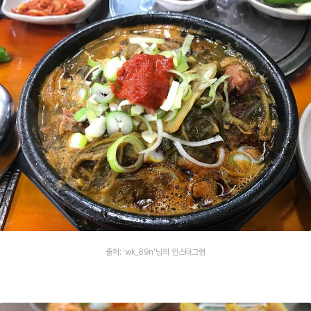
출처: 'wk_89n'님의 인스타그램