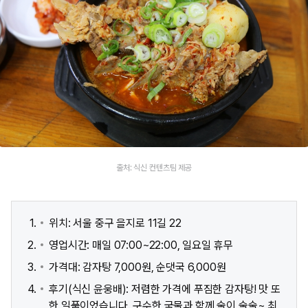
출처: 식신 컨텐츠팀 제공
위치: 서울 중구 을지로 11길 22
영업시간: 매일 07:00~22:00, 일요일 휴무
가격대: 감자탕 7,000원, 순댓국 6,000원
후기(식신 윤웅배): 저렴한 가격에 푸짐한 감자탕! 맛 또
한 일품이었습니다. 구수한 국물과 함께 술이 술술~ 최