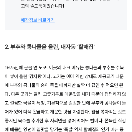
고의 술도둑이었습니다!
매장정보 바로가기
2. 부추와 콩나물을 올린, 내자동 ‘할매집’
1975년에 문을 연 노포. 이곳의 대표 메뉴는 콩나물과 부추를 수북
이 쌓아 올린 ‘감자탕’이다. 고기는 이미 익힌 상태로 제공되기 때문
에 부추와 콩나물의 숨이 죽을 때까지만 살짝 더 끓인 후 먹으면 된
다. 다른 곳과는 달리 고춧가루로 매운맛을 내기 때문에 텁텁하지 않
고 깔끔한 국물이 특징. 기본적으로 칼칼한 맛에 부추와 콩나물이 들
어가 있어 더욱 깔끔하고 개운한 맛을 자랑한다. 밥을 볶아먹는 것도
좋지만 육수를 추가한 후 사리면을 넣어 먹어도 별미다. 쫀득한 식감
에 매콤한 양념이 입맛을 당기는 ‘족발’ 역시 할매집의 인기 메뉴 중