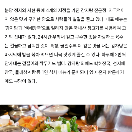
분당 정자와 서현 등에 4개의 지점을 가진 감자탕 전문점. 자극적이
지 않은 맛과 푸짐한 양으로 사람들의 발길을 끌고 있다. 대표 메뉴는
‘감자탕’과 ‘뼈해장국’으로 얼리지 않은 국내산 생고기를 사용하여 고
기의 잡내가 없다. 24시간 우려내 깊고 구수한 맛을 자랑하는 육수
는 깔끔하고 담백한 것이 특징. 끓일수록 더 깊은 맛을 내는 감자탕은
마지막에 밥을 볶아 먹으면 더욱 맛있게 즐길 수 있다. 하루에 2번씩
담가내는 겉절이와 깍두기도 별미. 감자탕 외에도 뼈해장국, 선지해
장국, 들깨삼계탕 등 1인 식사 메뉴가 준비되어 있어 혼자 방문하기
에도 부담이 없다.