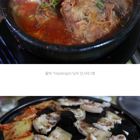
출처: 'heyrarapic'님의 인스타그램