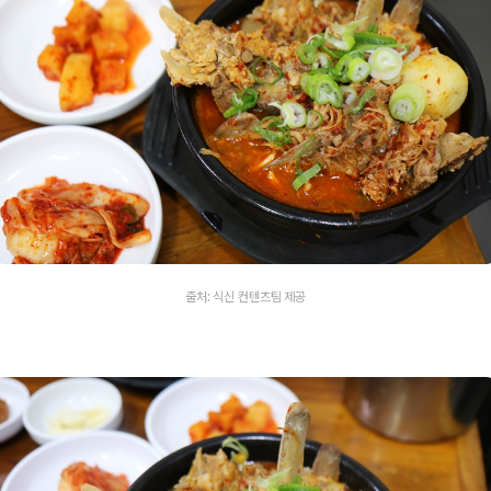
출처: 식신 컨텐츠팀 제공