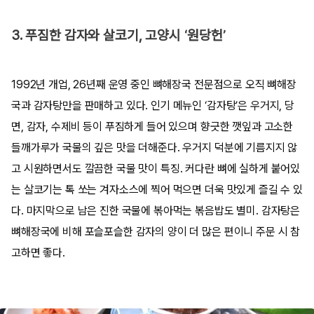
3. 푸짐한 감자와 살코기, 고양시 ‘원당헌’
1992년 개업, 26년째 운영 중인 뼈해장국 전문점으로 오직 뼈해장
국과 감자탕만을 판매하고 있다. 인기 메뉴인 ‘감자탕’은 우거지, 당
면, 감자, 수제비 등이 푸짐하게 들어 있으며 향긋한 깻잎과 고소한
들깨가루가 국물의 깊은 맛을 더해준다. 우거지 덕분에 기름지지 않
고 시원하면서도 깔끔한 국물 맛이 특징. 커다란 뼈에 실하게 붙어있
는 살코기는 톡 쏘는 겨자소스에 찍어 먹으면 더욱 맛있게 즐길 수 있
다. 마지막으로 남은 진한 국물에 볶아먹는 볶음밥도 별미. 감자탕은
뼈해장국에 비해 포슬포슬한 감자의 양이 더 많은 편이니 주문 시 참
고하면 좋다.