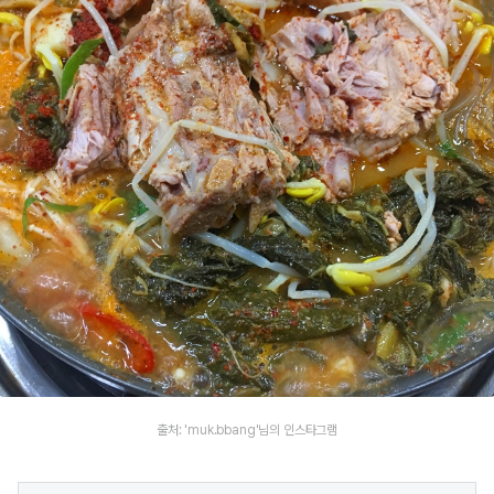
출처: 'muk.bbang'님의 인스타그램