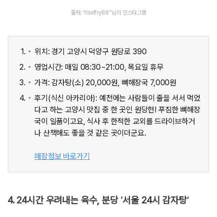
출처: 'tlsvlfry88''님의 인스타그램
위치: 경기 고양시 덕양구 원당로 390
영업시간: 매일 08:30~21:00, 목요일 휴무
가격: 감자탕(소) 20,000원, 뼈해장국 7,000원
후기(식신 아카리아): 예전에는 사람들이 줄을 서서 먹었
다고 하는 고양시 맛집 중 한 곳인 원당헌! 푸짐한 뼈해장
국이 일품이고요, 식사 후 한적한 교외를 드라이브하거
나 산책해도 좋을 것 같은 곳이더군요.
매장정보 바로가기
4. 24시간 우려내는 육수, 분당 ‘서울 24시 감자탕’