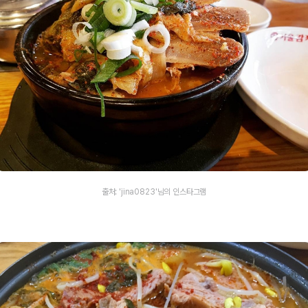
출처: 'jina0823'님의 인스타그램