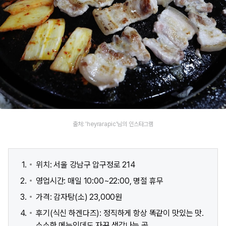
출처: 'heyrarapic'님의 인스타그램
위치: 서울 강남구 압구정로 214
영업시간: 매일 10:00~22:00, 명절 휴무
가격: 감자탕(소) 23,000원
후기(식신 하겐다즈): 정직하게 항상 똑같이 맛있는 맛.
소소한 메뉴인데도 자꾸 생각나는 곳.