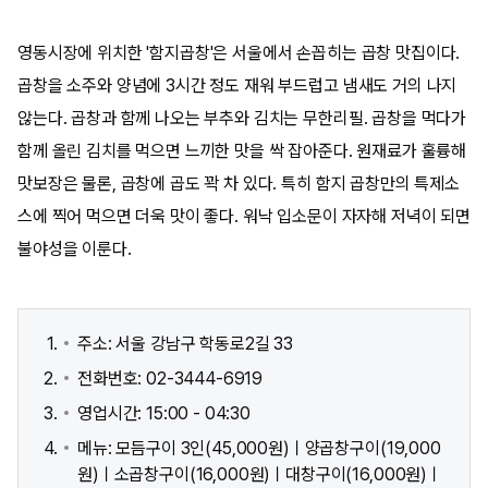
영동시장에 위치한 '함지곱창'은 서울에서 손꼽히는 곱창 맛집이다.
곱창을 소주와 양념에 3시간 정도 재워 부드럽고 냄새도 거의 나지
않는다. 곱창과 함께 나오는 부추와 김치는 무한리필. 곱창을 먹다가
함께 올린 김치를 먹으면 느끼한 맛을 싹 잡아준다. 원재료가 훌륭해
맛보장은 물론, 곱창에 곱도 꽉 차 있다. 특히 함지 곱창만의 특제소
스에 찍어 먹으면 더욱 맛이 좋다. 워낙 입소문이 자자해 저녁이 되면
불야성을 이룬다.
주소: 서울 강남구 학동로2길 33
전화번호: 02-3444-6919
영업시간: 15:00 - 04:30
메뉴: 모듬구이 3인(45,000원)ㅣ양곱창구이(19,000
원)ㅣ소곱창구이(16,000원)ㅣ대창구이(16,000원)ㅣ