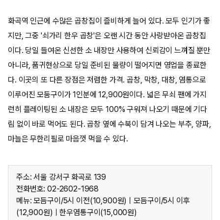
화곡역 인근에 수많은 곱창집이 즐비하게 늘어 있다. 모두 인기가 좋
지만, 그중 '쇠가리 한우 곱창'은 오랜 시간 동안 사랑받아온 곱창집
이다. 당일 들여온 신선한 소 내장만 사용하여 신뢰감이 느껴질 뿐만
아니라, 품귀현상으로 당일 준비된 물량이 떨어지면 영업을 종료한
다. 이곳의 또 다른 장점은 저렴한 가격. 곱창, 막창, 대창, 염통으로
이루어진 모둠구이가 1인분에 12,900원이다. 넓은 무쇠 팬에 가지
런히 플레이팅된 소 내장은 모두 100% 구워져 나오기 때문에 기다
림 없이 바로 먹어도 된다. 곱창 옆에 수북이 담겨 나오는 부추, 양파,
마늘은 무한리필로 마음껏 먹을 수 있다.
주소: 서울 강서구 화곡로 139
전화번호: 02-2602-1968
메뉴: 모듬구이/5시 이전(10,900원)ㅣ모듬구이/5시 이후
(12,900원)ㅣ한우염통구이(15,000원)