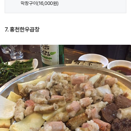
막창구이(16,000원)
7. 홍천한우곱창