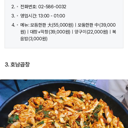
전화번호: 02-586-0032
영업시간: 13:00 - 01:00
메뉴: 모듬한판 大(55,000원)ㅣ모둠한판 中(39,000
원)ㅣ대창+막창(39,000원)ㅣ양구이(22,000원)ㅣ복
음밥(3,000원)
3. 호남곱창