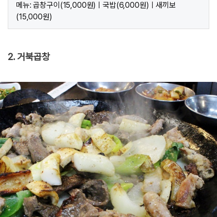
메뉴: 곱창구이(15,000원)ㅣ국밥(6,000원)ㅣ새끼보
(15,000원)
2. 거북곱창