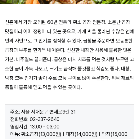
신촌에서 가장 오래된 60년 전통의 황소 곱창 전문점. 소문난 곱창
맛집이라 이미 정평이 나 있는 곳으로, 가게 벽을 둘러싼 수많은 연예
인의 사인으로 그 인기를 짐작할 수 있다. 곱창을 주문하면 오동통한
곱창과 부추를 한가득 내어준다. 신선한 내장만 사용해 훌륭한 맛은
기본. 비주얼도 끝내준다. 곱창은 마치 치즈를 먹는 것처럼 누르면 고
소한 곱이 가득 나오고, 크기도 큼직해 쫄깃쫄깃 식감도 좋다. 대창,
막창 모두 인기가 좋아 주로 모둠 구이로 많이 주문한다. 워낙 재료의
품질이 훌륭해 믿고 먹을 수 있는 곳이다.
주소: 서울 서대문구 연세로9길 31
전화번호: 02-337-2640
영업시간: 13:00 - 03:00
메뉴: 황소곱창(13,000원)ㅣ대창(14,000원)ㅣ막창(15,000