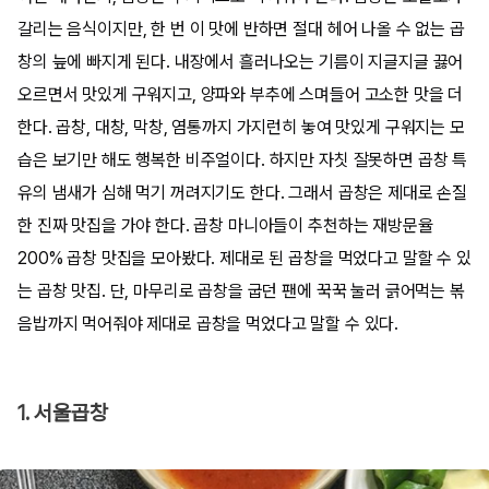
갈리는 음식이지만, 한 번 이 맛에 반하면 절대 헤어 나올 수 없는 곱
창의 늪에 빠지게 된다. 내장에서 흘러나오는 기름이 지글지글 끓어
오르면서 맛있게 구워지고, 양파와 부추에 스며들어 고소한 맛을 더
한다. 곱창, 대창, 막창, 염통까지 가지런히 놓여 맛있게 구워지는 모
습은 보기만 해도 행복한 비주얼이다. 하지만 자칫 잘못하면 곱창 특
유의 냄새가 심해 먹기 꺼려지기도 한다. 그래서 곱창은 제대로 손질
한 진짜 맛집을 가야 한다. 곱창 마니아들이 추천하는 재방문율
200% 곱창 맛집을 모아봤다. 제대로 된 곱창을 먹었다고 말할 수 있
는 곱창 맛집. 단, 마무리로 곱창을 굽던 팬에 꾹꾹 눌러 긁어먹는 볶
음밥까지 먹어줘야 제대로 곱창을 먹었다고 말할 수 있다.
1. 서울곱창