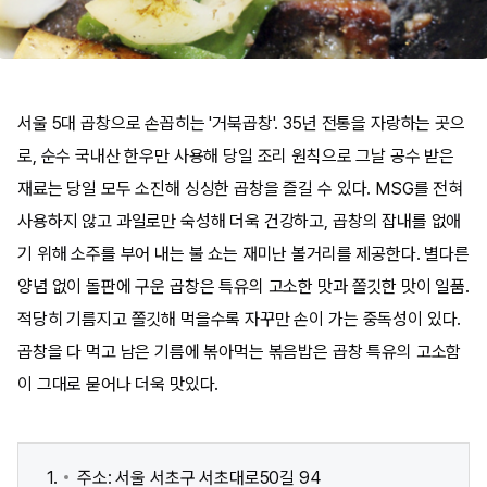
서울 5대 곱창으로 손꼽히는 '거북곱창'. 35년 전통을 자랑하는 곳으
로, 순수 국내산 한우만 사용해 당일 조리 원칙으로 그날 공수 받은
재료는 당일 모두 소진해 싱싱한 곱창을 즐길 수 있다. MSG를 전혀
사용하지 않고 과일로만 숙성해 더욱 건강하고, 곱창의 잡내를 없애
기 위해 소주를 부어 내는 불 쇼는 재미난 볼거리를 제공한다. 별다른
양념 없이 돌판에 구운 곱창은 특유의 고소한 맛과 쫄깃한 맛이 일품.
적당히 기름지고 쫄깃해 먹을수록 자꾸만 손이 가는 중독성이 있다.
곱창을 다 먹고 남은 기름에 볶아먹는 볶음밥은 곱창 특유의 고소함
이 그대로 묻어나 더욱 맛있다.
주소: 서울 서초구 서초대로50길 94