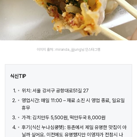
이미지 출처 : miranda_jjjjung님 인스타그램
식신TIP
위치: 서울 강서구 공항대로51길 27
영업시간: 매일 11:00 – 재료 소진 시 영업 종료, 일요일
휴무
가격: 김치만두 5,500원, 떡만두국 8,000원
후기(식신 누나심쿵햇): 등촌에서 제일 유명한 맛집이 아
닐까 싶어요. 이전에도 유명했지만 이영자가 전참시 나