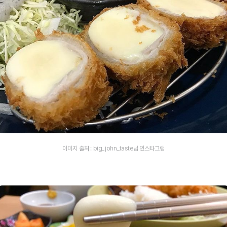
이미지 출처 : big_john_taste님 인스타그램