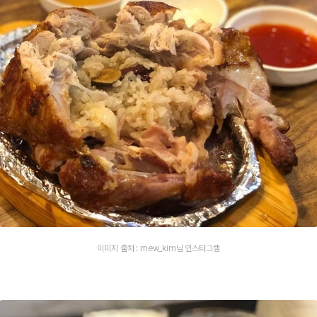
이미지 출처 : mew_kim님 인스타그램