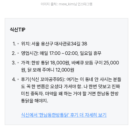
이미지 출처 : mew_kim님 인스타그램
식신TIP
위치: 서울 용산구 대사관로34길 38
영업시간: 매일 17:00 – 02:00, 일요일 휴무
가격: 한방 통닭 18,000원, 바베큐 모듬 구이 25,000
원, 닭 모래 주머니 12,000원
후기(식신 꼬마공주95): 여기는 이 동네 안 사시는 분들
도 꼭 한 번쯤은 오셨다 가셔야 함. 나 한번 맛보고 진짜
미친 중독자. 마약을 왜 하는 거야 할 거면 한남동 한방
통닭을 해야지.
식신에서 '한남동한방통닭' 후기 더 자세히 보기