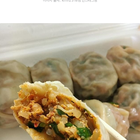
이미지 출처 : kmh2318님 인스타그램