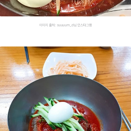
이미지 출처 : suuuum_d님 인스타그램