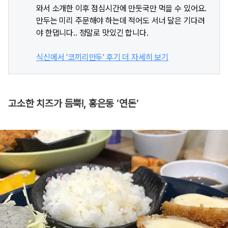
와서 소개한 이후 점심시간에 만둣국만 먹을 수 있어요.
만두는 미리 주문해야 하는데 적어도 서너 달은 기다려
야 한댑니다.. 정말로 맛있긴 합니다.
식신에서 '코끼리만두' 후기 더 자세히 보기
고소한 치즈가 듬뿍!, 홍은동 ‘연돈’