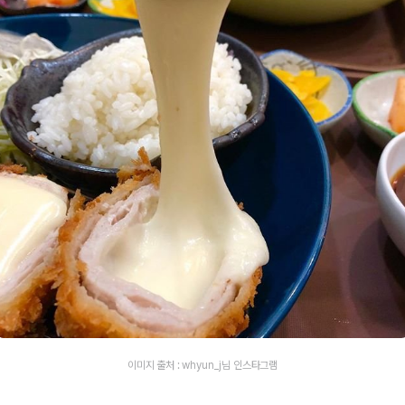
이미지 출처 : whyun_j님 인스타그램