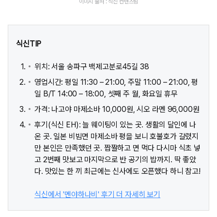
이미지 출처 : 식신 컨텐츠팀
식신TIP
위치: 서울 송파구 백제고분로45길 38
영업시간: 평일 11:30 – 21:00, 주말 11:00 – 21:00, 평
일 B/T 14:00 – 18:00, 셋째 주 월, 화요일 휴무
가격: 나고야 마제소바 10,000원, 시오 라멘 96,000원
후기(식신 EH): 늘 웨이팅이 있는 곳. 생활의 달인에 나
온 곳. 일본 비빔면 마제소바 평을 보니 호불호가 갈렸지
만 본인은 만족했던 곳. 짭짤하고 면 먹다 다시마 식초 넣
고 2번째 맛보고 마지막으로 반 공기의 밥까지. 딱 좋았
다. 맛있는 한 끼 최근에는 신사에도 오픈했다 하니 참고!
식신에서 '멘야하나비' 후기 더 자세히 보기