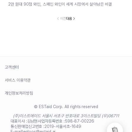
2만 원대 90점 와인, 스페인 와인이 세계 시장에서 살아남은 비결
이전
다음
고객센터
서비스 이용약관
개인정보처리방침
© ESTaid Corp. All rights reserved
(주)이스트에이드 서울시 서초구 반포대로 3
이스트빌딩 (우)06711
대표이사 :
김남현
사업자등록번호 :
598-87-00226
통신판매업신고번호 :
2019-서울서초-1649
E-mail)
egloos@estaid.ai