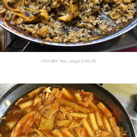
이미지 출처 : hee._.jong님 인스타그램