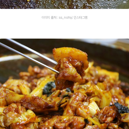
이미지 출처 : ss_noh님 인스타그램