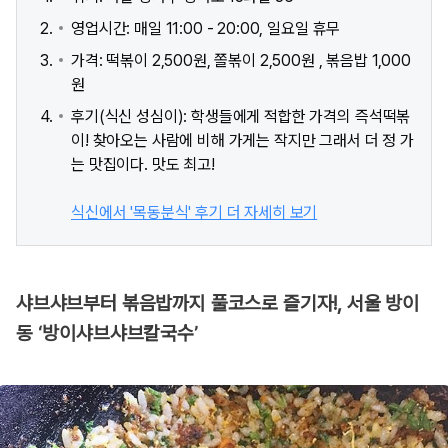
영업시간: 매일 11:00 - 20:00, 일요일 휴무
가격: 떡볶이 2,500원, 쫄볶이 2,500원 , 볶음밥 1,000
원
후기(식신 성심이): 학생들에게 적합한 가격의 즉석떡볶
이! 찾아오는 사람에 비해 가게는 작지만 그래서 더 정 가
는 맛집이다. 맛도 최고!
식신에서 '목동분식' 후기 더 자세히 보기
샤브샤브부터 볶음밥까지 풀코스로 즐기자!, 서울 방이
동 ‘방이샤브샤브칼국수’