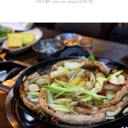
이미지 출처 : yoo_min_rang님 인스타그램