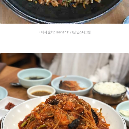
이미지 출처 : leehan1121님 인스타그램