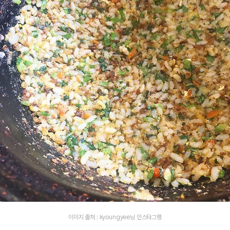
이미지 출처 : kyoungyee님 인스타그램