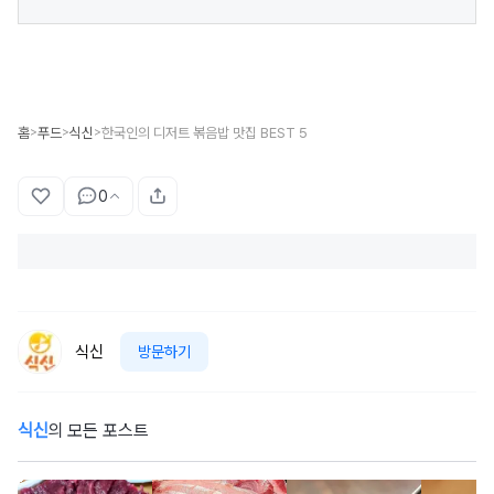
홈
푸드
식신
한국인의 디저트 볶음밥 맛집 BEST 5
>
>
>
0
식신
방문하기
식신
의 모든 포스트