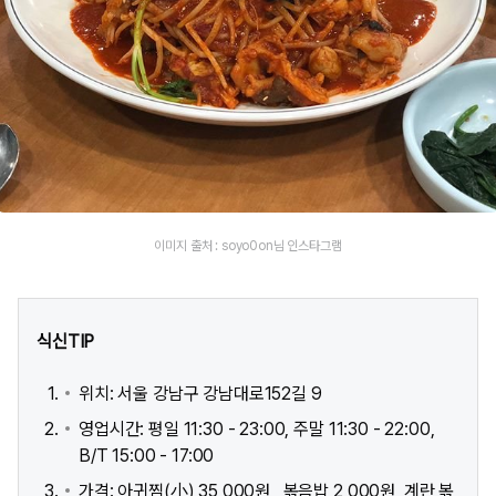
이미지 출처 : soyo0on님 인스타그램
식신TIP
위치: 서울 강남구 강남대로152길 9
영업시간: 평일 11:30 - 23:00, 주말 11:30 - 22:00,
B/T 15:00 - 17:00
가격: 아귀찜(小) 35,000원 , 볶음밥 2,000원, 계란 볶