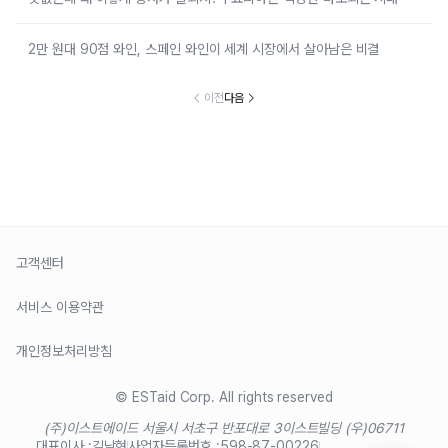
2만 원대 90점 와인, 스페인 와인이 세계 시장에서 살아남은 비결
이전
다음
고객센터
서비스 이용약관
개인정보처리방침
© ESTaid Corp. All rights reserved
(주)이스트에이드 서울시 서초구 반포대로 3
이스트빌딩 (우)06711
대표이사 :
김남현
사업자등록번호 :
598-87-00226