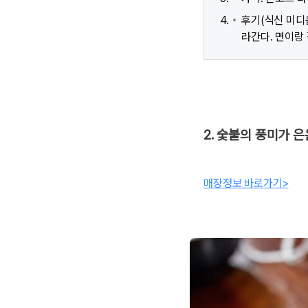
후기(식신 미디움
라간다. 면이랑
2. 숯불의 풍미가 
매장정보 바로가기>