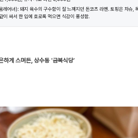
레어녀): 돼지 육수의 구수함이 잘 느껴지던 돈코츠 라멘. 토핑은 차슈, 목
 같이 싸서 한 입에 호로록 먹으면 식감이 풍성함.
은은하게 스며든, 상수동 ‘금복식당’