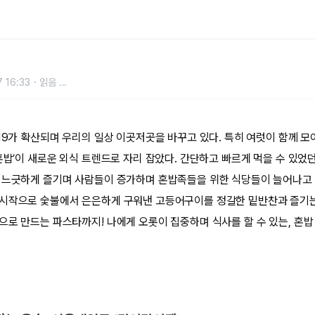
 16:33
읽음
...
19가 확산되며 우리의 일상 이곳저곳을 바꾸고 있다. 특히 여럿이 함께 모
혼밥’이 새로운 외식 트렌드로 자리 잡았다. 간단하고 빠르게 먹을 수 있었
 느긋하게 즐기며 사람들이 증가하며 혼밥족들을 위한 식당들이 늘어나고 
시작으로 숯불에서 은은하게 구워낸 고등어구이를 정갈한 밑반찬과 즐기는
로 만드는 파스타까지! 나에게 오롯이 집중하며 식사를 할 수 있는, 혼밥 