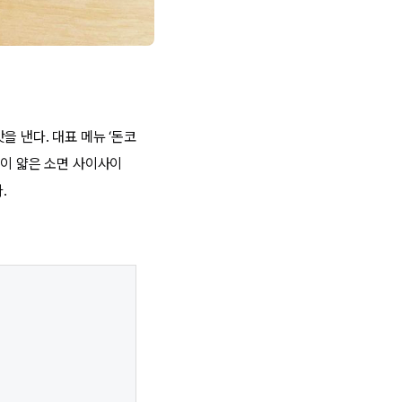
 낸다. 대표 메뉴 ‘돈코
물이 얇은 소면 사이사이
.