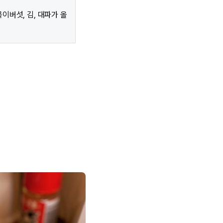
이버섯, 김, 대파가 올