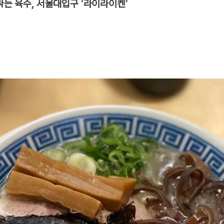
감싸는 육수, 서울대입구 ‘라이라이켄’