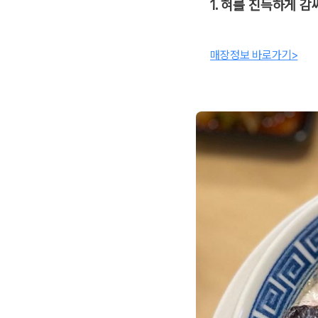
1. 혀를 진득하게 
매장정보 바로가기>