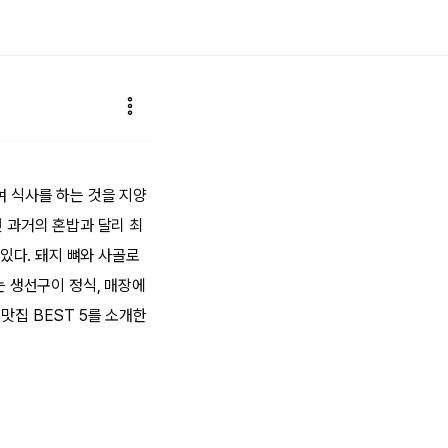
여 식사를 하는 것을 지양
던 과거의 혼밥과 달리 최
있다. 돼지 뼈와 사골로
 생선구이 정식, 매장에
맛집 BEST 5를 소개한