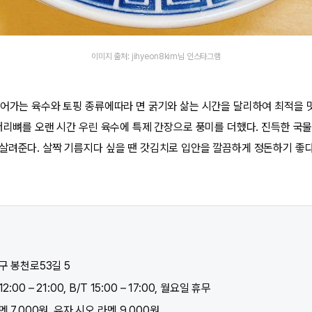
이미지 출처: jihyeon8kim님 인스타그램
들어가는 육수와 토핑 종류에따라 면 굵기와 삶는 시간을 달리하여 최적을 맛을
 머리뼈를 오랜 시간 우린 육수에 특제 간장으로 풍미를 더했다. 진득한 국
살려준다. 살짝 기름지다 싶을 땐 갓김치로 입안을 깔끔하게 정돈하기 좋다
구 봉천로53길 5​
:00 – 21:00, B/T 15:00 – 17:00, 월요일 휴무
 7,000원, 유자 시오 라멘 9,000원