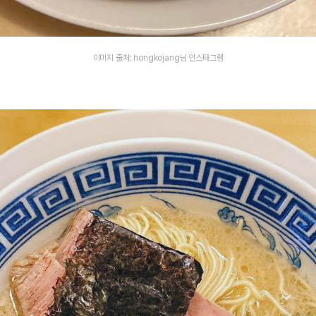
이미지 출처: hongkojang님 인스타그램