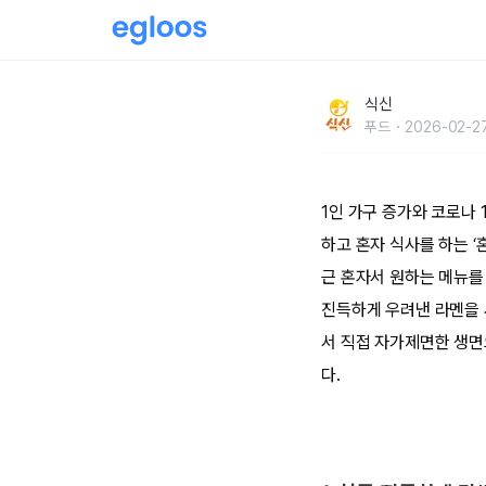
나에게 오롯이 집중하는 시간, 혼밥 맛집 5곳
식신
푸드
2026-02-27
1인 가구 증가와 코로나 
하고 혼자 식사를 하는 ‘
근 혼자서 원하는 메뉴를
진득하게 우려낸 라멘을 
서 직접 자가제면한 생면으
다.