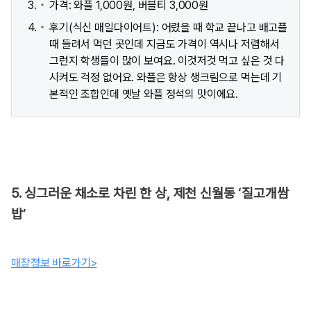
가격: 와플 1,000원, 버블티 3,000원
후기(식신 매일다이어트): 어렸을 때 학교 끝나고 배고플
때 들려서 먹던 곳인데 지금도 가격이 역시나 저렴해서
그런지 학생들이 많이 보여요. 이것저것 먹고 싶은 것 다
시켜도 걱정 없어요. 와플은 항상 생크림으로 먹는데 기
본적인 조합인데 옛날 와플 정석의 맛이에요.
5. 싱그러운 채소로 차린 한 상, 제천 신월동 ‘질고개쌈
밥’
매장정보 바로가기>