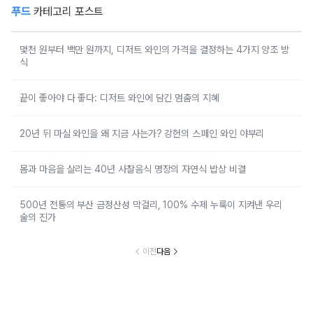
푸드
카테고리 포스트
몇천 원부터 백만 원까지, 디저트 와인의 가격을 결정하는 4가지 양조 방
식
끝이 좋아야 다 좋다: 디저트 와인에 담긴 멈춤의 지혜
20년 뒤 마실 와인을 왜 지금 사는가? 강헌의 스페인 와인 야부리
몸과 마음을 살리는 40년 사찰음식 명장의 자연식 밥상 비결
500년 전통의 부산 금정산성 막걸리, 100% 수제 누룩이 지켜낸 우리
술의 진가
이전
다음