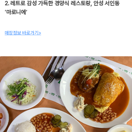
2. 레트로 감성 가득한 경양식 레스토랑, 안성 서인동
‘마로니에’
매장정보 바로가기>