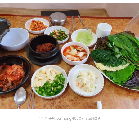
이미지 출처: bunhong4900님 인스타그램