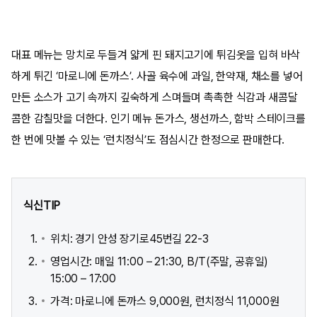
대표 메뉴는 망치로 두들겨 얇게 핀 돼지고기에 튀김옷을 입혀 바삭
하게 튀긴 ‘마로니에 돈까스’. 사골 육수에 과일, 한약재, 채소를 넣어
만든 소스가 고기 속까지 깊숙하게 스며들며 촉촉한 식감과 새콤달
콤한 감칠맛을 더한다. 인기 메뉴 돈가스, 생선까스, 함박 스테이크를
한 번에 맛볼 수 있는 ‘런치정식’도 점심시간 한정으로 판매한다.
식신TIP
위치: 경기 안성 장기로45번길 22-3 ​
영업시간: 매일 11:00 – 21:30, B/T(주말, 공휴일)
15:00 – 17:00
가격: 마로니에 돈까스 9,000원, 런치정식 11,000원