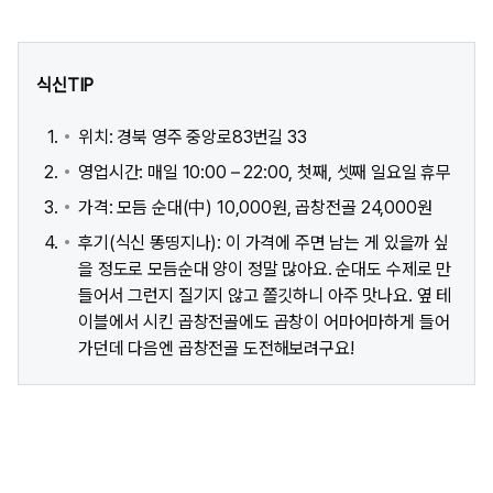
식신TIP
위치: 경북 영주 중앙로83번길 33 ​
영업시간: 매일 10:00 – 22:00, 첫째, 셋째 일요일 휴무
가격: 모듬 순대(中) 10,000원, 곱창전골 24,000원
후기(식신 똥띵지나): 이 가격에 주면 남는 게 있을까 싶
을 정도로 모듬순대 양이 정말 많아요. 순대도 수제로 만
들어서 그런지 질기지 않고 쫄깃하니 아주 맛나요. 옆 테
이블에서 시킨 곱창전골에도 곱창이 어마어마하게 들어
가던데 다음엔 곱창전골 도전해보려구요!