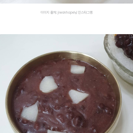
이미지 출처: jiwonhope님 인스타그램