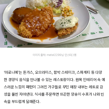
이미지 출처: metel2299님 인스타그램
‘마로니에’는 돈가스, 오므라이스, 함박 스테이크, 스파게티 등 다양
한 경양식 음식을 만나볼 수 있는 레스토랑이다. 원목 인테리어 속 예
스러운 느낌의 패턴이 그려진 가구들로 꾸민 매장 내부는 레트로 감
성을 물씬 자아낸다. 식사를 주문하면 뜨끈한 양송이 수프가 나와 빈
속을 부드럽게 달래준다.