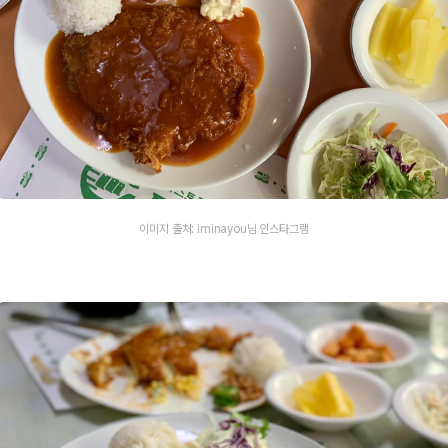
이미지 출처: iminayou님 인스타그램