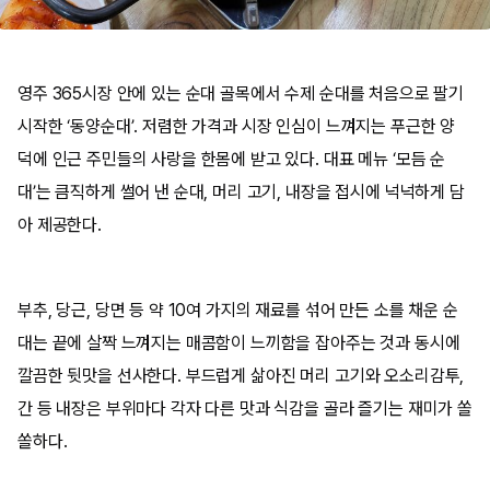
영주 365시장 안에 있는 순대 골목에서 수제 순대를 처음으로 팔기
시작한 ‘동양순대’. 저렴한 가격과 시장 인심이 느껴지는 푸근한 양
덕에 인근 주민들의 사랑을 한몸에 받고 있다. 대표 메뉴 ‘모듬 순
대’는 큼직하게 썰어 낸 순대, 머리 고기, 내장을 접시에 넉넉하게 담
아 제공한다.
부추, 당근, 당면 등 약 10여 가지의 재료를 섞어 만든 소를 채운 순
대는 끝에 살짝 느껴지는 매콤함이 느끼함을 잡아주는 것과 동시에
깔끔한 뒷맛을 선사한다. 부드럽게 삶아진 머리 고기와 오소리감투,
간 등 내장은 부위마다 각자 다른 맛과 식감을 골라 즐기는 재미가 쏠
쏠하다.