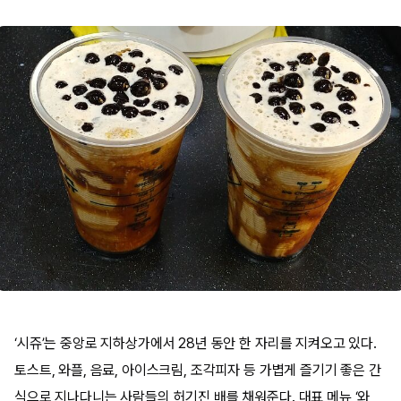
‘시쥬’는 중앙로 지하상가에서 28년 동안 한 자리를 지켜오고 있다.
토스트, 와플, 음료, 아이스크림, 조각피자 등 가볍게 즐기기 좋은 간
식으로 지나다니는 사람들의 허기진 배를 채워준다. 대표 메뉴 ‘와