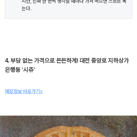
지만, 진짜 한 번씩 생각날 때마다 가서 먹으면 스르르 녹
는다.
4. 부담 없는 가격으로 든든하게! 대전 중앙로 지하상가
은행동 ‘시쥬’
매장정보 바로가기>