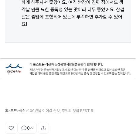
하게 해주셔서 좋았어요. 여기 쌈장이 진짜 집에서도 생
각날 만큼 묘한 중독성 있는 맛이라 너무 좋았어요. 삼겹
살은 쌈밥에 포함되어 있는데 부족하면 추가할 수 있어
요!
홈
푸드
식신
100년을 이어갈 손맛, 추억의 맛집 BEST 5
>
>
>
0