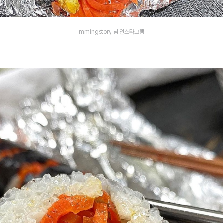
mmingstory_님 인스타그램