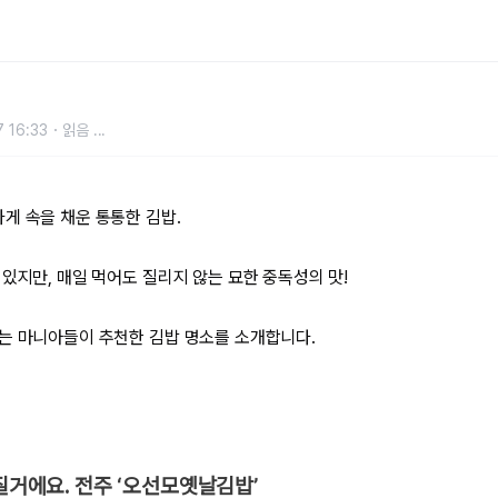
집 BEST 5
 16:33
읽음
...
게 속을 채운 통통한 김밥.
있지만, 매일 먹어도 질리지 않는 묘한 중독성의 맛!
는 마니아들이 추천한 김밥 명소를 소개합니다.
빠질거에요. 전주 ‘오선모옛날김밥’