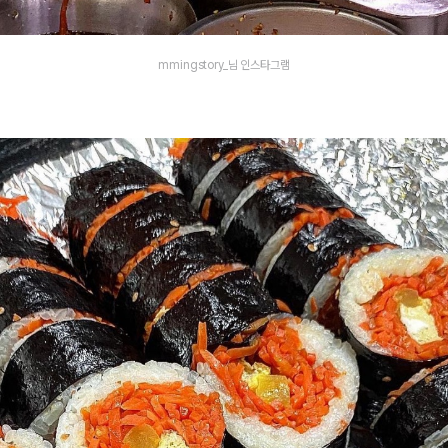
mmingstory_님 인스타그램