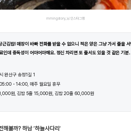
mmingstory_님 인스타그램
근김밥! 매장이 바빠 전화를 받을 수 없으니 적은 양은 그냥 가서 줄을 서면
인데 중독성이 어마어마해요. 정신 차리면 또 줄서도 있을 것 같은 기분.
시 완산구 송정1길 1
5:00 - 14:00, 매주 월요일 휴무
3,000원, 김밥 5줄 15,000원, 김밥 20줄 60,000원
도전해볼까? 하남 ‘하늘사다리’