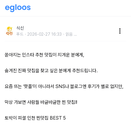
인천 토박이 추천 숨겨진 비밀 맛집 BEST 5
식신
푸드
2026-02-27 16:33
읽음
...
쏟아지는 인스타 추천 맛집이 지겨운 분에게,
숨겨진 진짜 맛집을 찾고 싶은 분에게 추천드립니다.
요즘 뜨는 ‘핫플’이 아니라서 SNS나 블로그엔 후기가 별로 없지만,
막상 가보면 사람들 바글바글한 찐 맛집!!
토박이 피셜 인천 찐맛집 BEST 5