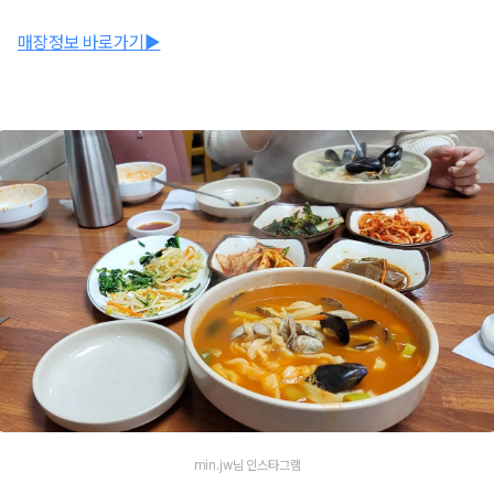
매장정보 바로가기▶
min.jw님 인스타그램