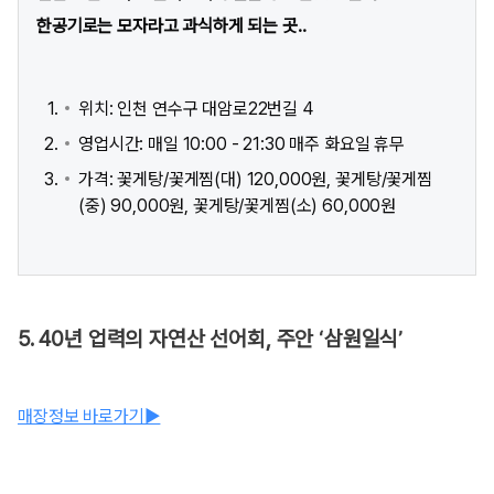
한공기로는 모자라고 과식하게 되는 곳..
위치: 인천 연수구 대암로22번길 4
영업시간: 매일 10:00 - 21:30 매주 화요일 휴무
가격: 꽃게탕/꽃게찜(대) 120,000원, 꽃게탕/꽃게찜
(중) 90,000원, 꽃게탕/꽃게찜(소) 60,000원
5. 40년 업력의 자연산 선어회, 주안 ‘삼원일식’
매장정보 바로가기▶