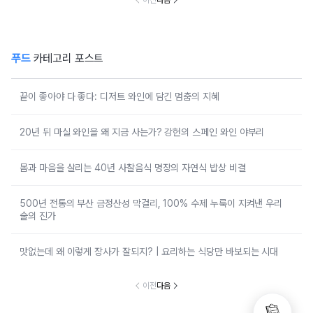
푸드
카테고리 포스트
끝이 좋아야 다 좋다: 디저트 와인에 담긴 멈춤의 지혜
20년 뒤 마실 와인을 왜 지금 사는가? 강헌의 스페인 와인 야부리
몸과 마음을 살리는 40년 사찰음식 명장의 자연식 밥상 비결
500년 전통의 부산 금정산성 막걸리, 100% 수제 누룩이 지켜낸 우리
술의 진가
맛없는데 왜 이렇게 장사가 잘되지? | 요리하는 식당만 바보되는 시대
이전
다음