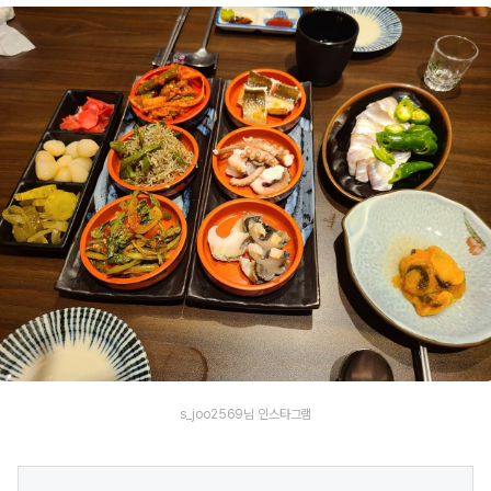
s_joo2569님 인스타그램