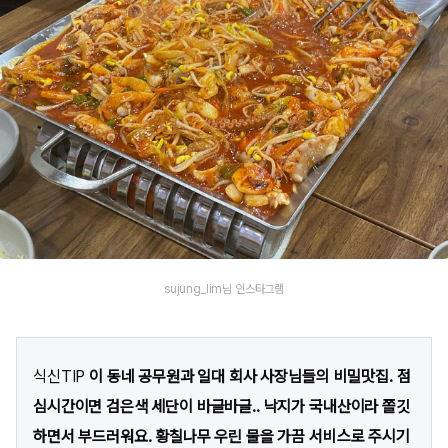
sujung_lim님 인스타그램
식신TIP
이 동네 공무원과 일대 회사 사장님들의 비밀맛집. 점
심시간이면 검은색 세단이 바글바글.. 낙지가 국내산이라 쫄깃
하면서 부드러워요. 황칠나무 우린 물을 가끔 서비스로 주시기