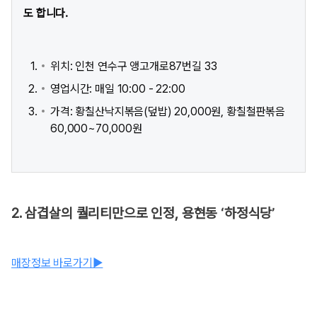
도 합니다.
위치: 인천 연수구 앵고개로87번길 33
영업시간: 매일 10:00 - 22:00
가격: 황칠산낙지볶음(덮밥) 20,000원, 황칠철판볶음
60,000~70,000원
2. 삼겹살의 퀄리티만으로 인정, 용현동 ‘하정식당’
매장정보 바로가기▶