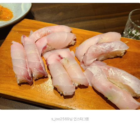
s_joo2569님 인스타그램