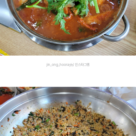
jin_ong_hooray님 인스타그램