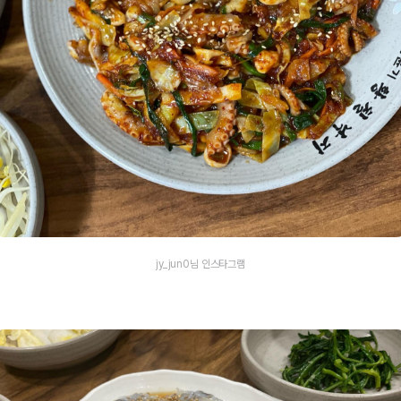
jy_jun0님 인스타그램