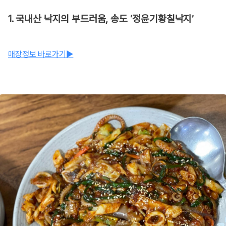
1. 국내산 낙지의 부드러움, 송도 ‘정윤기황칠낙지’
매장정보 바로가기▶