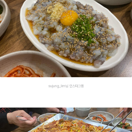
sujung_lim님 인스타그램