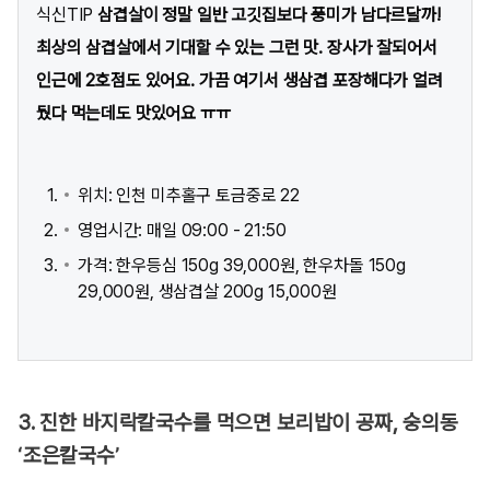
식신TIP
삼겹살이 정말 일반 고깃집보다 풍미가 남다르달까!
최상의 삼겹살에서 기대할 수 있는 그런 맛. 장사가 잘되어서
인근에 2호점도 있어요. 가끔 여기서 생삼겹 포장해다가 얼려
뒀다 먹는데도 맛있어요 ㅠㅠ
위치: 인천 미추홀구 토금중로 22
영업시간: 매일 09:00 - 21:50
가격: 한우등심 150g 39,000원, 한우차돌 150g
29,000원, 생삼겹살 200g 15,000원
3. 진한 바지락칼국수를 먹으면 보리밥이 공짜, 숭의동
‘조은칼국수’